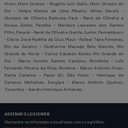
Alves, Mato Grosso - Rogério Luiz Gallo, Mato Grosso do
Sul - Felipe Mattos de Lima Ribeiro, Minas Gerais -
Gustavo de Oliveira Barbosa, Pará - René de Oliveira e
Sousa Júnior, Paraíba - Marialvo Laureano dos Santos
Filho, Paraná - Renê de Oliveira Garcia Junior, Pernambuco
- Décio José Padilha da Cruz, Piauí - Rafael Tajra Fonteles,
Rio de Janeiro - Guilherme Macedo Reis Mercês, Rio
Grande do Norte - Carlos Eduardo Xavier, Rio Grande do
Sul - Marco Aurelio Santos Cardoso, Rondônia - Luis
Fernando Pereira da Silva, Roraima - Marco Antônio Alves,
Santa Catarina - Paulo Eli, São Paulo - Henrique de
Campos Meirelles, Sergipe - Marco Antônio Queiroz,
Tocantins - Sandro Henrique Armando.
ASSINAR O LEGISWEB
Mantenha-se informado e atualizado com o LegisWeb.