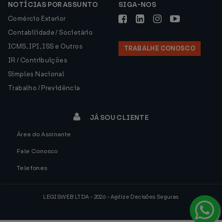
NOTÍCIAS POR ASSUNTO
SIGA-NOS
Comércio Exterior
Contabilidade / Societário
ICMS, IPI, ISS e Outros
TRABALHE CONOSCO
IR / Contribuições
Simples Nacional
Trabalho / Previdência
JÁ SOU CLIENTE
Área do Assinante
Fale Conosco
Telefones
LEGISWEB LTDA - 2026 - Agilize Decisões Seguras