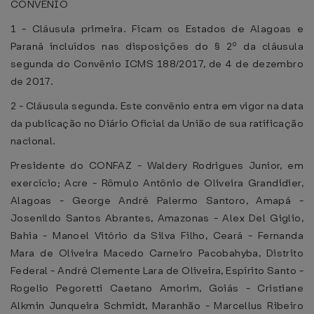
CONVÊNIO
1 - Cláusula primeira. Ficam os Estados de Alagoas e
Paraná incluídos nas disposições do § 2º da cláusula
segunda do Convênio ICMS 188/2017, de 4 de dezembro
de 2017.
2 - Cláusula segunda. Este convênio entra em vigor na data
da publicação no Diário Oficial da União de sua ratificação
nacional.
Presidente do CONFAZ - Waldery Rodrigues Junior, em
exercício; Acre - Rômulo Antônio de Oliveira Grandidier,
Alagoas - George André Palermo Santoro, Amapá -
Josenildo Santos Abrantes, Amazonas - Alex Del Giglio,
Bahia - Manoel Vitório da Silva Filho, Ceará - Fernanda
Mara de Oliveira Macedo Carneiro Pacobahyba, Distrito
Federal - André Clemente Lara de Oliveira, Espírito Santo -
Rogelio Pegoretti Caetano Amorim, Goiás - Cristiane
Alkmin Junqueira Schmidt, Maranhão - Marcellus Ribeiro