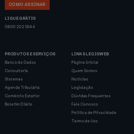
COMO ASSINAR
LIGUE GRÁTIS
0800 202 5544
PRODUTOS E SERVIÇOS
LINKS LEGISWEB
Banco de Dados
Página Inicial
Consultoria
Quem Somos
Sistemas
Notícias
Agenda Tributária
Legislação
Comércio Exterior
Dúvidas Frequentes
Boletim Diário
Fale Conosco
Política de Privacidade
Termo de Uso