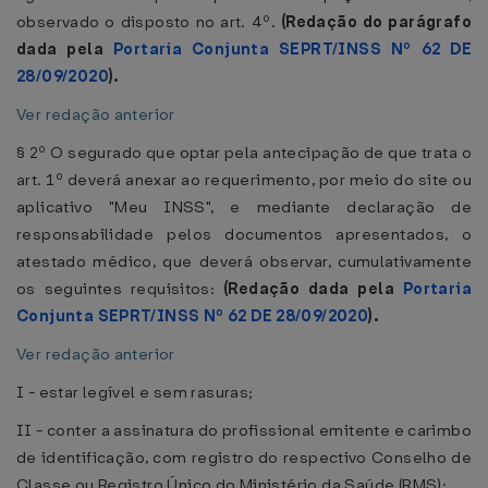
observado o disposto no art. 4º.
(Redação do parágrafo
dada pela
Portaria Conjunta SEPRT/INSS Nº 62 DE
28/09/2020
).
Ver redação anterior
§ 2º O segurado que optar pela antecipação de que trata o
art. 1º deverá anexar ao requerimento, por meio do site ou
aplicativo "Meu INSS", e mediante declaração de
responsabilidade pelos documentos apresentados, o
atestado médico, que deverá observar, cumulativamente
os seguintes requisitos:
(Redação dada pela
Portaria
Conjunta SEPRT/INSS Nº 62 DE 28/09/2020
).
Ver redação anterior
I - estar legível e sem rasuras;
II - conter a assinatura do profissional emitente e carimbo
de identificação, com registro do respectivo Conselho de
Classe ou Registro Único do Ministério da Saúde (RMS);