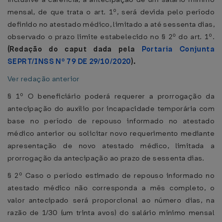
mensal, de que trata o art. 1º, será devida pelo período
definido no atestado médico, limitado a até sessenta dias,
observado o prazo limite estabelecido no § 2º do art. 1º.
(Redação do caput dada pela
Portaria Conjunta
SEPRT/INSS Nº 79 DE 29/10/2020
).
Ver redação anterior
§ 1º O beneficiário poderá requerer a prorrogação da
antecipação do auxílio por incapacidade temporária com
base no período de repouso informado no atestado
médico anterior ou solicitar novo requerimento mediante
apresentação de novo atestado médico, limitada a
prorrogação da antecipação ao prazo de sessenta dias.
§ 2º Caso o período estimado de repouso informado no
atestado médico não corresponda a mês completo, o
valor antecipado será proporcional ao número dias, na
razão de 1/30 (um trinta avos) do salário mínimo mensal