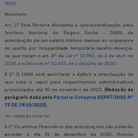
2020
,
Resolvem:
Art. 1º Esta Portaria disciplina a operacionalização, pelo
Instituto Nacional do Seguro Social - INSS, da
antecipação de um salário mínimo mensal ao requerente
do auxílio por incapacidade temporária (auxílio-doença),
de que tratam o art. 4º da
Lei nº 13.982, de 2 de abril de
2020
, e o
Decreto nº 10.413, de 2 de julho de 2020
.
§ 1º O INSS está autorizado a deferir a antecipação de
que trata o caput para requerimentos administrativos
protocolados até 30 de novembro de 2020.
(Redação do
parágrafo dada pela
Portaria Conjunta SEPRT/INSS Nº
79 DE 29/10/2020
).
Ver redação anterior
§ 2º Os efeitos financeiros das antecipações não poderão
exceder o dia 31 de dezembro de 2020, ficando