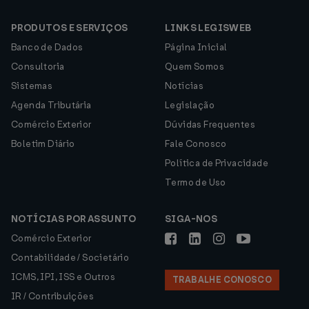
PRODUTOS E SERVIÇOS
LINKS LEGISWEB
Banco de Dados
Página Inicial
Consultoria
Quem Somos
Sistemas
Notícias
Agenda Tributária
Legislação
Comércio Exterior
Dúvidas Frequentes
Boletim Diário
Fale Conosco
Política de Privacidade
Termo de Uso
NOTÍCIAS POR ASSUNTO
SIGA-NOS
Comércio Exterior
Contabilidade / Societário
ICMS, IPI, ISS e Outros
TRABALHE CONOSCO
IR / Contribuições