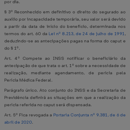
por dia.
§ 3º Reconhecido em definitivo o direito do segurado ao
auxílio por incapacidade temporária, seu valor será devido
a partir da data de início do benefício, determinada nos
termos do art. 60 da
Lei nº 8.213, de 24 de julho de 1991
,
deduzindo-se as antecipações pagas na forma do caput e
do § 1º.
Art. 4º Compete ao INSS notificar o beneficiário da
antecipação de que trata o art. 1º sobre a necessidade de
realização, mediante agendamento, de perícia pela
Perícia Médica Federal.
Parágrafo único. Ato conjunto do INSS e da Secretaria de
Previdência definirá as situações em que a realização da
perícia referida no caput será dispensada.
Art. 5º Fica revogada a
Portaria Conjunta nº 9.381, de 6 de
abril de 2020
.