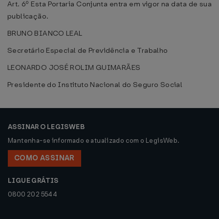
Art. 6º Esta Portaria Conjunta entra em vigor na data de sua
publicação.
BRUNO BIANCO LEAL
Secretário Especial de Previdência e Trabalho
LEONARDO JOSÉ ROLIM GUIMARÃES
Presidente do Instituto Nacional do Seguro Social
ASSINAR O LEGISWEB
Mantenha-se informado e atualizado com o LegisWeb.
COMO ASSINAR
LIGUE GRÁTIS
0800 202 5544