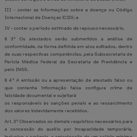
III - conter as informações sobre a doença ou Código
Internacional de Doenças (CID); e
IV - conter o período estimado de repouso necessário.
§ 3º Os atestados serão submetidos a análise de
conformidade, na forma definida em atos editados, dentro
de suas respectivas competências, pela Subsecretaria de
Perícia Médica Federal da Secretaria de Previdência e
pelo INSS.
§ 4º A emissão ou a apresentação de atestado falso ou
que contenha informação falsa configura crime de
falsidade documental e sujeitará
os responsáveis às sanções penais e ao ressarcimento
dos valores indevidamente recebidos.
Art. 3º Observados os demais requisitos necessários para
a concessão do auxílio por incapacidade temporária,
inclusive a carência, a antecipação de um salário mínimo