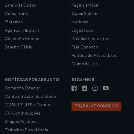
Banco de Dados
Página Inicial
Consultoria
Quem Somos
Sistemas
Notícias
Agenda Tributária
Legislação
Comércio Exterior
Dúvidas Frequentes
Boletim Diário
Fale Conosco
Política de Privacidade
Termo de Uso
NOTÍCIAS POR ASSUNTO
SIGA-NOS
Comércio Exterior
Contabilidade / Societário
ICMS, IPI, ISS e Outros
TRABALHE CONOSCO
IR / Contribuições
Simples Nacional
Trabalho / Previdência