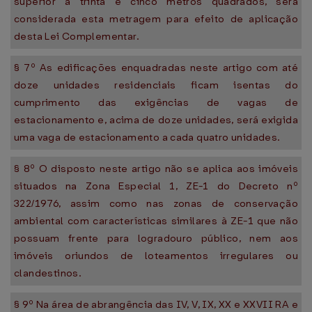
superior a trinta e cinco metros quadrados, será
considerada esta metragem para efeito de aplicação
desta Lei Complementar.
§ 7º As edificações enquadradas neste artigo com até
doze unidades residenciais ficam isentas do
cumprimento das exigências de vagas de
estacionamento e, acima de doze unidades, será exigida
uma vaga de estacionamento a cada quatro unidades.
§ 8º O disposto neste artigo não se aplica aos imóveis
situados na Zona Especial 1, ZE-1 do Decreto nº
322/1976, assim como nas zonas de conservação
ambiental com características similares à ZE-1 que não
possuam frente para logradouro público, nem aos
imóveis oriundos de loteamentos irregulares ou
clandestinos.
§ 9º Na área de abrangência das IV, V, IX, XX e XXVII RA e