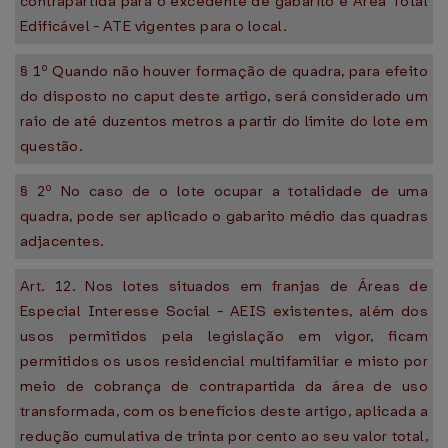
contrapartida para o excedente de gabarito e Área Total
Edificável - ATE vigentes para o local.
§ 1º Quando não houver formação de quadra, para efeito
do disposto no caput deste artigo, será considerado um
raio de até duzentos metros a partir do limite do lote em
questão.
§ 2º No caso de o lote ocupar a totalidade de uma
quadra, pode ser aplicado o gabarito médio das quadras
adjacentes.
Art. 12. Nos lotes situados em franjas de Áreas de
Especial Interesse Social - AEIS existentes, além dos
usos permitidos pela legislação em vigor, ficam
permitidos os usos residencial multifamiliar e misto por
meio de cobrança de contrapartida da área de uso
transformada, com os benefícios deste artigo, aplicada a
redução cumulativa de trinta por cento ao seu valor total,