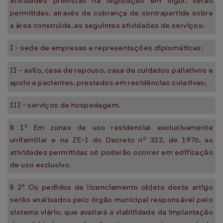
atividades previstas na legislação em vigor, serão
permitidas, através de cobrança de contrapartida sobre
a área construída, as seguintes atividades de serviços:
I - sede de empresas e representações diplomáticas;
II - asilo, casa de repouso, casa de cuidados paliativos e
apoio a pacientes, prestados em residências coletivas;
III - serviços de hospedagem.
§ 1º Em zonas de uso residencial exclusivamente
unifamiliar e na ZE-1 do Decreto nº 322, de 1976, as
atividades permitidas só poderão ocorrer em edificação
de uso exclusivo.
§ 2º Os pedidos de licenciamento objeto deste artigo
serão analisados pelo órgão municipal responsável pelo
sistema viário, que avaliará a viabilidade da implantação