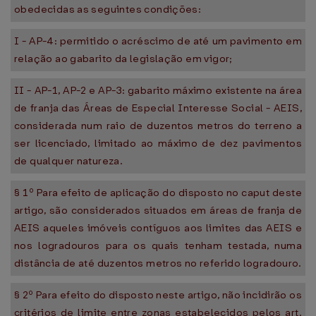
obedecidas as seguintes condições:
I - AP-4: permitido o acréscimo de até um pavimento em
relação ao gabarito da legislação em vigor;
II - AP-1, AP-2 e AP-3: gabarito máximo existente na área
de franja das Áreas de Especial Interesse Social - AEIS,
considerada num raio de duzentos metros do terreno a
ser licenciado, limitado ao máximo de dez pavimentos
de qualquer natureza.
§ 1º Para efeito de aplicação do disposto no caput deste
artigo, são considerados situados em áreas de franja de
AEIS aqueles imóveis contíguos aos limites das AEIS e
nos logradouros para os quais tenham testada, numa
distância de até duzentos metros no referido logradouro.
§ 2º Para efeito do disposto neste artigo, não incidirão os
critérios de limite entre zonas estabelecidos pelos art.