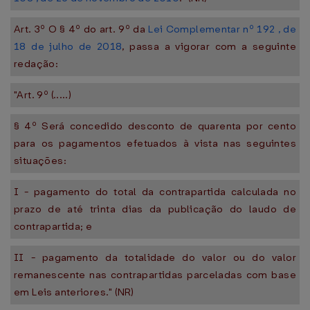
Art. 3º O § 4º do art. 9º da
Lei Complementar nº 192 , de
18 de julho de 2018
, passa a vigorar com a seguinte
redação:
"Art. 9º (.....)
§ 4º Será concedido desconto de quarenta por cento
para os pagamentos efetuados à vista nas seguintes
situações:
I - pagamento do total da contrapartida calculada no
prazo de até trinta dias da publicação do laudo de
contrapartida; e
II - pagamento da totalidade do valor ou do valor
remanescente nas contrapartidas parceladas com base
em Leis anteriores." (NR)