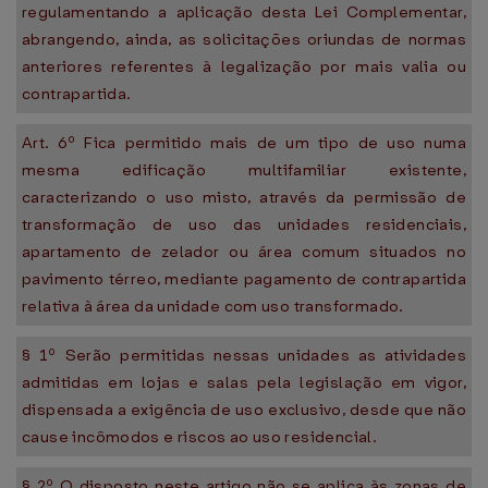
regulamentando a aplicação desta Lei Complementar,
abrangendo, ainda, as solicitações oriundas de normas
anteriores referentes à legalização por mais valia ou
contrapartida.
Art. 6º Fica permitido mais de um tipo de uso numa
mesma edificação multifamiliar existente,
caracterizando o uso misto, através da permissão de
transformação de uso das unidades residenciais,
apartamento de zelador ou área comum situados no
pavimento térreo, mediante pagamento de contrapartida
relativa à área da unidade com uso transformado.
§ 1º Serão permitidas nessas unidades as atividades
admitidas em lojas e salas pela legislação em vigor,
dispensada a exigência de uso exclusivo, desde que não
cause incômodos e riscos ao uso residencial.
§ 2º O disposto neste artigo não se aplica às zonas de