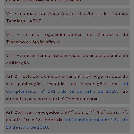
Estado do Rio de Janeiro - CBMERJ;
VI - normas da Associac¸ão Brasileira de Normas
Técnicas - ABNT;
VII - normas regulamentadoras do Ministério do
Trabalho ou órgão afim; e
VIII - demais normas relacionadas ao uso específico da
edificação.
Art. 24. Esta Lei Complementar entra em vigor na data de
sua publicação, mantidas as disposições da
Lei
Complementar nº 192 , de 18 de julho de 2018
, não
alteradas pela presente Lei Complementar.
Art. 25. Ficam revogados o § 4º do art. 7º; § 5º do art. 9º;
os arts. 10. e 13, todos da
Lei Complementar nº 192 , de
18 de julho de 2018
.