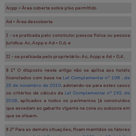
Acpp = Área coberta sobre piso permitido
Ad = Área descoberta
I - se praticada pelo construtor pessoa física ou pessoa
jurídica: Ac, Acpp e Ad = 0,6; e
II - se praticada pelo proprietário: Ac, Acpp e Ad = 0,4.
§ 1º O disposto neste artigo não se aplica aos hotéis
licenciados com base na
Lei Complementar nº 108 , de
25 de novembro de 2010
, adotando-se para estes casos
os critérios de cálculo da
Lei Complementar nº 192, de
2018
, aplicados a todos os pavimentos já construídos
que excedam ao gabarito vigente na zona ou subzona em
que se situem.
§ 2º Para as demais situações, ficam mantidos os fatores