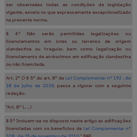
ser observadas todas as condições da legislação
vigente, exceto no que expressamente excepcionalizado
na presente norma.
§ 4º Não serão permitidas legalizações ou
licenciamentos em lotes ou terrenos de origem
clandestina ou irregular, bem como legalização ou
licenciamento de acréscimos em edificação clandestina
ou não licenciada.
Art. 2º O § 5º do art. 8º da
Lei Complementar nº 192 , de
18 de julho de 2018
, passa a vigorar com a seguinte
redação:
"Art. 8º (.....)
§ 5º Incluem-se no disposto neste artigo as edificações
licenciadas com os benefícios da
Lei Complementar nº
108 , de 25 de novembro de 2010
." (NR)