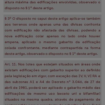
altura máxima das edificações envolvidas, observado o
disposto no § 1º deste artigo.
§ 3º O disposto no caput deste artigo aplica-se também
aos terrenos onde apenas uma das divisas confronta
com edificação não afastada das divisas, podendo a
nova edificação colar apenas no lado onde houver
empena, aplicado o mesmo gabarito da edificação
colada confrontante, mediante contrapartida na forma
deste artigo, observado o disposto no § 1º deste artigo.
Art. 11. Nos lotes que estejam situados em áreas onde
existam edificações com gabarito superior ao definido
pela legislação em vigor, com exceção das IV, V, VI RA e
das subzonas A1 e A4 do Decreto nº 3.046, de 27 de
abril de 1981, poderá ser aplicado o gabarito médio das
edificações de mesmo uso (exceto uni e bifamiliar)
situados na mesma quadra, através de pagamento de