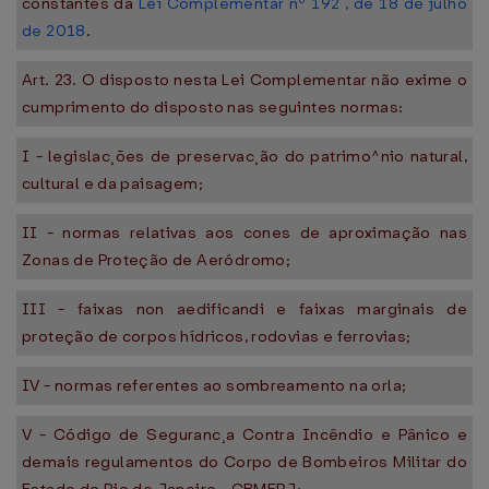
constantes da
Lei Complementar nº 192 , de 18 de julho
de 2018
.
Art. 23. O disposto nesta Lei Complementar não exime o
cumprimento do disposto nas seguintes normas:
I - legislac¸ões de preservac¸ão do patrimo^nio natural,
cultural e da paisagem;
II - normas relativas aos cones de aproximação nas
Zonas de Proteção de Aeródromo;
III - faixas non aedificandi e faixas marginais de
proteção de corpos hídricos, rodovias e ferrovias;
IV - normas referentes ao sombreamento na orla;
V - Código de Seguranc¸a Contra Incêndio e Pânico e
demais regulamentos do Corpo de Bombeiros Militar do