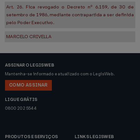
Art. 26. Fica revogado o Decreto nº 6.159, de 30 de
setembro de 1986, mediante contrapartida a ser definida
pelo Poder Executivo.
MARCELO CRIVELLA
ASSINAR O LEGISWEB
Mantenha-se informado e atualizado com o LegisWeb.
COMO ASSINAR
LIGUE GRÁTIS
0800 202 5544
PRODUTOS E SERVIÇOS
LINKS LEGISWEB