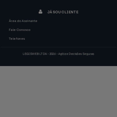
JÁ SOU CLIENTE
Área do Assinante
Fale Conosco
Telefones
LEGISWEB LTDA - 2026 - Agilize Decisões Seguras