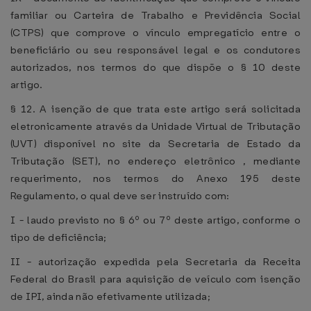
familiar ou Carteira de Trabalho e Previdência Social
(CTPS) que comprove o vínculo empregatício entre o
beneficiário ou seu responsável legal e os condutores
autorizados, nos termos do que dispõe o § 10 deste
artigo.
§ 12. A isenção de que trata este artigo será solicitada
eletronicamente através da Unidade Virtual de Tributação
(UVT) disponível no site da Secretaria de Estado da
Tributação (SET), no endereço eletrônico , mediante
requerimento, nos termos do Anexo 195 deste
Regulamento, o qual deve ser instruído com:
I - laudo previsto no § 6º ou 7º deste artigo, conforme o
tipo de deficiência;
II - autorização expedida pela Secretaria da Receita
Federal do Brasil para aquisição de veículo com isenção
de IPI, ainda não efetivamente utilizada;