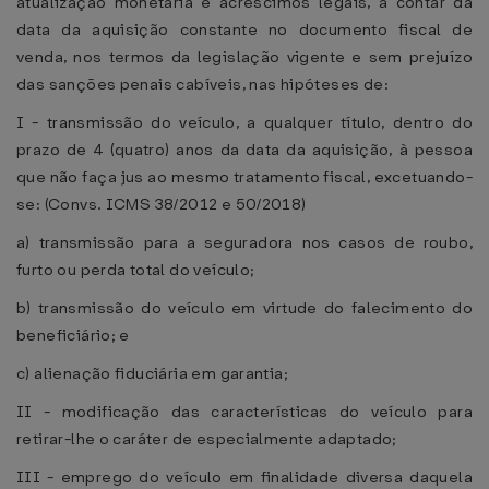
atualização monetária e acréscimos legais, a contar da
data da aquisição constante no documento fiscal de
venda, nos termos da legislação vigente e sem prejuízo
das sanções penais cabíveis, nas hipóteses de:
I - transmissão do veículo, a qualquer título, dentro do
prazo de 4 (quatro) anos da data da aquisição, à pessoa
que não faça jus ao mesmo tratamento fiscal, excetuando-
se: (Convs. ICMS 38/2012 e 50/2018)
a) transmissão para a seguradora nos casos de roubo,
furto ou perda total do veículo;
b) transmissão do veículo em virtude do falecimento do
beneficiário; e
c) alienação fiduciária em garantia;
II - modificação das características do veículo para
retirar-lhe o caráter de especialmente adaptado;
III - emprego do veículo em finalidade diversa daquela