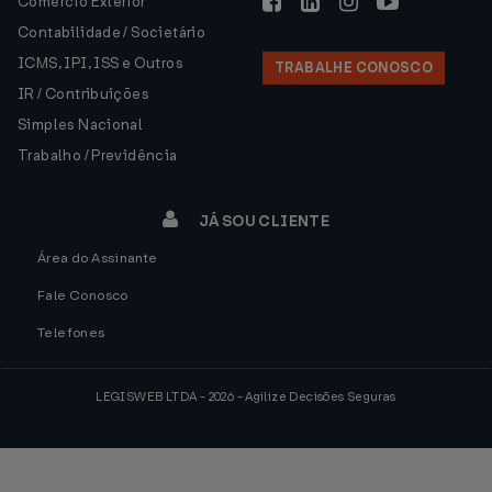
Comércio Exterior
Contabilidade / Societário
ICMS, IPI, ISS e Outros
TRABALHE CONOSCO
IR / Contribuições
Simples Nacional
Trabalho / Previdência
JÁ SOU CLIENTE
Área do Assinante
Fale Conosco
Telefones
LEGISWEB LTDA - 2026 - Agilize Decisões Seguras