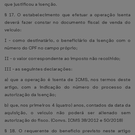
que justificou a isenção.
§ 17. O estabelecimento que efetuar a operação isenta
deverá fazer constar no documento fiscal de venda do
veículo:
I - como destinatário, o beneficiário da isenção com o
número do CPF no campo próprio;
II - o valor correspondente ao imposto não recolhido;
III - as seguintes declarações:
a) que a operação é isenta de ICMS, nos termos deste
artigo, com a indicação do número do processo da
autorização da isenção;
b) que, nos primeiros 4 (quatro) anos, contados da data da
aquisição, o veículo não poderá ser alienado sem
autorização do fisco. (Convs. ICMS 38/2012 e 50/2018)
§ 18. O requerente do benefício previsto neste artigo