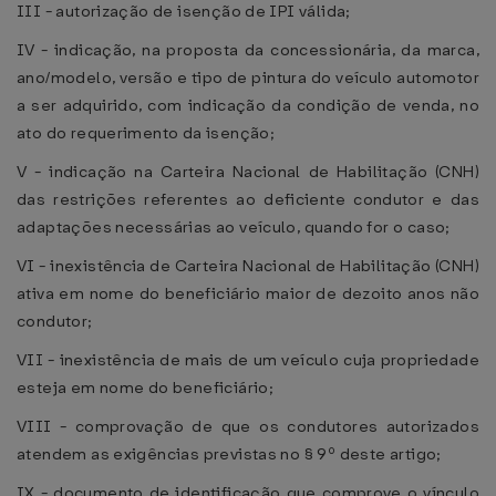
III - autorização de isenção de IPI válida;
IV - indicação, na proposta da concessionária, da marca,
ano/modelo, versão e tipo de pintura do veículo automotor
a ser adquirido, com indicação da condição de venda, no
ato do requerimento da isenção;
V - indicação na Carteira Nacional de Habilitação (CNH)
das restrições referentes ao deficiente condutor e das
adaptações necessárias ao veículo, quando for o caso;
VI - inexistência de Carteira Nacional de Habilitação (CNH)
ativa em nome do beneficiário maior de dezoito anos não
condutor;
VII - inexistência de mais de um veículo cuja propriedade
esteja em nome do beneficiário;
VIII - comprovação de que os condutores autorizados
atendem as exigências previstas no § 9º deste artigo;
IX - documento de identificação que comprove o vínculo