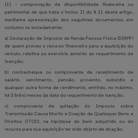
III - comprovação de disponibilidade financeira ou
patrimonial de que trata o inciso II do § 11 deste artigo,
mediante apresentação dos seguintes documentos, em
conjunto ou isoladamente:
a) Declaração de Imposto de Renda Pessoa Física (DIRPF)
de quem proveu o recurso financeiro para a aquisição do
veículo, relativa ao exercício anterior ao requerimento de
isenção;
b) contracheque ou comprovante de recebimento de
salário, vencimento, pensão, provento, subsídio e
qualquer outra forma de rendimento, emitido, no máximo,
há 3 (três) meses da data do requerimento de isenção;
c) comprovante de quitação do Imposto sobre
Transmissão Causa Mortis e Doação de Quaisquer Bens e
Direitos (ITCD), na hipótese do bem adquirido ou do
recurso para sua aquisição ter sido objeto de doação;