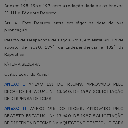
Anexos 195, 196 e 197, com a redação dada pelos Anexos
II, III e IV deste Decreto.
Art. 4º Este Decreto entra em vigor na data de sua
publicação.
Palácio de Despachos de Lagoa Nova, em Natal/RN, 06 de
agosto de 2020, 199º da Independência e 132º da
República.
FÁTIMA BEZERRA
Carlos Eduardo Xavier
ANEXO I
ANEXO 131 DO RICMS, APROVADO PELO
DECRETO ESTADUAL Nº 13.640, DE 1997 SOLICITAÇÃO
DE DISPENSA DE ICMS
ANEXO II
ANEXO 195 DO RICMS, APROVADO PELO
DECRETO ESTADUAL Nº 13.640, DE 1997 SOLICITAÇÃO
DE DISPENSA DE ICMS NA AQUISIÇÃO DE VEÍCULO PARA