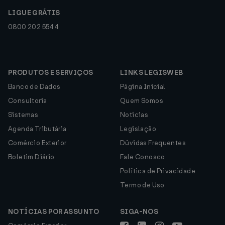
LIGUE GRÁTIS
0800 202 5544
PRODUTOS E SERVIÇOS
LINKS LEGISWEB
Banco de Dados
Página Inicial
Consultoria
Quem Somos
Sistemas
Notícias
Agenda Tributária
Legislação
Comércio Exterior
Dúvidas Frequentes
Boletim Diário
Fale Conosco
Política de Privacidade
Termo de Uso
NOTÍCIAS POR ASSUNTO
SIGA-NOS