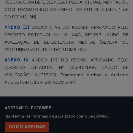
PESSOA COM DEFICIÊNCIA FÍSICA, VISUAL, MENTAL OU
COM TRANSTORNO DO ESPECTRO AUTISTA (ART. 15-F
DO RICMS-RN)
ANEXO III
ANEXO 1 96 DO RICMS, APROVADO PELO
DECRETO ESTADUAL Nº 13 .640, DE1997 LAUDO DE
AVALIAÇÃO DE DEFICIÊNCIA MENTAL (SEVERA OU
PROFUNDA) (ART. 15 -F DO RICMS-RN)
ANEXO IV
ANEXO 197 DO RICMS, APROVADO PELO
DECRETO ESTADUAL Nº 13.640/1997 LAUDO DE
AVALIAÇÃO: AUTISMO (Transtorno Autista e Autismo
Atípico) (ART. 15-F DO RICMS-RN)
ASSINAR O LEGISWEB
Mantenha-se informado e atualizado com o LegisWeb.
COMO ASSINAR