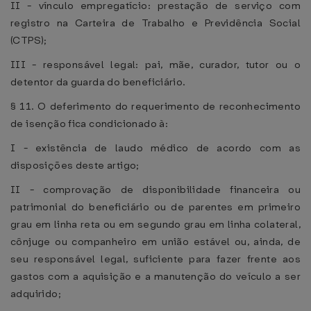
II - vínculo empregatício: prestação de serviço com
registro na Carteira de Trabalho e Previdência Social
(CTPS);
III - responsável legal: pai, mãe, curador, tutor ou o
detentor da guarda do beneficiário.
§ 11. O deferimento do requerimento de reconhecimento
de isenção fica condicionado à:
I - existência de laudo médico de acordo com as
disposições deste artigo;
II - comprovação de disponibilidade financeira ou
patrimonial do beneficiário ou de parentes em primeiro
grau em linha reta ou em segundo grau em linha colateral,
cônjuge ou companheiro em união estável ou, ainda, de
seu responsável legal, suficiente para fazer frente aos
gastos com a aquisição e a manutenção do veículo a ser
adquirido;