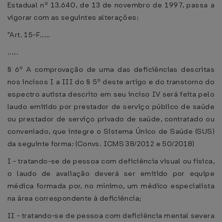
Estadual nº 13.640, de 13 de novembro de 1997, passa a
vigorar com as seguintes alterações:
"Art. 15-F.....
.....
§ 6º A comprovação de uma das deficiências descritas
nos incisos I a III do § 5º deste artigo e do transtorno do
espectro autista descrito em seu inciso IV será feita pelo
laudo emitido por prestador de serviço público de saúde
ou prestador de serviço privado de saúde, contratado ou
conveniado, que integre o Sistema Único de Saúde (SUS)
da seguinte forma: (Convs. ICMS 38/2012 e 50/2018)
I - tratando-se de pessoa com deficiência visual ou física,
o laudo de avaliação deverá ser emitido por equipe
médica formada por, no mínimo, um médico especialista
na área correspondente à deficiência;
II - tratando-se de pessoa com deficiência mental severa