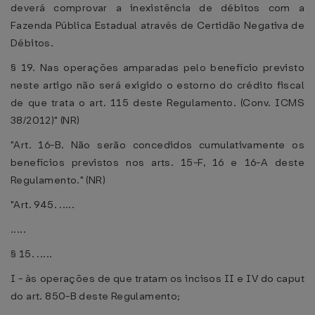
deverá comprovar a inexistência de débitos com a
Fazenda Pública Estadual através de Certidão Negativa de
Débitos.
§ 19. Nas operações amparadas pelo benefício previsto
neste artigo não será exigido o estorno do crédito fiscal
de que trata o art. 115 deste Regulamento. (Conv. ICMS
38/2012)" (NR)
"Art. 16-B. Não serão concedidos cumulativamente os
benefícios previstos nos arts. 15-F, 16 e 16-A deste
Regulamento." (NR)
"Art. 945. .....
.....
§ 15. .....
I - às operações de que tratam os incisos II e IV do caput
do art. 850-B deste Regulamento;