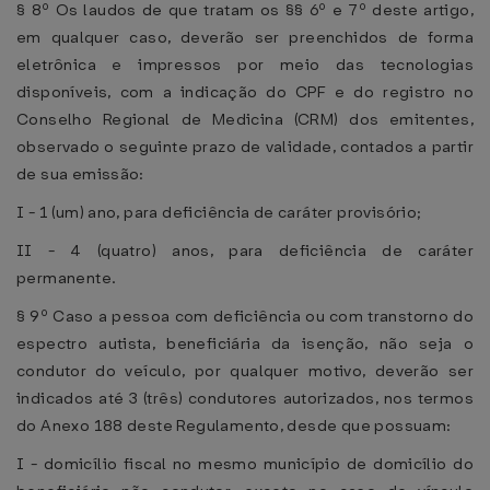
§ 8º Os laudos de que tratam os §§ 6º e 7º deste artigo,
em qualquer caso, deverão ser preenchidos de forma
eletrônica e impressos por meio das tecnologias
disponíveis, com a indicação do CPF e do registro no
Conselho Regional de Medicina (CRM) dos emitentes,
observado o seguinte prazo de validade, contados a partir
de sua emissão:
I - 1 (um) ano, para deficiência de caráter provisório;
II - 4 (quatro) anos, para deficiência de caráter
permanente.
§ 9º Caso a pessoa com deficiência ou com transtorno do
espectro autista, beneficiária da isenção, não seja o
condutor do veículo, por qualquer motivo, deverão ser
indicados até 3 (três) condutores autorizados, nos termos
do Anexo 188 deste Regulamento, desde que possuam:
I - domicílio fiscal no mesmo município de domicílio do