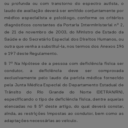
ou profunda ou com transtorno do espectro autista, o
laudo de avaliação deverá ser emitido conjuntamente por
médico especialista e psicólogo, conforme os critérios
diagnósticos constantes da Portaria Interministerial nº 2,
de 21 de novembro de 2003, do Ministro de Estado da
Saúde e do Secretário Especial dos Direitos Humanos, ou
outra que venha a substituí-la, nos termos dos Anexos 196
e 197 deste Regulamento.
§ 7º Na hipótese de a pessoa com deficiência física ser
condutor, a deficiência deve ser comprovada
exclusivamente pelo laudo da perícia médica fornecido
pela Junta Médica Especial do Departamento Estadual de
Trânsito do Rio Grande do Norte (DETRAN/RN),
especificando o tipo de deficiência física, dentre aquelas
elencadas no § 5º deste artigo, do qual deverá constar,
ainda, as restrições impostas ao condutor, bem como as
adaptações necessárias ao veículo.