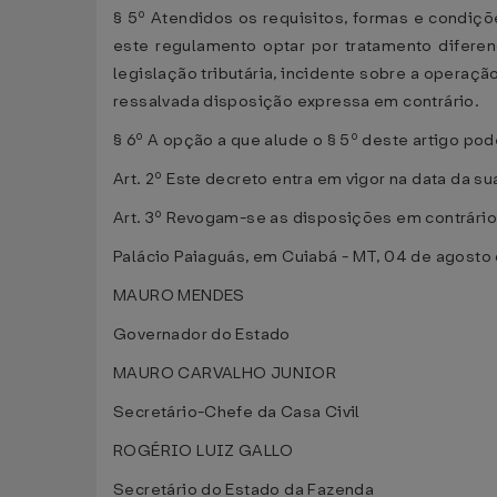
§ 5º Atendidos os requisitos, formas e condiçõ
este regulamento optar por tratamento difer
legislação tributária, incidente sobre a operaç
ressalvada disposição expressa em contrário.
§ 6º A opção a que alude o § 5º deste artigo pod
Art. 2º Este decreto entra em vigor na data da s
Art. 3º Revogam-se as disposições em contrário
Palácio Paiaguás, em Cuiabá - MT, 04 de agosto
MAURO MENDES
Governador do Estado
MAURO CARVALHO JUNIOR
Secretário-Chefe da Casa Civil
ROGÉRIO LUIZ GALLO
Secretário do Estado da Fazenda