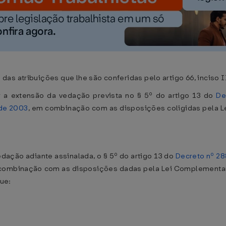
s atribuições que lhe são conferidas pelo artigo 66, inciso II
 a extensão da vedação prevista no § 5º do artigo 13 do
De
 de 2003
, em combinação com as disposições coligidas pela Le
redação adiante assinalada, o § 5º do artigo 13 do
Decreto nº 28
combinação com as disposições dadas pela Lei Complementar n
gue: