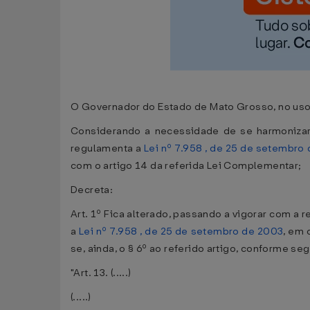
O Governador do Estado de Mato Grosso, no uso da
Considerando a necessidade de se harmonizar
regulamenta a
Lei nº 7.958 , de 25 de setembro
com o artigo 14 da referida Lei Complementar;
Decreta:
Art. 1º Fica alterado, passando a vigorar com a 
a
Lei nº 7.958 , de 25 de setembro de 2003
, em 
se, ainda, o § 6º ao referido artigo, conforme se
"Art. 13. (.....)
(.....)