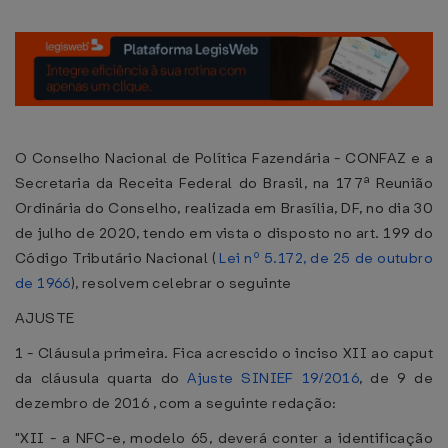
O Conselho Nacional de Política Fazendária - CONFAZ e a
Secretaria da Receita Federal do Brasil, na 177ª Reunião
Ordinária do Conselho, realizada em Brasília, DF, no dia 30
de julho de 2020, tendo em vista o disposto no art. 199 do
Código Tributário Nacional (
Lei nº 5.172, de 25 de outubro
de 1966
), resolvem celebrar o seguinte
AJUSTE
1 - Cláusula primeira. Fica acrescido o inciso XII ao caput
da cláusula quarta do
Ajuste SINIEF 19/2016
, de 9 de
dezembro de 2016 , com a seguinte redação:
"XII - a NFC-e, modelo 65, deverá conter a identificação