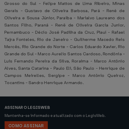
Grosso do Sul - Felipe Mattos de Lima Ribeiro, Minas
Gerais - Gustavo de Oliveira Barbosa, Pará - René de
Oliveira e Sousa Júnior, Paraíba - Marialvo Laureano dos
Santos Filho, Paraná - Renê de Oliveira Garcia Junior,
Pernambuco - Décio José Padilha da Cruz, Piauí - Rafael
Tajra Fonteles, Rio de Janeiro - Guilherme Macedo Reis
Mercês, Rio Grande do Norte - Carlos Eduardo Xavier, Rio
Grande do Sul - Marco Aurelio Santos Cardoso, Rondônia -
Luis Fernando Pereira da Silva, Roraima - Marco Antônio
Alves, Santa Catarina - Paulo Eli, São Paulo - Henrique de
Campos Meirelles, Sergipe - Marco Antônio Queiroz,
Tocantins - Sandro Henrique Armando.
ASSINAR O LEGISWEB
Mantenha-se informado e atualizado com o LegisWeb.
COMO ASSINAR