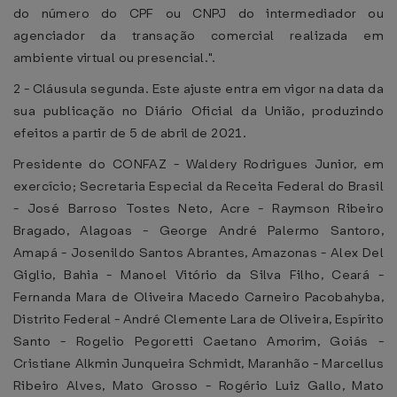
do número do CPF ou CNPJ do intermediador ou
agenciador da transação comercial realizada em
ambiente virtual ou presencial.".
2 - Cláusula segunda. Este ajuste entra em vigor na data da
sua publicação no Diário Oficial da União, produzindo
efeitos a partir de 5 de abril de 2021.
Presidente do CONFAZ - Waldery Rodrigues Junior, em
exercício; Secretaria Especial da Receita Federal do Brasil
- José Barroso Tostes Neto, Acre - Raymson Ribeiro
Bragado, Alagoas - George André Palermo Santoro,
Amapá - Josenildo Santos Abrantes, Amazonas - Alex Del
Giglio, Bahia - Manoel Vitório da Silva Filho, Ceará -
Fernanda Mara de Oliveira Macedo Carneiro Pacobahyba,
Distrito Federal - André Clemente Lara de Oliveira, Espírito
Santo - Rogelio Pegoretti Caetano Amorim, Goiás -
Cristiane Alkmin Junqueira Schmidt, Maranhão - Marcellus
Ribeiro Alves, Mato Grosso - Rogério Luiz Gallo, Mato