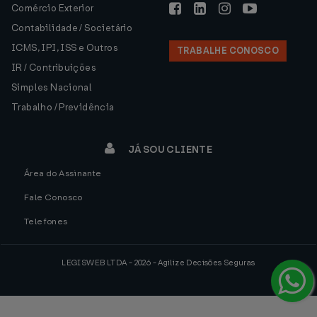
Comércio Exterior
Contabilidade / Societário
ICMS, IPI, ISS e Outros
TRABALHE CONOSCO
IR / Contribuições
Simples Nacional
Trabalho / Previdência
JÁ SOU CLIENTE
Área do Assinante
Fale Conosco
Telefones
LEGISWEB LTDA - 2026 - Agilize Decisões Seguras