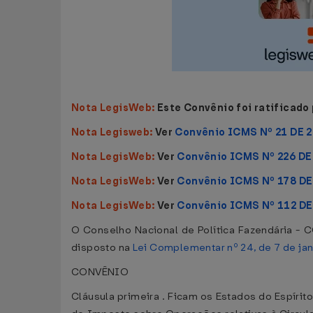
Nota LegisWeb:
Este Convênio foi ratificado
Nota Legisweb:
Ver
Convênio ICMS Nº 21 DE 
Nota LegisWeb:
Ver
Convênio ICMS Nº 226 DE
Nota LegisWeb:
Ver
Convênio ICMS Nº 178 DE
Nota LegisWeb:
Ver
Convênio ICMS Nº 112 DE
O Conselho Nacional de Política Fazendária - CO
disposto na
Lei Complementar nº 24, de 7 de ja
CONVÊNIO
Cláusula primeira . Ficam os Estados do Espírit