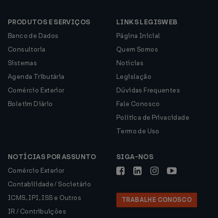
PRODUTOS E SERVIÇOS
LINKS LEGISWEB
Banco de Dados
Página Inicial
Consultoria
Quem Somos
Sistemas
Notícias
Agenda Tributária
Legislação
Comércio Exterior
Dúvidas Frequentes
Boletim Diário
Fale Conosco
Política de Privacidade
Termo de Uso
NOTÍCIAS POR ASSUNTO
SIGA-NOS
Comércio Exterior
Contabilidade / Societário
ICMS, IPI, ISS e Outros
TRABALHE CONOSCO
IR / Contribuições