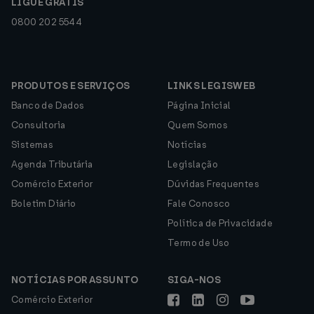
LIGUE GRÁTIS
0800 202 5544
PRODUTOS E SERVIÇOS
LINKS LEGISWEB
Banco de Dados
Página Inicial
Consultoria
Quem Somos
Sistemas
Notícias
Agenda Tributária
Legislação
Comércio Exterior
Dúvidas Frequentes
Boletim Diário
Fale Conosco
Política de Privacidade
Termo de Uso
NOTÍCIAS POR ASSUNTO
SIGA-NOS
Comércio Exterior