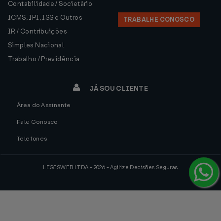
Contabilidade / Societário
ICMS, IPI, ISS e Outros
TRABALHE CONOSCO
IR / Contribuições
Simples Nacional
Trabalho / Previdência
JÁ SOU CLIENTE
Área do Assinante
Fale Conosco
Telefones
LEGISWEB LTDA - 2026 - Agilize Decisões Seguras