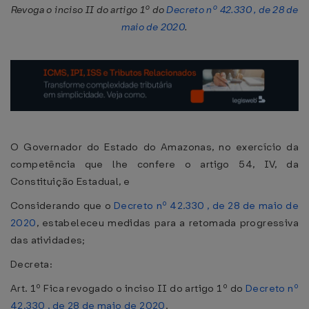
Revoga o inciso II do artigo 1º do
Decreto nº 42.330 , de 28 de
maio de 2020
.
O Governador do Estado do Amazonas, no exercício da
competência que lhe confere o artigo 54, IV, da
Constituição Estadual, e
Considerando que o
Decreto nº 42.330 , de 28 de maio de
2020
, estabeleceu medidas para a retomada progressiva
das atividades;
Decreta:
Art. 1º Fica revogado o inciso II do artigo 1º do
Decreto nº
42.330 , de 28 de maio de 2020
.