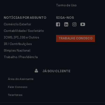
Termo de Uso
NOTÍCIAS POR ASSUNTO
SIGA-NOS
Comércio Exterior
Contabilidade / Societário
ICMS, IPI, ISS e Outros
TRABALHE CONOSCO
IR / Contribuições
Simples Nacional
Trabalho / Previdência
JÁ SOU CLIENTE
Área do Assinante
Fale Conosco
Telefones