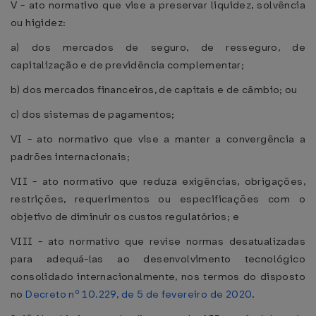
V - ato normativo que vise a preservar liquidez, solvência
ou higidez:
a) dos mercados de seguro, de resseguro, de
capitalização e de previdência complementar;
b) dos mercados financeiros, de capitais e de câmbio; ou
c) dos sistemas de pagamentos;
VI - ato normativo que vise a manter a convergência a
padrões internacionais;
VII - ato normativo que reduza exigências, obrigações,
restrições, requerimentos ou especificações com o
objetivo de diminuir os custos regulatórios; e
VIII - ato normativo que revise normas desatualizadas
para adequá-las ao desenvolvimento tecnológico
consolidado internacionalmente, nos termos do disposto
no
Decreto nº 10.229, de 5 de fevereiro de 2020
.