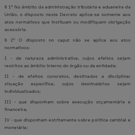
§ 1º No âmbito da administração tributária e aduaneira da
União, o disposto neste Decreto aplica-se somente aos
atos normativos que instituam ou modifiquem obrigação
acessória.
§ 2º O disposto no caput não se aplica aos atos
normativos:
I - de natureza administrativa, cujos efeitos sejam
restritos ao âmbito interno do órgão ou da entidade;
II - de efeitos concretos, destinados a disciplinar
situação específica, cujos destinatários sejam
individualizados;
III - que disponham sobre execução orçamentária e
financeira;
IV - que disponham estritamente sobre política cambial e
monetária;