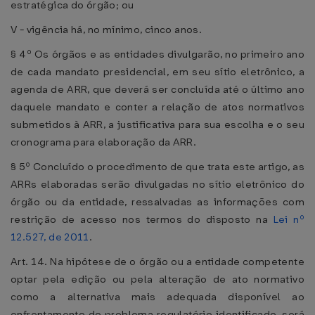
estratégica do órgão; ou
V - vigência há, no mínimo, cinco anos.
§ 4º Os órgãos e as entidades divulgarão, no primeiro ano
de cada mandato presidencial, em seu sítio eletrônico, a
agenda de ARR, que deverá ser concluída até o último ano
daquele mandato e conter a relação de atos normativos
submetidos à ARR, a justificativa para sua escolha e o seu
cronograma para elaboração da ARR.
§ 5º Concluído o procedimento de que trata este artigo, as
ARRs elaboradas serão divulgadas no sítio eletrônico do
órgão ou da entidade, ressalvadas as informações com
restrição de acesso nos termos do disposto na
Lei nº
12.527, de 2011
.
Art. 14. Na hipótese de o órgão ou a entidade competente
optar pela edição ou pela alteração de ato normativo
como a alternativa mais adequada disponível ao
enfrentamento do problema regulatório identificado, será