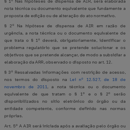
§ 1º Nas hipóteses de dispensa de AIR, será elaborada
nota técnica ou documento equivalente que fundamente a
proposta de edição ou de alteração do ato normativo.
§ 2º Na hipótese de dispensa de AIR em razão de
urgência, a nota técnica ou o documento equivalente de
que trata o § 1º deverá, obrigatoriamente, identificar o
problema regulatório que se pretende solucionar e os
objetivos que se pretende alcançar, de modo a subsidiar a
elaboração da ARR, observado o disposto no art. 12.
§ 3º Ressalvadas informações com restrição de acesso,
nos termos do disposto na
Lei nº 12.527, de 18 de
novembro de 2011
, a nota técnica ou o documento
equivalente de que tratam o § 1º e o § 2º serão
disponibilizados no sítio eletrônico do órgão ou da
entidade competente, conforme definido nas normas
próprias.
Art. 5º A AIR será iniciada após a avaliação pelo órgão ou