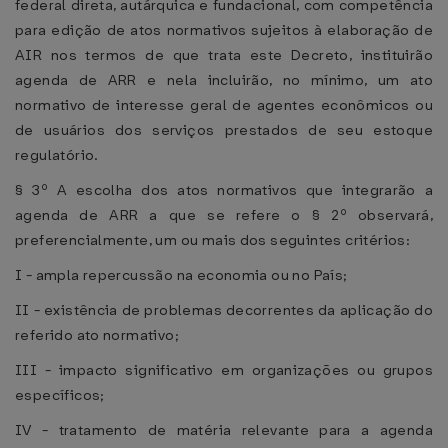
federal direta, autárquica e fundacional, com competência
para edição de atos normativos sujeitos à elaboração de
AIR nos termos de que trata este Decreto, instituirão
agenda de ARR e nela incluirão, no mínimo, um ato
normativo de interesse geral de agentes econômicos ou
de usuários dos serviços prestados de seu estoque
regulatório.
§ 3º A escolha dos atos normativos que integrarão a
agenda de ARR a que se refere o § 2º observará,
preferencialmente, um ou mais dos seguintes critérios:
I - ampla repercussão na economia ou no País;
II - existência de problemas decorrentes da aplicação do
referido ato normativo;
III - impacto significativo em organizações ou grupos
específicos;
IV - tratamento de matéria relevante para a agenda