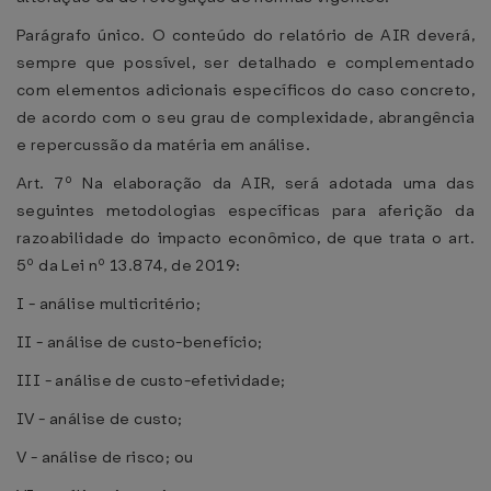
Parágrafo único. O conteúdo do relatório de AIR deverá,
sempre que possível, ser detalhado e complementado
com elementos adicionais específicos do caso concreto,
de acordo com o seu grau de complexidade, abrangência
e repercussão da matéria em análise.
Art. 7º Na elaboração da AIR, será adotada uma das
seguintes metodologias específicas para aferição da
razoabilidade do impacto econômico, de que trata o art.
5º da Lei nº 13.874, de 2019:
I - análise multicritério;
II - análise de custo-benefício;
III - análise de custo-efetividade;
IV - análise de custo;
V - análise de risco; ou