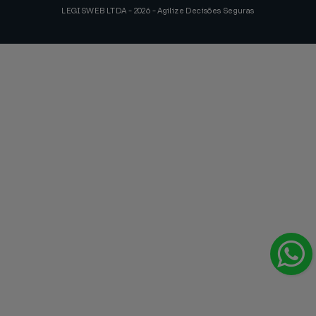
LEGISWEB LTDA - 2026 - Agilize Decisões Seguras