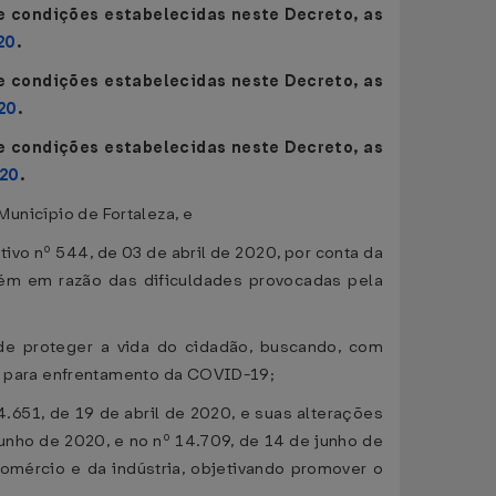
 e condições estabelecidas neste Decreto, as
20
.
 e condições estabelecidas neste Decreto, as
20
.
 e condições estabelecidas neste Decreto, as
020
.
 Município de Fortaleza, e
ivo nº 544, de 03 de abril de 2020, por conta da
bém em razão das dificuldades provocadas pela
 de proteger a vida do cidadão, buscando, com
 para enfrentamento da COVID-19;
.651, de 19 de abril de 2020, e suas alterações
junho de 2020, e no nº 14.709, de 14 de junho de
omércio e da indústria, objetivando promover o