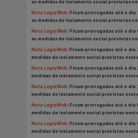
as medidas de isolamento social previstas n
Nota LegisWeb:
Ficam prorrogadas até o dia
as medidas de isolamento social previstas n
Nota LegisWeb:
Ficam prorrogadas até o dia
as medidas de isolamento social previstas n
Nota LegisWeb:
Ficam prorrogadas até o dia 
medidas de isolamento social previstas nest
Nota LegisWeb:
Ficam prorrogadas até o dia 
medidas de isolamento social previstas nest
Nota LegisWeb:
Ficam prorrogadas até o dia 
medidas de isolamento social previstas nest
Nota LegisWeb:
Ficam prorrogadas até o dia 
medidas de isolamento social previstas nest
Nota LegisWeb:
Ficam prorrogadas até o dia 
medidas de isolamento social previstas nest