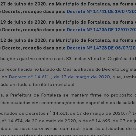
 27 de julho de 2020, no Município de Fortaleza, na forma
e Decreto, redação dada pelo
Decreto Nº 14741 DE 19/07/20
 19 de julho de 2020, no Município de Fortaleza, na forma
e Decreto, redação dada pelo
Decreto Nº 14736 DE 12/07/20
 12 de julho de 2020, no Município de Fortaleza, na forma
e Decreto, redação dada pelo
Decreto Nº 14728 DE 05/07/2
ibuições que lhe confere o art. 83, inciso VI da Lei Orgânica do
 reconhecida no Estado do Ceará, através do Decreto Legislat
o no
Decreto nº 14.611 , de 17 de março de 2020
, que, tam
de em todo o território municipal;
, a Prefeitura de Fortaleza se mantém firme no propósito
didas pautadas em recomendações dos especialistas da saúde
itados os Decretos nº 14.611, de 17 de março de 2020, nº 14
, nº 14.674, de 20 de maio de 2020, o de nº 14.699, de 07 de 
ate ao novo coronavírus, com restrições às atividades do c