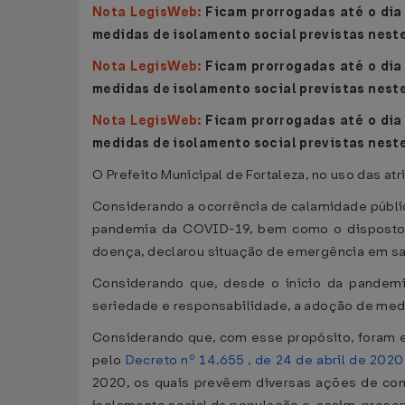
Nota LegisWeb:
Ficam prorrogadas até o dia
medidas de isolamento social previstas nest
Nota LegisWeb:
Ficam prorrogadas até o dia
medidas de isolamento social previstas nest
Nota LegisWeb:
Ficam prorrogadas até o dia
medidas de isolamento social previstas nest
O Prefeito Municipal de Fortaleza, no uso das atr
Considerando a ocorrência de calamidade pública
pandemia da COVID-19, bem como o dispost
doença, declarou situação de emergência em saú
Considerando que, desde o início da pandemia
seriedade e responsabilidade, a adoção de me
Considerando que, com esse propósito, foram ed
pelo
Decreto nº 14.655 , de 24 de abril de 2020
2020, os quais prevêem diversas ações de comb