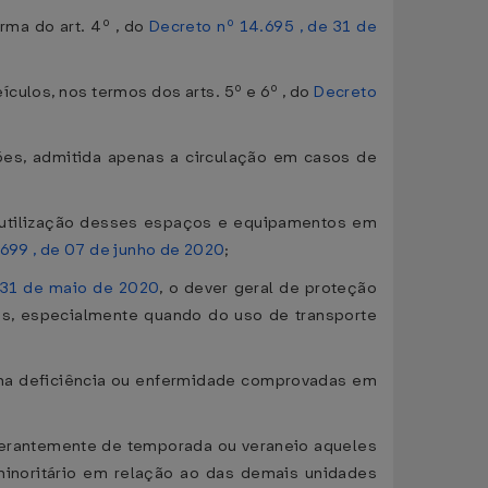
ma do art. 4º , do
Decreto nº 14.695 , de 31 de
culos, nos termos dos arts. 5º e 6º , do
Decreto
ões, admitida apenas a circulação em casos de
à utilização desses espaços e equipamentos em
699 , de 07 de junho de 2020
;
 31 de maio de 2020
, o dever geral de proteção
ias, especialmente quando do uso de transporte
uma deficiência ou enfermidade comprovadas em
nderantemente de temporada ou veraneio aqueles
inoritário em relação ao das demais unidades