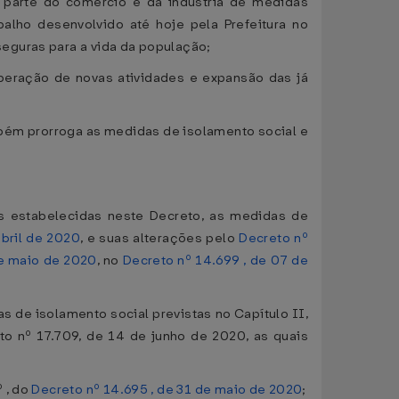
parte do comércio e da indústria de medidas
balho desenvolvido até hoje pela Prefeitura no
eguras para a vida da população;
beração de novas atividades e expansão das já
mbém prorroga as medidas de isolamento social e
es estabelecidas neste Decreto, as medidas de
abril de 2020
, e suas alterações pelo
Decreto nº
de maio de 2020
, no
Decreto nº 14.699 , de 07 de
s de isolamento social previstas no Capítulo II,
o nº 17.709, de 14 de junho de 2020, as quais
 , do
Decreto nº 14.695 , de 31 de maio de 2020
;