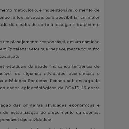
ento meticuloso, é inquestionável o mérito de
ndo feitos na saúde, para possibilitar um maior
ede de saúde, de sorte a assegurar tratamento
 de um planejamento responsável, em um caminho
em Fortaleza, setor que inegavelmente foi muito
opulação;
des estaduais da saúde, indicando tendência de
onsável de algumas atividades econômicas e
 atividades liberadas, ficando sob encargo da
dos dados epidemiológicos da COVID-19 nesta
ação das primeiras atividades econômicas e
a de estabilização do crescimento da doença,
sponsável das atividades;