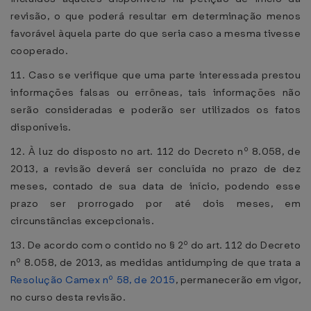
revisão, o que poderá resultar em determinação menos
favorável àquela parte do que seria caso a mesma tivesse
cooperado.
11. Caso se verifique que uma parte interessada prestou
informações falsas ou errôneas, tais informações não
serão consideradas e poderão ser utilizados os fatos
disponíveis.
12. À luz do disposto no art. 112 do Decreto nº 8.058, de
2013, a revisão deverá ser concluída no prazo de dez
meses, contado de sua data de início, podendo esse
prazo ser prorrogado por até dois meses, em
circunstâncias excepcionais.
13. De acordo com o contido no § 2º do art. 112 do Decreto
nº 8.058, de 2013, as medidas antidumping de que trata a
Resolução Camex nº 58, de 2015
, permanecerão em vigor,
no curso desta revisão.