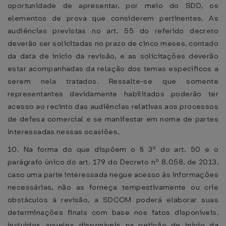
oportunidade de apresentar, por meio do SDD, os
elementos de prova que considerem pertinentes. As
audiências previstas no art. 55 do referido decreto
deverão ser solicitadas no prazo de cinco meses, contado
da data de início da revisão, e as solicitações deverão
estar acompanhadas da relação dos temas específicos a
serem nela tratados. Ressalte-se que somente
representantes devidamente habilitados poderão ter
acesso ao recinto das audiências relativas aos processos
de defesa comercial e se manifestar em nome de partes
interessadas nessas ocasiões.
10. Na forma do que dispõem o § 3º do art. 50 e o
parágrafo único do art. 179 do Decreto nº 8.058, de 2013,
caso uma parte interessada negue acesso às informações
necessárias, não as forneça tempestivamente ou crie
obstáculos à revisão, a SDCOM poderá elaborar suas
determinações finais com base nos fatos disponíveis,
incluídos aqueles disponíveis na petição de início da