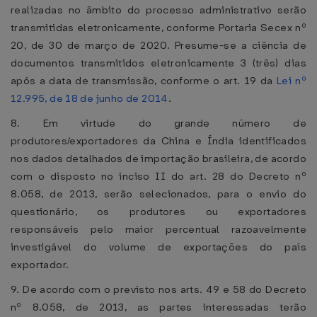
realizadas no âmbito do processo administrativo serão
transmitidas eletronicamente, conforme Portaria Secex nº
20, de 30 de março de 2020. Presume-se a ciência de
documentos transmitidos eletronicamente 3 (três) dias
após a data de transmissão, conforme o art. 19 da
Lei nº
12.995, de 18 de junho de 2014
.
8. Em virtude do grande número de
produtores/exportadores da China e Índia identificados
nos dados detalhados de importação brasileira, de acordo
com o disposto no inciso II do art. 28 do Decreto nº
8.058, de 2013, serão selecionados, para o envio do
questionário, os produtores ou exportadores
responsáveis pelo maior percentual razoavelmente
investigável do volume de exportações do país
exportador.
9. De acordo com o previsto nos arts. 49 e 58 do Decreto
nº 8.058, de 2013, as partes interessadas terão