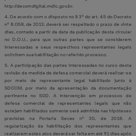
http://decomdigital.mdic.gov.br.
4. De acordo com o disposto no § 3º do art. 45 do Decreto
nº 8.058, de 2013, deverá ser respeitado o prazo de vinte
dias, contado a partir da data da publicação desta circular
no D.O.U., para que outras partes que se considerem
interessadas e seus respectivos representantes legais
solicitem sua habilitação no referido processo.
5. A participação das partes interessadas no curso desta
revisão de medida de defesa comercial deverá realizar-se
por meio de representante legal habilitado junto à
SDCOM, por meio da apresentação da documentação
pertinente no SDD. A intervenção em processos de
defesa comercial de representantes legais que não
estejam habilitados somente será admitida nas hipóteses
previstas na Portaria Secex nº 30, de 2018. A
regularização da habilitação dos representantes que
realizarem estes atos deverá ser feita em até 91 dias após