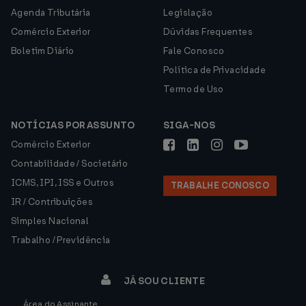
Agenda Tributária
Legislação
Comércio Exterior
Dúvidas Frequentes
Boletim Diário
Fale Conosco
Política de Privacidade
Termo de Uso
NOTÍCIAS POR ASSUNTO
SIGA-NOS
Comércio Exterior
Contabilidade / Societário
ICMS, IPI, ISS e Outros
TRABALHE CONOSCO
IR / Contribuições
Simples Nacional
Trabalho / Previdência
JÁ SOU CLIENTE
Área do Assinante