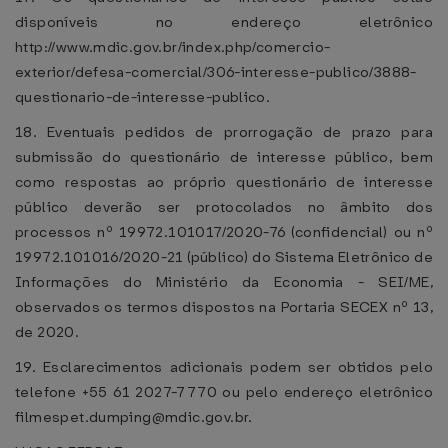
disponíveis no endereço eletrônico
http://www.mdic.gov.br/index.php/comercio-
exterior/defesa-comercial/306-interesse-publico/3888-
questionario-de-interesse-publico.
18. Eventuais pedidos de prorrogação de prazo para
submissão do questionário de interesse público, bem
como respostas ao próprio questionário de interesse
público deverão ser protocolados no âmbito dos
processos nº 19972.101017/2020-76 (confidencial) ou nº
19972.101016/2020-21 (público) do Sistema Eletrônico de
Informações do Ministério da Economia - SEI/ME,
observados os termos dispostos na Portaria SECEX nº 13,
de 2020.
19. Esclarecimentos adicionais podem ser obtidos pelo
telefone +55 61 2027-7770 ou pelo endereço eletrônico
filmespet.dumping@mdic.gov.br.