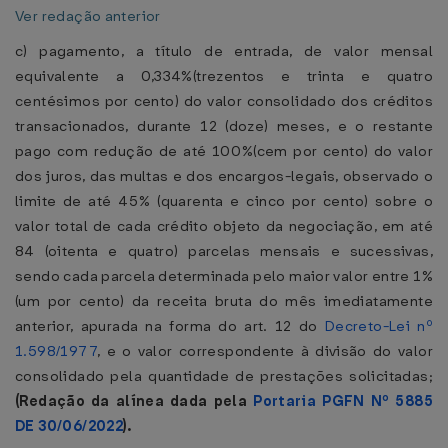
Ver redação anterior
c) pagamento, a título de entrada, de valor mensal
equivalente a 0,334%(trezentos e trinta e quatro
centésimos por cento) do valor consolidado dos créditos
transacionados, durante 12 (doze) meses, e o restante
pago com redução de até 100%(cem por cento) do valor
dos juros, das multas e dos encargos-legais, observado o
limite de até 45% (quarenta e cinco por cento) sobre o
valor total de cada crédito objeto da negociação, em até
84 (oitenta e quatro) parcelas mensais e sucessivas,
sendo cada parcela determinada pelo maior valor entre 1%
(um por cento) da receita bruta do mês imediatamente
anterior, apurada na forma do art. 12 do
Decreto-Lei nº
1.598/1977
, e o valor correspondente à divisão do valor
consolidado pela quantidade de prestações solicitadas;
(Redação da alínea dada pela
Portaria PGFN Nº 5885
DE 30/06/2022
).