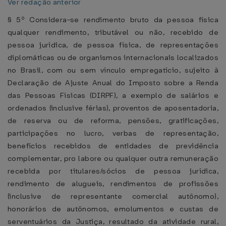
Ver redação anterior
§ 5º Considera-se rendimento bruto da pessoa física
qualquer rendimento, tributável ou não, recebido de
pessoa jurídica, de pessoa física, de representações
diplomáticas ou de organismos internacionais localizados
no Brasil, com ou sem vínculo empregatício, sujeito à
Declaração de Ajuste Anual do Imposto sobre a Renda
das Pessoas Físicas (DIRPF), a exemplo de salários e
ordenados (inclusive férias), proventos de aposentadoria,
de reserva ou de reforma, pensões, gratificações,
participações no lucro, verbas de representação,
benefícios recebidos de entidades de previdência
complementar, pro labore ou qualquer outra remuneração
recebida por titulares/sócios de pessoa jurídica,
rendimento de alugueis, rendimentos de profissões
(inclusive de representante comercial autônomo),
honorários de autônomos, emolumentos e custas de
serventuários da Justiça, resultado da atividade rural,