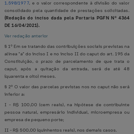
1.598/1977
, e o valor correspondente à divisão do valor
consolidado pela quantidade de prestações solicitadas.
(Redação do inciso dada pela Portaria PGFN Nº 4364
DE 16/04/2021).
Ver redação anterior
§ 1º Em se tratando das contribuições sociais previstas na
alínea "a" do inciso I e no inciso II do caput do art. 195 da
Constituição, o prazo de parcelamento de que trata o
caput, após a quitação da entrada, será de até 48
(quarenta e oito) meses.
§ 2º O valor das parcelas previstas nos no caput não será
inferior a:
I - R$ 100,00 (cem reais), na hipótese de contribuinte
pessoa natural, empresário individual, microempresa ou
empresa de pequeno porte;
II - R$ 500,00 (quinhentos reais), nos demais casos.