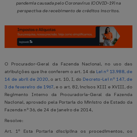
pandemia causada pelo Coronavírus (COVID-19) na
perspectiva de recebimento de créditos inscritos.
O Procurador-Geral da Fazenda Nacional, no uso das
atribuições que lhe conferem o art. 14 da
Lei nº 13.988, de
14 de abril de 2020
, o art. 10, I, do
Decreto-Lei nº 147, de
3 de fevereiro de 1967
, e o art. 82, incisos XIII e XVIII, do
Regimento Interno da Procuradoria-Geral da Fazenda
Nacional, aprovado pela Portaria do Ministro de Estado da
Fazenda nº 36, de 24 de janeiro de 2014,
Resolve:
Art. 1º Esta Portaria disciplina os procedimentos, os