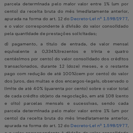
parcela determinada pelo maior valor entre 1% (um por
cento) da receita bruta do mês imediatamente anterior,
apurada na forma do art. 12 do
Decreto-Lei nº 1.598/1977
,
e o valor correspondente à divisão do valor consolidado
pela quantidade de prestações solicitadas;
d) pagamento, a título de entrada, de valor mensal
equivalente a 0,334%(trezentos e trinta e quatro
centésimos por cento) do valor consolidado dos créditos
transacionados, durante 12 (doze) meses, e o restante
pago com redução de até 100%(cem por cento) do valor
dos juros, das multas e dos encargos-legais, observado o
limite de até 40% (quarenta por cento) sobre o valor total
de cada crédito objeto da negociação, em até 108 (cento
e oito) parcelas mensais e sucessivas, sendo cada
parcela determinada pelo maior valor entre 1% (um por
cento) da receita bruta do mês imediatamente anterior,
apurada na forma do art. 12 do
Decreto-Lei nº 1.598/1977
,