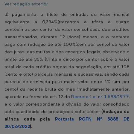
Ver redação anterior
d) pagamento, a título de entrada, de valor mensal
equivalente a 0,334%(trezentos e trinta e quatro
centésimos por cento) do valor consolidado dos créditos
transacionados, durante 12 (doze) meses, e o restante
pago com redução de até 100%(cem por cento) do valor
dos juros, das multas e dos encargos-legais, observado o
limite de até 35% (trinta e cinco por cento) sobre o valor
total de cada crédito objeto da negociação, em até 108
(cento e oito) parcelas mensais e sucessivas, sendo cada
parcela determinada pelo maior valor entre 1% (um por
cento) da receita bruta do mês imediatamente anterior,
apurada na forma do art. 12 do
Decreto-Lei nº 1.598/1977
,
e o valor correspondente à divisão do valor consolidado
pela quantidade de prestações solicitadas;
(Redação da
alínea dada pela
Portaria PGFN Nº 5885 DE
30/06/2022
).