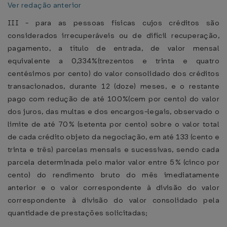
Ver redação anterior
III - para as pessoas físicas cujos créditos são
considerados irrecuperáveis ou de difícil recuperação,
pagamento, a título de entrada, de valor mensal
equivalente a 0,334%(trezentos e trinta e quatro
centésimos por cento) do valor consolidado dos créditos
transacionados, durante 12 (doze) meses, e o restante
pago com redução de até 100%(cem por cento) do valor
dos juros, das multas e dos encargos-legais, observado o
limite de até 70% (setenta por cento) sobre o valor total
de cada crédito objeto da negociação, em até 133 (cento e
trinta e três) parcelas mensais e sucessivas, sendo cada
parcela determinada pelo maior valor entre 5% (cinco por
cento) do rendimento bruto do mês imediatamente
anterior e o valor correspondente à divisão do valor
correspondente à divisão do valor consolidado pela
quantidade de prestações solicitadas;