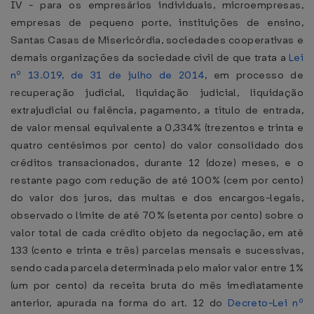
IV - para os empresários individuais, microempresas,
empresas de pequeno porte, instituições de ensino,
Santas Casas de Misericórdia, sociedades cooperativas e
demais organizações da sociedade civil de que trata a
Lei
nº 13.019, de 31 de julho de 2014
, em processo de
recuperação judicial, liquidação judicial, liquidação
extrajudicial ou falência, pagamento, a título de entrada,
de valor mensal equivalente a 0,334% (trezentos e trinta e
quatro centésimos por cento) do valor consolidado dos
créditos transacionados, durante 12 (doze) meses, e o
restante pago com redução de até 100% (cem por cento)
do valor dos juros, das multas e dos encargos-legais,
observado o limite de até 70% (setenta por cento) sobre o
valor total de cada crédito objeto da negociação, em até
133 (cento e trinta e três) parcelas mensais e sucessivas,
sendo cada parcela determinada pelo maior valor entre 1%
(um por cento) da receita bruta do mês imediatamente
anterior, apurada na forma do art. 12 do
Decreto-Lei nº