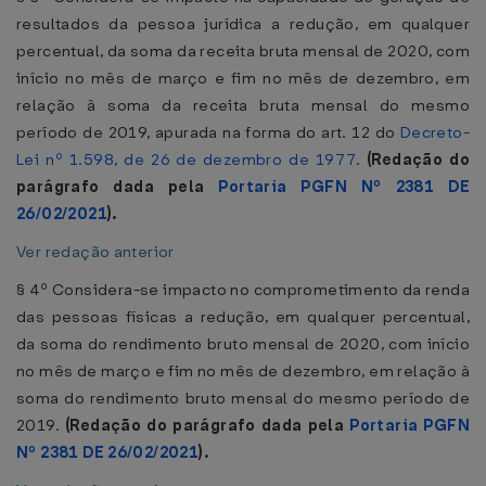
resultados da pessoa jurídica a redução, em qualquer
percentual, da soma da receita bruta mensal de 2020, com
início no mês de março e fim no mês de dezembro, em
relação à soma da receita bruta mensal do mesmo
período de 2019, apurada na forma do art. 12 do
Decreto-
Lei nº 1.598, de 26 de dezembro de 1977
.
(Redação do
parágrafo dada pela
Portaria PGFN Nº 2381 DE
26/02/2021
).
Ver redação anterior
§ 4º Considera-se impacto no comprometimento da renda
das pessoas físicas a redução, em qualquer percentual,
da soma do rendimento bruto mensal de 2020, com início
no mês de março e fim no mês de dezembro, em relação à
soma do rendimento bruto mensal do mesmo período de
2019.
(Redação do parágrafo dada pela
Portaria PGFN
Nº 2381 DE 26/02/2021
).