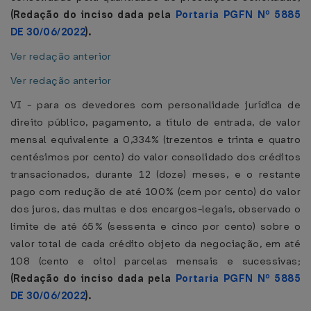
(Redação do inciso dada pela
Portaria PGFN Nº 5885
DE 30/06/2022
).
Ver redação anterior
Ver redação anterior
VI - para os devedores com personalidade jurídica de
direito público, pagamento, a título de entrada, de valor
mensal equivalente a 0,334% (trezentos e trinta e quatro
centésimos por cento) do valor consolidado dos créditos
transacionados, durante 12 (doze) meses, e o restante
pago com redução de até 100% (cem por cento) do valor
dos juros, das multas e dos encargos-legais, observado o
limite de até 65% (sessenta e cinco por cento) sobre o
valor total de cada crédito objeto da negociação, em até
108 (cento e oito) parcelas mensais e sucessivas;
(Redação do inciso dada pela
Portaria PGFN Nº 5885
DE 30/06/2022
).