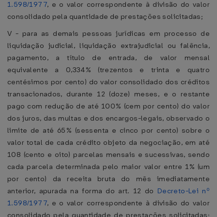
1.598/1977
, e o valor correspondente à divisão do valor
consolidado pela quantidade de prestações solicitadas;
V - para as demais pessoas jurídicas em processo de
liquidação judicial, liquidação extrajudicial ou falência,
pagamento, a título de entrada, de valor mensal
equivalente a 0,334% (trezentos e trinta e quatro
centésimos por cento) do valor consolidado dos créditos
transacionados, durante 12 (doze) meses, e o restante
pago com redução de até 100% (cem por cento) do valor
dos juros, das multas e dos encargos-legais, observado o
limite de até 65% (sessenta e cinco por cento) sobre o
valor total de cada crédito objeto da negociação, em até
108 (cento e oito) parcelas mensais e sucessivas, sendo
cada parcela determinada pelo maior valor entre 1% (um
por cento) da receita bruta do mês imediatamente
anterior, apurada na forma do art. 12 do
Decreto-Lei nº
1.598/1977
, e o valor correspondente à divisão do valor
consolidado pela quantidade de prestações solicitadas;