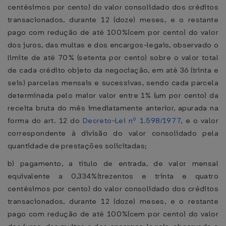
centésimos por cento) do valor consolidado dos créditos
transacionados, durante 12 (doze) meses, e o restante
pago com redução de até 100%(cem por cento) do valor
dos juros, das multas e dos encargos-legais, observado o
limite de até 70% (setenta por cento) sobre o valor total
de cada crédito objeto da negociação, em até 36 (trinta e
seis) parcelas mensais e sucessivas, sendo cada parcela
determinada pelo maior valor entre 1% (um por cento) da
receita bruta do mês imediatamente anterior, apurada na
forma do art. 12 do
Decreto-Lei nº 1.598/1977
, e o valor
correspondente à divisão do valor consolidado pela
quantidade de prestações solicitadas;
b) pagamento, a título de entrada, de valor mensal
equivalente a 0,334%(trezentos e trinta e quatro
centésimos por cento) do valor consolidado dos créditos
transacionados, durante 12 (doze) meses, e o restante
pago com redução de até 100%(cem por cento) do valor