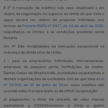
§ 2º A transação de créditos cujo valor atualizado a ser
objeto da negociação for superior ao limite de que trata o
caput deverá ser objeto de proposta individual, nos
termos da
Portaria PGFN nº 9.917, de 14 de abril de 2020
,
respeitados os limites e as condições previstos nesta
Portaria.
Art. 9º São modalidades de transação excepcional na
cobrança da dívida ativa da União:
I - para os empresários individuais, microempresas,
empresas de pequeno porte, instituições de ensino,
Santas Casas de Misericórdia, sociedades cooperativas e
demais organizações da sociedade civil de que trata a
Lei
nº 13.019, de 31 de julho de 2014
, cujos créditos são
considerados irrecuperáveis ou de difícil recuperação:
a) pagamento, a título de entrada, de valor mensal
equivalente a 0,334%(trezentos e trinta e quatro