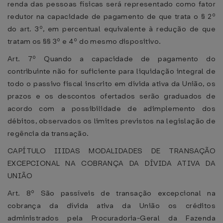
renda das pessoas físicas será representado como fator
redutor na capacidade de pagamento de que trata o § 2º
do art. 3º, em percentual equivalente à redução de que
tratam os §§ 3º e 4º do mesmo dispositivo.
Art. 7º Quando a capacidade de pagamento do
contribuinte não for suficiente para liquidação integral de
todo o passivo fiscal inscrito em dívida ativa da União, os
prazos e os descontos ofertados serão graduados de
acordo com a possibilidade de adimplemento dos
débitos, observados os limites previstos na legislação de
regência da transação.
CAPÍTULO IIIDAS MODALIDADES DE TRANSAÇÃO
EXCEPCIONAL NA COBRANÇA DA DÍVIDA ATIVA DA
UNIÃO
Art. 8º São passíveis de transação excepcional na
cobrança da dívida ativa da União os créditos
administrados pela Procuradoria-Geral da Fazenda