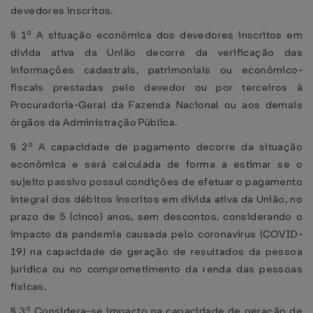
devedores inscritos.
§ 1º A situação econômica dos devedores inscritos em
dívida ativa da União decorre da verificação das
informações cadastrais, patrimoniais ou econômico-
fiscais prestadas pelo devedor ou por terceiros à
Procuradoria-Geral da Fazenda Nacional ou aos demais
órgãos da Administração Pública.
§ 2º A capacidade de pagamento decorre da situação
econômica e será calculada de forma a estimar se o
sujeito passivo possui condições de efetuar o pagamento
integral dos débitos inscritos em dívida ativa da União, no
prazo de 5 (cinco) anos, sem descontos, considerando o
impacto da pandemia causada pelo coronavírus (COVID-
19) na capacidade de geração de resultados da pessoa
jurídica ou no comprometimento da renda das pessoas
físicas.
§ 3º Considera-se impacto na capacidade de geração de