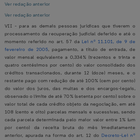
Ver redação anterior
Ver redação anterior
VII - para as demais pessoas jurídicas que tiverem o
processamento da recuperação judicial deferido e até o
momento referido no art. 57 da
Lei nº 11.101, de 9 de
fevereiro de 2005
, pagamento, a título de entrada, de
valor mensal equivalente a 0,334% (trezentos e trinta e
quatro centésimos por cento) do valor consolidado dos
créditos transacionados, durante 12 (doze) meses, e o
restante pago com redução de até 100% (cem por cento)
do valor dos juros, das multas e dos encargos-legais,
observado o limite de até 70% (setenta por cento) sobre o
valor total de cada crédito objeto da negociação, em até
108 (cento e oito) parcelas mensais e sucessivas, sendo
cada parcela determinada pelo maior valor entre 1% (um
por cento) da receita bruta do mês imediatamente
anterior, apurada na forma do art. 12 do
Decreto-Lei nº