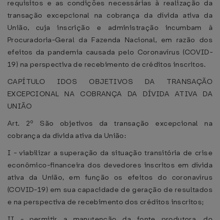
requisitos e as condições necessárias à realização da
transação excepcional na cobrança da dívida ativa da
União, cuja inscrição e administração incumbam à
Procuradoria-Geral da Fazenda Nacional, em razão dos
efeitos da pandemia causada pelo Coronavírus (COVID-
19) na perspectiva de recebimento de créditos inscritos.
CAPÍTULO IDOS OBJETIVOS DA TRANSAÇÃO
EXCEPCIONAL NA COBRANÇA DA DÍVIDA ATIVA DA
UNIÃO
Art. 2º São objetivos da transação excepcional na
cobrança da dívida ativa da União:
I - viabilizar a superação da situação transitória de crise
econômico-financeira dos devedores inscritos em dívida
ativa da União, em função os efeitos do coronavírus
(COVID-19) em sua capacidade de geração de resultados
e na perspectiva de recebimento dos créditos inscritos;
II - permitir a manutenção da fonte produtora, do