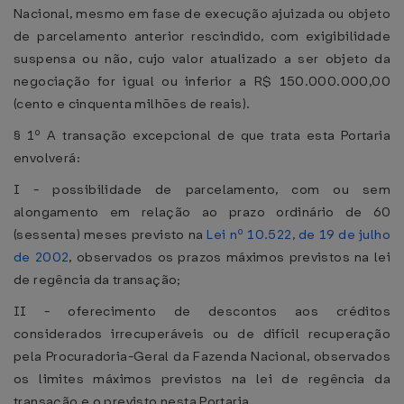
Nacional, mesmo em fase de execução ajuizada ou objeto
de parcelamento anterior rescindido, com exigibilidade
suspensa ou não, cujo valor atualizado a ser objeto da
negociação for igual ou inferior a R$ 150.000.000,00
(cento e cinquenta milhões de reais).
§ 1º A transação excepcional de que trata esta Portaria
envolverá:
I - possibilidade de parcelamento, com ou sem
alongamento em relação ao prazo ordinário de 60
(sessenta) meses previsto na
Lei nº 10.522, de 19 de julho
de 2002
, observados os prazos máximos previstos na lei
de regência da transação;
II - oferecimento de descontos aos créditos
considerados irrecuperáveis ou de difícil recuperação
pela Procuradoria-Geral da Fazenda Nacional, observados
os limites máximos previstos na lei de regência da
transação e o previsto nesta Portaria.