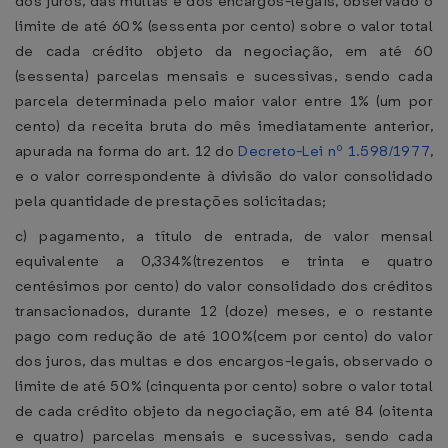
dos juros, das multas e dos encargos-legais, observado o
limite de até 60% (sessenta por cento) sobre o valor total
de cada crédito objeto da negociação, em até 60
(sessenta) parcelas mensais e sucessivas, sendo cada
parcela determinada pelo maior valor entre 1% (um por
cento) da receita bruta do mês imediatamente anterior,
apurada na forma do art. 12 do
Decreto-Lei nº 1.598/1977
,
e o valor correspondente à divisão do valor consolidado
pela quantidade de prestações solicitadas;
c) pagamento, a título de entrada, de valor mensal
equivalente a 0,334%(trezentos e trinta e quatro
centésimos por cento) do valor consolidado dos créditos
transacionados, durante 12 (doze) meses, e o restante
pago com redução de até 100%(cem por cento) do valor
dos juros, das multas e dos encargos-legais, observado o
limite de até 50% (cinquenta por cento) sobre o valor total
de cada crédito objeto da negociação, em até 84 (oitenta
e quatro) parcelas mensais e sucessivas, sendo cada