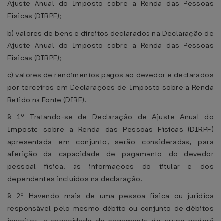
Ajuste Anual do Imposto sobre a Renda das Pessoas
Físicas (DIRPF);
b) valores de bens e direitos declarados na Declaração de
Ajuste Anual do Imposto sobre a Renda das Pessoas
Físicas (DIRPF);
c) valores de rendimentos pagos ao devedor e declarados
por terceiros em Declarações de Imposto sobre a Renda
Retido na Fonte (DIRF).
§ 1º Tratando-se de Declaração de Ajuste Anual do
Imposto sobre a Renda das Pessoas Físicas (DIRPF)
apresentada em conjunto, serão consideradas, para
aferição da capacidade de pagamento do devedor
pessoal física, as informações do titular e dos
dependentes incluídos na declaração.
§ 2º Havendo mais de uma pessoa física ou jurídica
responsável pelo mesmo débito ou conjunto de débitos
inscritos, a capacidade de pagamento do grupo poderá