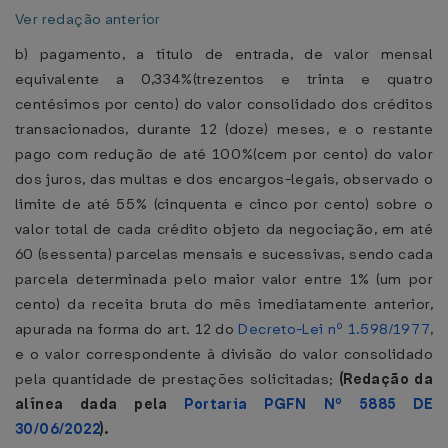
Ver redação anterior
b) pagamento, a título de entrada, de valor mensal
equivalente a 0,334%(trezentos e trinta e quatro
centésimos por cento) do valor consolidado dos créditos
transacionados, durante 12 (doze) meses, e o restante
pago com redução de até 100%(cem por cento) do valor
dos juros, das multas e dos encargos-legais, observado o
limite de até 55% (cinquenta e cinco por cento) sobre o
valor total de cada crédito objeto da negociação, em até
60 (sessenta) parcelas mensais e sucessivas, sendo cada
parcela determinada pelo maior valor entre 1% (um por
cento) da receita bruta do mês imediatamente anterior,
apurada na forma do art. 12 do
Decreto-Lei nº 1.598/1977
,
e o valor correspondente à divisão do valor consolidado
pela quantidade de prestações solicitadas;
(Redação da
alínea dada pela
Portaria PGFN Nº 5885 DE
30/06/2022
).