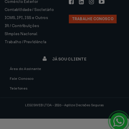
Comércio Exterior
Contabilidade / Societário
ICMS, IPI, ISS e Outros
TRABALHE CONOSCO
IR / Contribuições
Simples Nacional
Trabalho / Previdência
JÁ SOU CLIENTE
Área do Assinante
Fale Conosco
Telefones
LEGISWEB LTDA - 2026 - Agilize Decisões Seguras