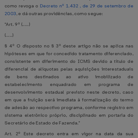
como revoga o
Decreto nº 1.432 , de 29 de setembro de
2003
, e dá outras providências, como segue:
"Art. 9º (.....)
(.....)
§ 4º O disposto no § 3º deste artigo não se aplica nas
hipóteses em que for concedido tratamento diferenciado,
consistente em diferimento do ICMS devido a título de
diferencial de alíquotas pelas aquisições interestaduais
de bens destinados ao ativo imobilizado de
estabelecimento enquadrado em programa de
desenvolvimento estadual previsto neste decreto, caso
em que a fruição será imediata à formalização do termo
de adesão ao respectivo programa, conforme registro em
sistema eletrônico próprio, disciplinado em portaria do
Secretário de Estado de Fazenda."
Art. 2º Este decreto entra em vigor na data da sua