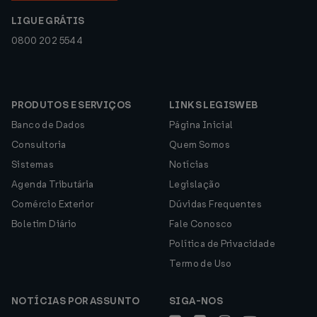
LIGUE GRÁTIS
0800 202 5544
PRODUTOS E SERVIÇOS
LINKS LEGISWEB
Banco de Dados
Página Inicial
Consultoria
Quem Somos
Sistemas
Notícias
Agenda Tributária
Legislação
Comércio Exterior
Dúvidas Frequentes
Boletim Diário
Fale Conosco
Política de Privacidade
Termo de Uso
NOTÍCIAS POR ASSUNTO
SIGA-NOS