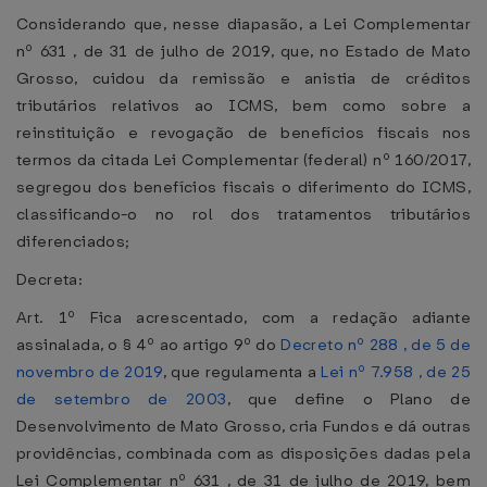
Considerando que, nesse diapasão, a Lei Complementar
nº 631 , de 31 de julho de 2019, que, no Estado de Mato
Grosso, cuidou da remissão e anistia de créditos
tributários relativos ao ICMS, bem como sobre a
reinstituição e revogação de benefícios fiscais nos
termos da citada Lei Complementar (federal) nº 160/2017,
segregou dos benefícios fiscais o diferimento do ICMS,
classificando-o no rol dos tratamentos tributários
diferenciados;
Decreta:
Art. 1º Fica acrescentado, com a redação adiante
assinalada, o § 4º ao artigo 9º do
Decreto nº 288 , de 5 de
novembro de 2019
, que regulamenta a
Lei nº 7.958 , de 25
de setembro de 2003
, que define o Plano de
Desenvolvimento de Mato Grosso, cria Fundos e dá outras
providências, combinada com as disposições dadas pela
Lei Complementar nº 631 , de 31 de julho de 2019, bem