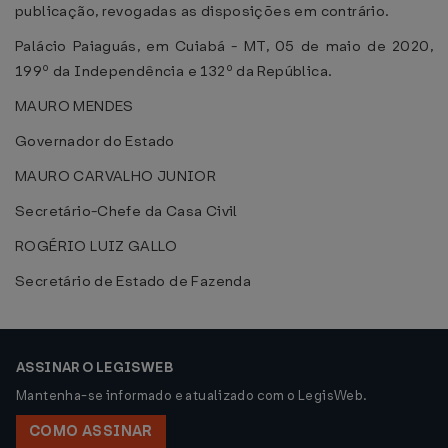
publicação, revogadas as disposições em contrário.
Palácio Paiaguás, em Cuiabá - MT, 05 de maio de 2020,
199º da Independência e 132º da República.
MAURO MENDES
Governador do Estado
MAURO CARVALHO JUNIOR
Secretário-Chefe da Casa Civil
ROGÉRIO LUIZ GALLO
Secretário de Estado de Fazenda
ASSINAR O LEGISWEB
Mantenha-se informado e atualizado com o LegisWeb.
COMO ASSINAR