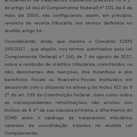
arrolamento de tratamentos tributários previstos no § 1º
do artigo 14 da Lei Complementar (federal) nº 101, de 4 de
maio de 2000, não configurando, assim, em princípio,
renúncia de receita tributária, nos termos definidos no
aludido artigo 14;
Considerando, ainda, que mesmo o Convênio ICMS
190/2017 , que dispõe, nos termos autorizados pela Lei
Complementar (federal) nº 160, de 7 de agosto de 2017,
sobre a remissão de créditos tributários, constituídos ou
não, decorrentes das isenções, dos incentivos e dos
benefícios fiscais ou financeiro-fiscais instituídos em
desacordo com o disposto na alínea g do inciso XII do §
2º do art. 155 da Constituição Federal , bem como sobre
as correspondentes reinstituições, não arrolou, nos
incisos do § 4º de sua cláusula primeira, o diferimento do
ICMS entre o catálogo de tratamentos tributários
carentes da convalidação tratados na aludida Lei
Complementar;