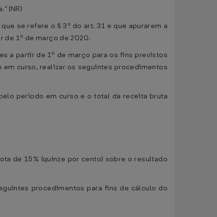
." (NR)
a que se refere o § 3º do art. 31 e que apurarem a
tir de 1º de março de 2020.
s a partir de 1º de março para os fins previstos
do em curso, realizar os seguintes procedimentos
pelo período em curso e o total da receita bruta
uota de 15% (quinze por cento) sobre o resultado
seguintes procedimentos para fins de cálculo do