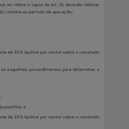
que se refere o caput do art. 31 deverão realizar,
LL relativa ao período de apuração:
uota de 15% (quinze por cento) sobre o resultado
ar os seguintes procedimentos para determinar o
I;
ja positiva; e
uota de 15% (quinze por cento) sobre o resultado