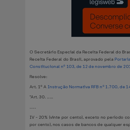
O Secretário Especial da Receita Federal do Bras
Receita Federal do Brasil, aprovado pela
Portari
Constitucional nº 103, de 12 de novembro de 20
Resolve:
Art. 1º A
Instrução Normativa RFB nº 1.700, de 
"Art. 30. .....
.....
IV - 20% (vinte por cento), exceto no período c
por cento), nos casos de bancos de qualquer es