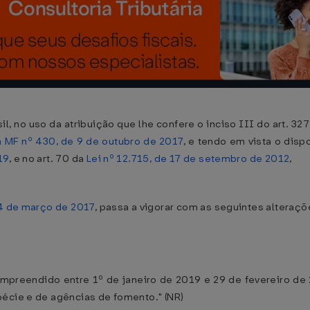
il, no uso da atribuição que lhe confere o inciso III do art. 3
a MF nº 430, de 9 de outubro de 2017
, e tendo em vista o dispo
19
, e no art. 70 da
Lei nº 12.715, de 17 de setembro de 2012
,
14 de março de 2017
, passa a vigorar com as seguintes alteraçõ
ompreendido entre 1º de janeiro de 2019 e 29 de fevereiro de 
pécie e de agências de fomento." (NR)