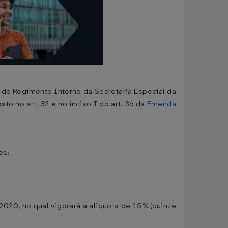
27 do Regimento Interno da Secretaria Especial da
sto no art. 32 e no inciso I do art. 36 da
Emenda
es:
2020, no qual vigorará a alíquota de 15% (quinze