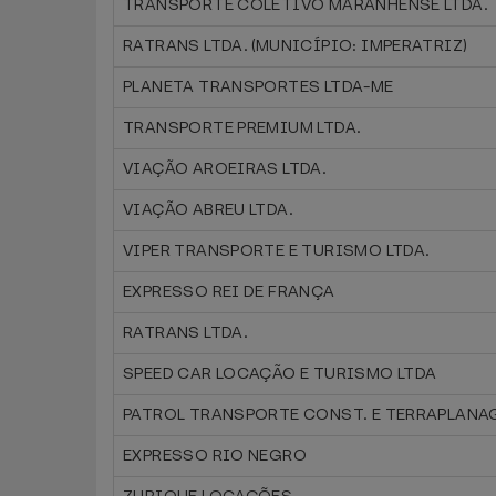
TRANSPORTE COLETIVO MARANHENSE LTDA.
RATRANS LTDA. (MUNICÍPIO: IMPERATRIZ)
PLANETA TRANSPORTES LTDA-ME
TRANSPORTE PREMIUM LTDA.
VIAÇÃO AROEIRAS LTDA.
VIAÇÃO ABREU LTDA.
VIPER TRANSPORTE E TURISMO LTDA.
EXPRESSO REI DE FRANÇA
RATRANS LTDA.
SPEED CAR LOCAÇÃO E TURISMO LTDA
PATROL TRANSPORTE CONST. E TERRAPLANAG
EXPRESSO RIO NEGRO