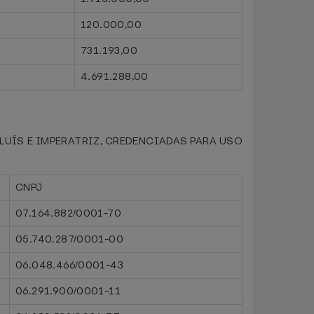
120.000,00
731.193,00
4.691.288,00
UÍS E IMPERATRIZ, CREDENCIADAS PARA USO
CNPJ
07.164.882/0001-70
05.740.287/0001-00
06.048.466/0001-43
06.291.900/0001-11