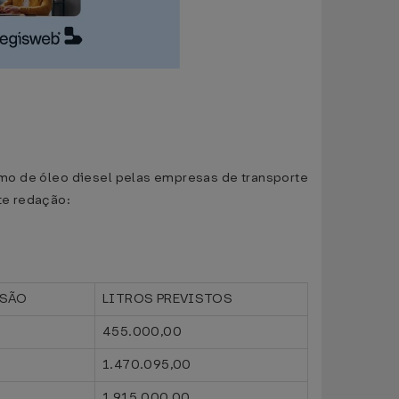
sumo de óleo diesel pelas empresas de transporte
te redação:
ISÃO
LITROS PREVISTOS
455.000,00
1.470.095,00
1.915.000,00