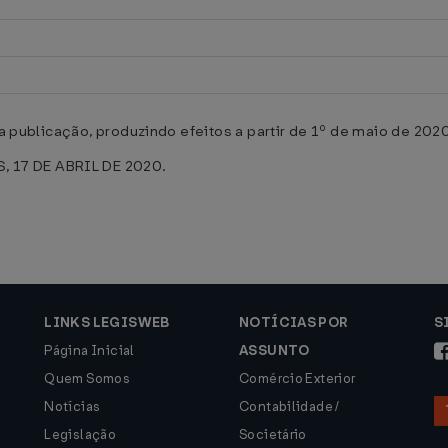
ua publicação, produzindo efeitos a partir de 1º de maio de 202
 17 DE ABRIL DE 2020.
LINKS LEGISWEB
NOTÍCIAS POR
S
Página Inicial
ASSUNTO
Quem Somos
Comércio Exterior
Notícias
Contabilidade /
Legislação
Societário