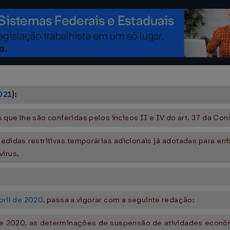
021
):
que lhe são conferidas pelos incisos II e IV do art. 37 da Cons
didas restritivas temporárias adicionais já adotadas para e
vírus,
bril de 2020
, passa a vigorar com a seguinte redação:
 de 2020, as determinações de suspensão de atividades econô