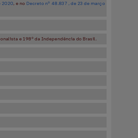
e 2020
, e no
Decreto nº 48.837 , de 23 de março
onalista e 198º da Independência do Brasil.