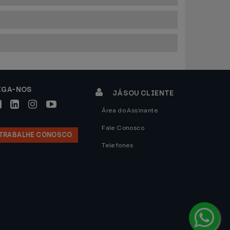
IGA-NOS
JÁ SOU CLIENTE
Área do Assinante
Fale Conosco
TRABALHE CONOSCO
Telefones