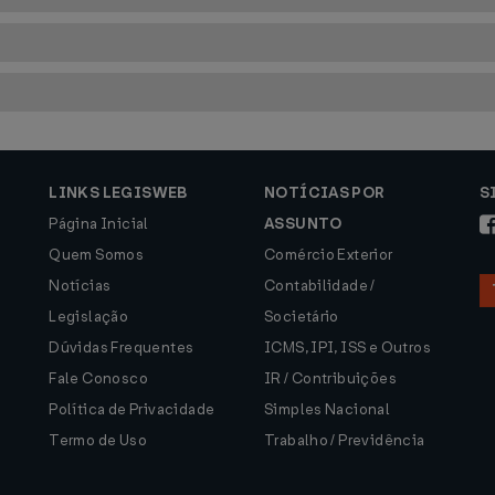
LINKS LEGISWEB
NOTÍCIAS POR
S
Página Inicial
ASSUNTO
Quem Somos
Comércio Exterior
Notícias
Contabilidade /
Legislação
Societário
Dúvidas Frequentes
ICMS, IPI, ISS e Outros
Fale Conosco
IR / Contribuições
Política de Privacidade
Simples Nacional
Termo de Uso
Trabalho / Previdência