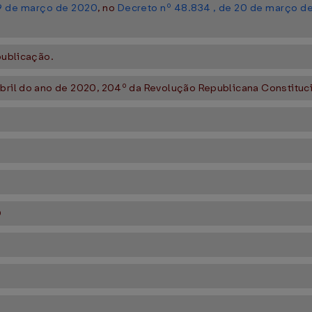
19 de março de 2020
, no
Decreto nº 48.834 , de 20 de março d
publicação.
abril do ano de 2020, 204º da Revolução Republicana Constituci
O