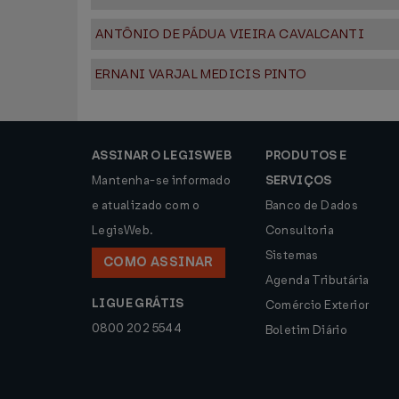
ANTÔNIO DE PÁDUA VIEIRA CAVALCANTI
ERNANI VARJAL MEDICIS PINTO
ASSINAR O LEGISWEB
PRODUTOS E
Mantenha-se informado
SERVIÇOS
e atualizado com o
Banco de Dados
LegisWeb.
Consultoria
Sistemas
COMO ASSINAR
Agenda Tributária
LIGUE GRÁTIS
Comércio Exterior
0800 202 5544
Boletim Diário