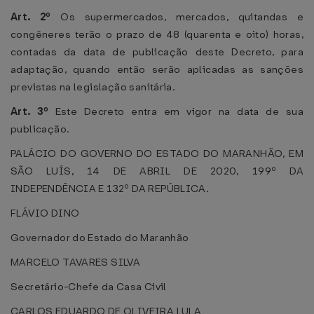
Art. 2º
Os supermercados, mercados, quitandas e
congêneres terão o prazo de 48 (quarenta e oito) horas,
contadas da data de publicação deste Decreto, para
adaptação, quando então serão aplicadas as sanções
previstas na legislação sanitária.
Art. 3º
Este Decreto entra em vigor na data de sua
publicação.
PALÁCIO DO GOVERNO DO ESTADO DO MARANHÃO, EM
SÃO LUÍS, 14 DE ABRIL DE 2020, 199º DA
INDEPENDÊNCIA E 132º DA REPÚBLICA.
FLÁVIO DINO
Governador do Estado do Maranhão
MARCELO TAVARES SILVA
Secretário-Chefe da Casa Civil
CARLOS EDUARDO DE OLIVEIRA LULA