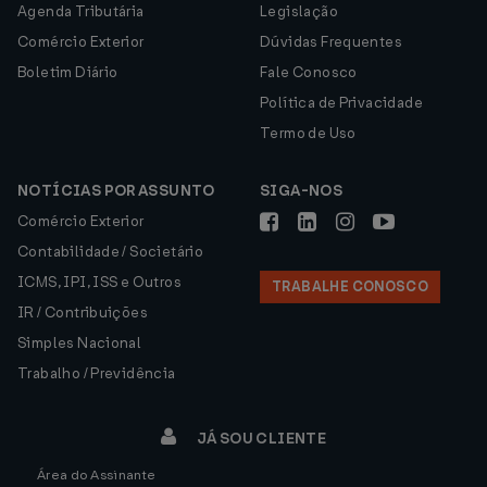
Agenda Tributária
Legislação
Comércio Exterior
Dúvidas Frequentes
Boletim Diário
Fale Conosco
Política de Privacidade
Termo de Uso
NOTÍCIAS POR ASSUNTO
SIGA-NOS
Comércio Exterior
Contabilidade / Societário
ICMS, IPI, ISS e Outros
TRABALHE CONOSCO
IR / Contribuições
Simples Nacional
Trabalho / Previdência
JÁ SOU CLIENTE
Área do Assinante