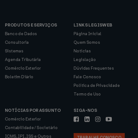
PRODUTOS E SERVIÇOS
LINKS LEGISWEB
Banco de Dados
Página Inicial
Consultoria
Quem Somos
Sistemas
Notícias
Agenda Tributária
Legislação
Comércio Exterior
Dúvidas Frequentes
Boletim Diário
Fale Conosco
Política de Privacidade
Termo de Uso
NOTÍCIAS POR ASSUNTO
SIGA-NOS
Comércio Exterior
Contabilidade / Societário
ICMS, IPI, ISS e Outros
TRABALHE CONOSCO