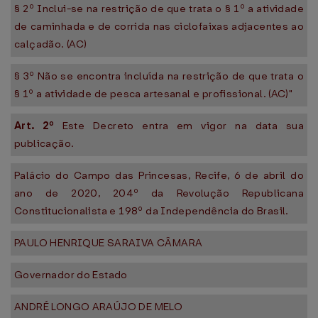
§ 2º Inclui-se na restrição de que trata o § 1º a atividade
de caminhada e de corrida nas ciclofaixas adjacentes ao
calçadão. (AC)
§ 3º Não se encontra incluída na restrição de que trata o
§ 1º a atividade de pesca artesanal e profissional. (AC)"
Art. 2º
Este Decreto entra em vigor na data sua
publicação.
Palácio do Campo das Princesas, Recife, 6 de abril do
ano de 2020, 204º da Revolução Republicana
Constitucionalista e 198º da Independência do Brasil.
PAULO HENRIQUE SARAIVA CÂMARA
Governador do Estado
ANDRÉ LONGO ARAÚJO DE MELO