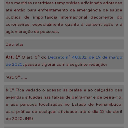
das medidas restritivas temporárias adicionais adotadas
até então para enfrentamento da emergência de saúde
pública de importância internacional decorrente do
coronavírus, especialmente quanto à concentração e à
aglomeração de pessoas,
Decreta:
Art. 1º
O art. 5º do
Decreto nº 48.832, de 19 de março
de 2020
, passa a vigorar com a seguinte redação:
"Art. 5º .....
§ 1º Fica vedado o acesso às praias e ao calçadão das
avenidas situadas nas faixas de beira-mar e de beira-rio,
e aos parques localizados no Estado de Pernambuco,
para prática de qualquer atividade, até o dia 13 de abril
de 2020. (NR)