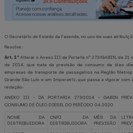
O Secretário de Estado da Fazenda, no uso de suas atribuiçõ
Resolve:
Art. 1º
Alterar o Anexo III da Portaria nº 273/GABIN, de 21 
de 2014, que trata da previsão de consumo de óleo die
empresas de transporte de passageiros na Região Metrop
Grande São Luís e em Imperatriz, que passa a vigorar com 
redação:
ANEXO III - DA PORTARIA 273/2014 - GABIN PRE
CONSUMO DE ÓLEO DIESEL DO PERÍODO 04.2020
NOME DA
CNPJ DA
MÊS DA
LITR
DISTRIBUIDORA
DISTRIBUIDORA
PREVISÃO
PREV