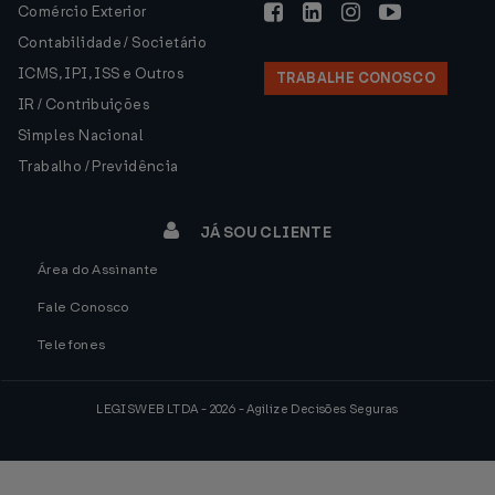
Comércio Exterior
Contabilidade / Societário
ICMS, IPI, ISS e Outros
TRABALHE CONOSCO
IR / Contribuições
Simples Nacional
Trabalho / Previdência
JÁ SOU CLIENTE
Área do Assinante
Fale Conosco
Telefones
LEGISWEB LTDA - 2026 - Agilize Decisões Seguras