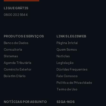
LIGUE GRÁTIS
0800 202 5544
PRODUTOS E SERVIÇOS
LINKS LEGISWEB
Banco de Dados
Página Inicial
Consultoria
Quem Somos
Sistemas
Notícias
Agenda Tributária
Legislação
Comércio Exterior
Dúvidas Frequentes
Boletim Diário
Fale Conosco
Política de Privacidade
Termo de Uso
NOTÍCIAS POR ASSUNTO
SIGA-NOS