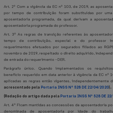
Art. 2º Com a vigência da EC nº 103, de 2019, as aposenta
por tempo de contribuição foram substituídas por uma
aposentadoria programada, da qual derivam a aposentad
aposentadoria programada do professor.
Art. 3º As regras de transição referentes às aposentador
tempo de contribuição, especial e do professor i
requerimentos efetuados por segurados filiados ao RGP
novembro de 2019, respeitado o direito adquirido, indepen
de entrada do requerimento - DER.
Parágrafo único. Quando implementados os requisit
benefício requerido em data anterior à vigência da EC nº 1
aplicadas as regras então vigentes, independentemente 
acrescentado pela
Portaria INSS Nº 528 DE 22/04/2020
).
(Redação do artigo dada pela
Portaria INSS Nº 528 DE 22
Art. 4º Ficam mantidas as concessões da aposentadoria por 
denominada de aposentadoria por idade do trabalh