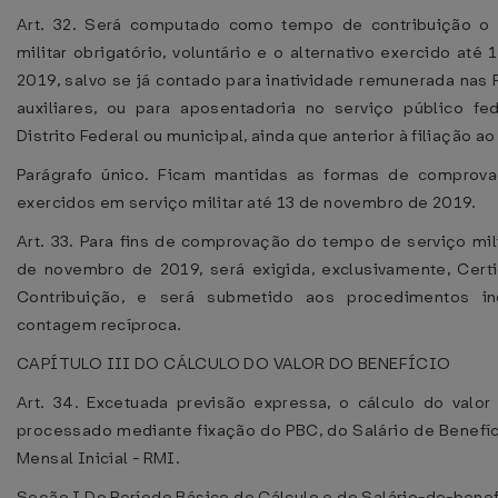
Art. 32. Será computado como tempo de contribuição o
militar obrigatório, voluntário e o alternativo exercido at
2019, salvo se já contado para inatividade remunerada nas
auxiliares, ou para aposentadoria no serviço público fed
Distrito Federal ou municipal, ainda que anterior à filiação a
Parágrafo único. Ficam mantidas as formas de comprov
exercidos em serviço militar até 13 de novembro de 2019.
Art. 33. Para fins de comprovação do tempo de serviço mili
de novembro de 2019, será exigida, exclusivamente, Cer
Contribuição, e será submetido aos procedimentos in
contagem recíproca.
CAPÍTULO III DO CÁLCULO DO VALOR DO BENEFÍCIO
Art. 34. Excetuada previsão expressa, o cálculo do valor
processado mediante fixação do PBC, do Salário de Benefíc
Mensal Inicial - RMI.
Seção I Do Período Básico de Cálculo e do Salário-de-benef