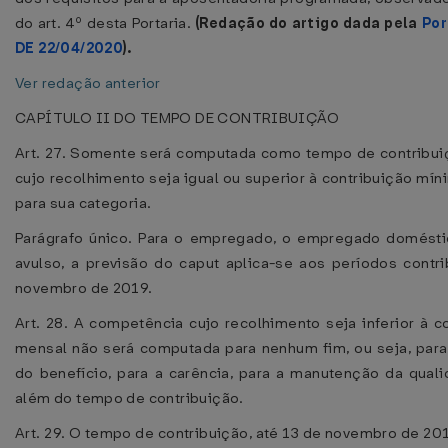
do art. 4º desta Portaria.
(Redação do artigo dada pela
Por
DE 22/04/2020
).
Ver redação anterior
CAPÍTULO II DO TEMPO DE CONTRIBUIÇÃO
Art. 27. Somente será computada como tempo de contribu
cujo recolhimento seja igual ou superior à contribuição mí
para sua categoria.
Parágrafo único. Para o empregado, o empregado domésti
avulso, a previsão do caput aplica-se aos períodos contrib
novembro de 2019.
Art. 28. A competência cujo recolhimento seja inferior à c
mensal não será computada para nenhum fim, ou seja, para 
do benefício, para a carência, para a manutenção da qual
além do tempo de contribuição.
Art. 29. O tempo de contribuição, até 13 de novembro de 20