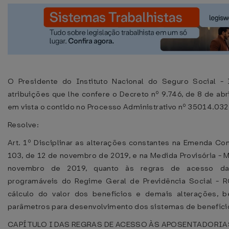
O Presidente do Instituto Nacional do Seguro Social -
atribuições que lhe confere o Decreto nº 9.746, de 8 de abr
em vista o contido no Processo Administrativo nº 35014.03
Resolve:
Art. 1º Disciplinar as alterações constantes na Emenda Con
103, de 12 de novembro de 2019, e na Medida Provisória - M
novembro de 2019, quanto às regras de acesso das
programáveis do Regime Geral de Previdência Social - R
cálculo do valor dos benefícios e demais alterações, 
parâmetros para desenvolvimento dos sistemas de benefíci
CAPÍTULO I DAS REGRAS DE ACESSO ÀS APOSENTADORI