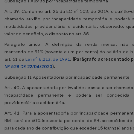
Subseção I Auxílio por incapacidade temporária
Art. 39. Conforme art. 26 da EC nº 103, de 2019, o auxílio
chamado auxílio por incapacidade temporária e poderá 
modalidades previdenciária e acidentária, observado, qu
valor do benefício, o disposto no art. 35.
Parágrafo único. A definição da renda mensal não so
mantendo-se 91% (noventa e um por cento) do salário-de-b
art. 61 da
Lei nº 8.213, de 1991
.
(Parágrafo acrescentado 
Nº 528 DE 22/04/2020
).
Subseção II Aposentadoria por incapacidade permanente
Art. 40. A aposentadoria por invalidez passa a ser chamada
incapacidade permanente e poderá ser concedida 
previdenciária e acidentária.
Art. 41. Para a aposentadoria por incapacidade permanente
RMI será de 60% (sessenta por cento) do SB, acrescidos de 
para cada ano de contribuição que exceder 15 (quinze) anos 