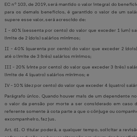
EC nº 103, de 2019, será mantido o valor integral do benefíci
para os demais benefícios, é garantido o valor de um salá
supere esse valor, será acrescido de:
I - 60% (sessenta por cento) do valor que exceder 1 (um) sa
limite de 2 (dois) salários mínimos;
II - 40% (quarenta por cento) do valor que exceder 2 (dois
até o limite de 3 (três) salários mínimos;
III - 20% (vinte por cento) do valor que exceder 3 (três) sal
limite de 4 (quatro) salários mínimos; e
IV - 10% (dez por cento) do valor que exceder 4 (quatro) salá
Parágrafo único. Quando houver mais de um dependente n
o valor da pensão por morte a ser considerado em caso 
referente somente à cota parte a que o cônjuge ou companhe
excompanheiro, faz jus.
Art. 61. O titular poderá, a qualquer tempo, solicitar a revi