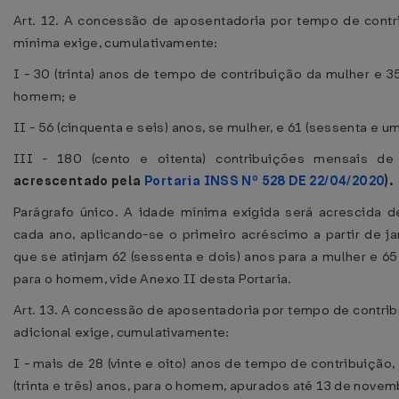
Art. 12. A concessão de aposentadoria por tempo de cont
mínima exige, cumulativamente:
I - 30 (trinta) anos de tempo de contribuição da mulher e 35 
homem; e
II - 56 (cinquenta e seis) anos, se mulher, e 61 (sessenta e 
III - 180 (cento e oitenta) contribuições mensais de
acrescentado pela
Portaria INSS Nº 528 DE 22/04/2020
).
Parágrafo único. A idade mínima exigida será acrescida d
cada ano, aplicando-se o primeiro acréscimo a partir de ja
que se atinjam 62 (sessenta e dois) anos para a mulher e 65
para o homem, vide Anexo II desta Portaria.
Art. 13. A concessão de aposentadoria por tempo de contri
adicional exige, cumulativamente:
I - mais de 28 (vinte e oito) anos de tempo de contribuição, 
(trinta e três) anos, para o homem, apurados até 13 de novem