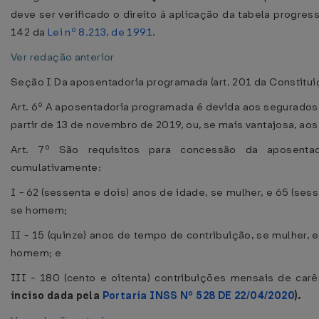
deve ser verificado o direito à aplicação da tabela progressi
142 da
Lei nº 8.213, de 1991
.
Ver redação anterior
Seção I Da aposentadoria programada (art. 201 da Constitui
Art. 6º A aposentadoria programada é devida aos segurados 
partir de 13 de novembro de 2019, ou, se mais vantajosa, ao
Art. 7º São requisitos para concessão da aposentad
cumulativamente:
I - 62 (sessenta e dois) anos de idade, se mulher, e 65 (sess
se homem;
II - 15 (quinze) anos de tempo de contribuição, se mulher, e 
homem; e
III - 180 (cento e oitenta) contribuições mensais de car
inciso dada pela
Portaria INSS Nº 528 DE 22/04/2020
).