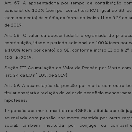
Art. 57. A aposentadoria por tempo de contribuição co
adicional de 100% (cem por cento) terá RMI igual ao SB, q
(cem por cento) da média, na forma do inciso II do § 2º do ar
de 2019.
Art. 58. O valor da aposentadoria programada do profe
contribuição, idade e período adicional de 100% (cem por c
a 100% (cem por cento) do SB, conforme inciso II do § 2º d
103, de 2019.
Seção III Acumulação do Valor da Pensão por Morte com 
(art. 24 da EC nº 103, de 2019)
Art. 59. A acumulação da pensão por morte com outro b
titular ensejará a redução do valor do benefício menos vant
hipóteses:
I - pensão por morte mantida no RGPS, instituída por cônju
acumulada com pensão por morte mantida por outro regi
social, também instituída por cônjuge ou companhei