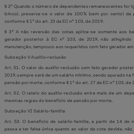
§ 2º Quando o número de dependentes remanescentes for igu
(cinco), preserva-se o valor de 100% (cem por cento) da
conforme § 1º do art. 23 da EC nº 103, de 2019.
§ 3º A não reversão das cotas aplica-se somente aos be
gerador posterior à EC nº 103, de 2019, não atingindo
manutenção, tampouco aos requeridos com fato gerador ante
Subseção V Auxílio-reclusão
Art. 51. O valor do auxílio-reclusão com fato gerador poster
2019, sempre será de um salário mínimo, sendo apurado na f
pensão por morte, conforme § 1º do art. 27 da EC nº 103, de 
Art. 52. O rateio do auxílio-reclusão entre mais de um dep
mesmas regras do benefício de pensão por morte.
Subseção VI Salário-família
Art. 53. O benefício de salário-família, a partir de 14 de
passa a ter faixa única quanto ao valor da cota devida, nã