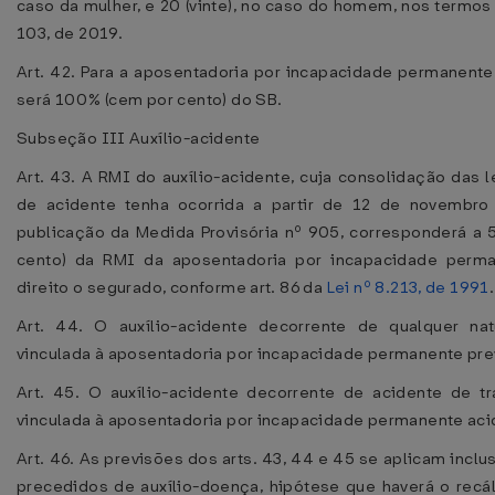
caso da mulher, e 20 (vinte), no caso do homem, nos termos 
103, de 2019.
Art. 42. Para a aposentadoria por incapacidade permanente 
será 100% (cem por cento) do SB.
Subseção III Auxílio-acidente
Art. 43. A RMI do auxílio-acidente, cuja consolidação das 
de acidente tenha ocorrida a partir de 12 de novembro
publicação da Medida Provisória nº 905, corresponderá a 
cento) da RMI da aposentadoria por incapacidade perma
direito o segurado, conforme art. 86 da
Lei nº 8.213, de 1991
.
Art. 44. O auxílio-acidente decorrente de qualquer na
vinculada à aposentadoria por incapacidade permanente prev
Art. 45. O auxílio-acidente decorrente de acidente de t
vinculada à aposentadoria por incapacidade permanente aci
Art. 46. As previsões dos arts. 43, 44 e 45 se aplicam inclu
precedidos de auxílio-doença, hipótese que haverá o recál