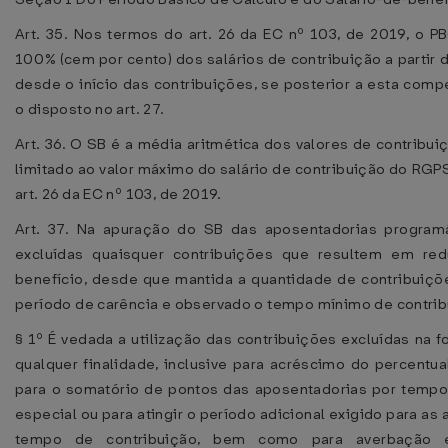
Art. 35. Nos termos do art. 26 da EC nº 103, de 2019, o 
100% (cem por cento) dos salários de contribuição a partir 
desde o início das contribuições, se posterior a esta comp
o disposto no art. 27.
Art. 36. O SB é a média aritmética dos valores de contribu
limitado ao valor máximo do salário de contribuição do RGP
art. 26 da EC nº 103, de 2019.
Art. 37. Na apuração do SB das aposentadorias program
excluídas quaisquer contribuições que resultem em re
benefício, desde que mantida a quantidade de contribuiçõ
período de carência e observado o tempo mínimo de contrib
§ 1º É vedada a utilização das contribuições excluídas na 
qualquer finalidade, inclusive para acréscimo do percentua
para o somatório de pontos das aposentadorias por tempo
especial ou para atingir o período adicional exigido para as
tempo de contribuição, bem como para averbação 