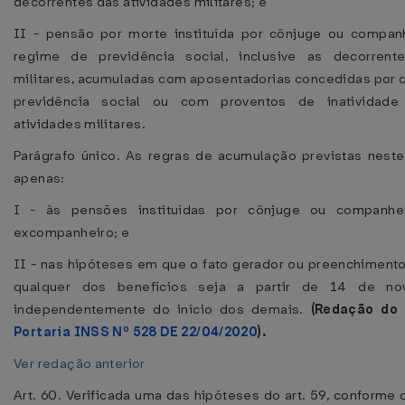
decorrentes das atividades militares; e
II - pensão por morte instituída por cônjuge ou compan
regime de previdência social, inclusive as decorrent
militares, acumuladas com aposentadorias concedidas por 
previdência social ou com proventos de inatividade
atividades militares.
Parágrafo único. As regras de acumulação previstas neste 
apenas:
I - às pensões instituídas por cônjuge ou companhei
excompanheiro; e
II - nas hipóteses em que o fato gerador ou preenchimento
qualquer dos benefícios seja a partir de 14 de n
independentemente do início dos demais.
(Redação do 
Portaria INSS Nº 528 DE 22/04/2020
).
Ver redação anterior
Art. 60. Verificada uma das hipóteses do art. 59, conforme o