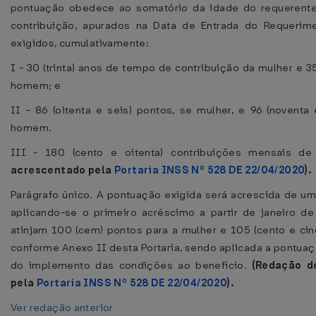
pontuação obedece ao somatório da idade do requeren
contribuição, apurados na Data de Entrada do Requerim
exigidos, cumulativamente:
I - 30 (trinta) anos de tempo de contribuição da mulher e 35 
homem; e
II - 86 (oitenta e seis) pontos, se mulher, e 96 (noventa 
homem.
III - 180 (cento e oitenta) contribuições mensais de
acrescentado pela
Portaria INSS Nº 528 DE 22/04/2020
).
Parágrafo único. A pontuação exigida será acrescida de um
aplicando-se o primeiro acréscimo a partir de janeiro d
atinjam 100 (cem) pontos para a mulher e 105 (cento e ci
conforme Anexo II desta Portaria, sendo aplicada a pontuaç
do implemento das condições ao benefício.
(Redação d
pela
Portaria INSS Nº 528 DE 22/04/2020
).
Ver redação anterior