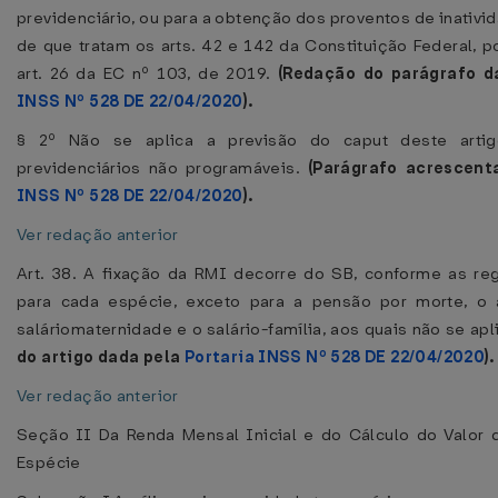
previdenciário, ou para a obtenção dos proventos de inativi
de que tratam os arts. 42 e 142 da Constituição Federal, p
art. 26 da EC nº 103, de 2019.
(Redação do parágrafo d
INSS Nº 528 DE 22/04/2020
).
§ 2º Não se aplica a previsão do caput deste artig
previdenciários não programáveis.
(Parágrafo acrescen
INSS Nº 528 DE 22/04/2020
).
Ver redação anterior
Art. 38. A fixação da RMI decorre do SB, conforme as re
para cada espécie, exceto para a pensão por morte, o a
saláriomaternidade e o salário-família, aos quais não se apl
do artigo dada pela
Portaria INSS Nº 528 DE 22/04/2020
).
Ver redação anterior
Seção II Da Renda Mensal Inicial e do Cálculo do Valor 
Espécie