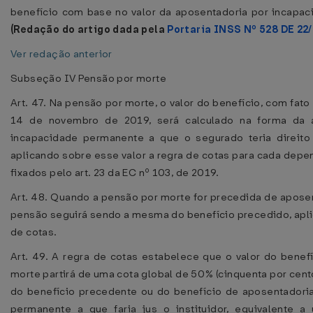
benefício com base no valor da aposentadoria por incapa
(Redação do artigo dada pela
Portaria INSS Nº 528 DE 22
Ver redação anterior
Subseção IV Pensão por morte
Art. 47. Na pensão por morte, o valor do benefício, com fato 
14 de novembro de 2019, será calculado na forma da 
incapacidade permanente a que o segurado teria direito
aplicando sobre esse valor a regra de cotas para cada depe
fixados pelo art. 23 da EC nº 103, de 2019.
Art. 48. Quando a pensão por morte for precedida de aposen
pensão seguirá sendo a mesma do benefício precedido, aplic
de cotas.
Art. 49. A regra de cotas estabelece que o valor do benef
morte partirá de uma cota global de 50% (cinquenta por cent
do benefício precedente ou do benefício de aposentadori
permanente a que faria jus o instituidor, equivalente a 