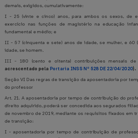
demais, exigidos, cumulativamente:
I - 25 (vinte e cinco) anos, para ambos os sexos, de e
exercício nas funções de magistério na educação infan
fundamental e médio; e
II - 57 (cinquenta e sete) anos de idade, se mulher, e 60 
idade, se homem.
III - 180 (cento e oitenta) contribuições mensais de
acrescentado pela
Portaria INSS Nº 528 DE 22/04/2020
).
Seção VI Das regras de transição da aposentadoria por tem
do professor
Art. 21. A aposentadoria por tempo de contribuição do prof
direito adquirido, poderá ser concedida aos segurados fili
de novembro de 2019, mediante os requisitos fixados em trê
de transição:
I - aposentadoria por tempo de contribuição de profess