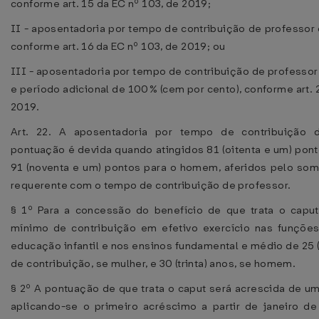
conforme art. 15 da EC nº 103, de 2019;
II - aposentadoria por tempo de contribuição de professor
conforme art. 16 da EC nº 103, de 2019; ou
III - aposentadoria por tempo de contribuição de professo
e período adicional de 100% (cem por cento), conforme art. 
2019.
Art. 22. A aposentadoria por tempo de contribuição 
pontuação é devida quando atingidos 81 (oitenta e um) pont
91 (noventa e um) pontos para o homem, aferidos pelo som
requerente com o tempo de contribuição de professor.
§ 1º Para a concessão do benefício de que trata o capu
mínimo de contribuição em efetivo exercício nas funçõe
educação infantil e nos ensinos fundamental e médio de 25 (
de contribuição, se mulher, e 30 (trinta) anos, se homem.
§ 2º A pontuação de que trata o caput será acrescida de um
aplicando-se o primeiro acréscimo a partir de janeiro d