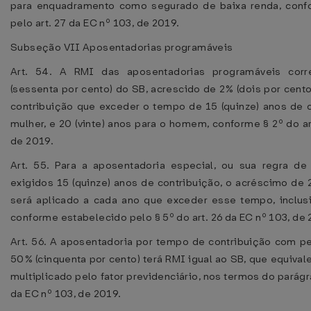
para enquadramento como segurado de baixa renda, conf
pelo art. 27 da EC nº 103, de 2019.
Subseção VII Aposentadorias programáveis
Art. 54. A RMI das aposentadorias programáveis cor
(sessenta por cento) do SB, acrescido de 2% (dois por cent
contribuição que exceder o tempo de 15 (quinze) anos de c
mulher, e 20 (vinte) anos para o homem, conforme § 2º do ar
de 2019.
Art. 55. Para a aposentadoria especial, ou sua regra de
exigidos 15 (quinze) anos de contribuição, o acréscimo de 
será aplicado a cada ano que exceder esse tempo, inclu
conforme estabelecido pelo § 5º do art. 26 da EC nº 103, de 
Art. 56. A aposentadoria por tempo de contribuição com pe
50% (cinquenta por cento) terá RMI igual ao SB, que equiva
multiplicado pelo fator previdenciário, nos termos do parágra
da EC nº 103, de 2019.