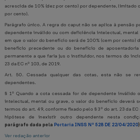
acrescida de 10% (dez por cento) por dependente, limitado 
por cento).
Parágrafo único. A regra do caput não se aplica à pensão p
dependente inválido ou com deficiência intelectual, mental
em que o valor do benefício será de 100% (cem por cento) d
benefício precedente ou do benefício de aposentadoria
permanente a que faria jus o instituidor, nos termos do incis
23 da EC nº 103, de 2019.
Art. 50. Cessada qualquer das cotas, esta não se re
dependentes.
§ 1º Quando a cota cessada for de dependente inválido 
intelectual, mental ou grave, o valor do benefício deverá 
termos do art. 49, conforme fixado pelo § 3º do art. 23 da EC
hipótese de inexistir outro dependente nesta condi
parágrafo dada pela
Portaria INSS Nº 528 DE 22/04/2020
)
Ver redação anterior