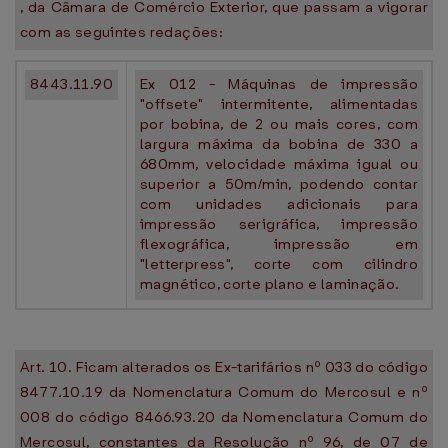
, da Câmara de Comércio Exterior, que passam a vigorar
com as seguintes redações:
8443.11.90
Ex 012 - Máquinas de impressão
"offsete" intermitente, alimentadas
por bobina, de 2 ou mais cores, com
largura máxima da bobina de 330 a
680mm, velocidade máxima igual ou
superior a 50m/min, podendo contar
com unidades adicionais para
impressão serigráfica, impressão
flexográfica, impressão em
"letterpress", corte com cilindro
magnético, corte plano e laminação.
Art. 10. Ficam alterados os Ex-tarifários nº 033 do código
8477.10.19 da Nomenclatura Comum do Mercosul e nº
008 do código 8466.93.20 da Nomenclatura Comum do
Mercosul, constantes da Resolução nº 96, de 07 de