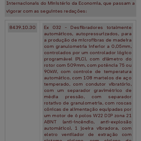
Internacionais do Ministério da Economia, que passam a
vigorar com as seguintes redações:
8439.10.30
Ex 032 - Desfibradores totalmente
automáticos, autopressurizados, para
a produção de microfibras de madeira
com granulometria inferior a 0,05mm,
controlados por um controlador lógico
programável (PLC), com diâmetro do
rotor com 509mm, com potência 75 ou
90kW, com controle de temperatura
automático, com 108 martelos de aço
temperado, com condutor vibratório,
com um separador gravimétrico de
média pressão, com separador
rotativo de granulometria, com roscas
cônicas de alimentação equipadas por
um motor de 6 polos W22 DIP zona 21
ABNT (anti-incêndio, anti-explosão
automático), 1 joeira vibradora, com
eletro ventilador de extração com
sistema ciclone, com ciclone de