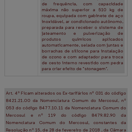
de frequência, com capacidade
máxima não superior a 510 kg de
roupa, equipada com gabinete de aço
inoxidável, ar condicionado autônomo,
preparada para receber o sistema de
jateamento e pulverização de
produtos químicos aplicados
automaticamente, selada com juntas e
borrachas de silicone para instalação
de ozono e com adaptador para troca
de cesto interno revestido com pedra
para criar efeito de "stonagem".
Art. 4º Ficam alterados os Ex-tarifários nº 031 do código
8421.21.00 da Nomenclatura Comum do Mercosul, nº
053 do código 8477.10.11 da Nomenclatura Comum do
Mercosul e nº 119 do código 8479.82.90 da
Nomenclatura Comum do Mercosul, constantes da
Resolução nº 15, de 28 de fevereiro de 2018 , da Câmara