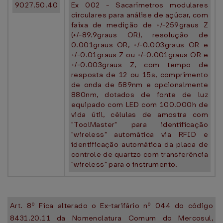
9027.50.40
Ex 002 - Sacarímetros modulares
circulares para análise de açúcar, com
faixa de medição de +/-259graus Z
(+/-89.9graus OR), resolução de
0.001graus OR, +/-0.003graus OR e
+/-0.01graus Z ou +/-0.001graus OR e
+/-0.003graus Z, com tempo de
resposta de 12 ou 15s, comprimento
de onda de 589nm e opcionalmente
880nm, dotados de fonte de luz
equipado com LED com 100.000h de
vida útil, células de amostra com
"ToolMaster" para identificação
"wireless" automática via RFID e
identificação automática da placa de
controle de quartzo com transferência
"wireless" para o instrumento.
Art. 8º Fica alterado o Ex-tarifário nº 044 do código
8431.20.11 da Nomenclatura Comum do Mercosul,