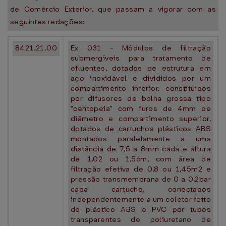
de Comércio Exterior, que passam a vigorar com as
seguintes redações:
8421.21.00
Ex 031 - Módulos de filtração
submergíveis para tratamento de
efluentes, dotados de estrutura em
aço inoxidável e divididos por um
compartimento inferior, constituídos
por difusores de bolha grossa tipo
"centopeia" com furos de 4mm de
diâmetro e compartimento superior,
dotados de cartuchos plásticos ABS
montados paralelamente a uma
distância de 7,5 a 8mm cada e altura
de 1,02 ou 1,56m, com área de
filtração efetiva de 0,8 ou 1,45m2 e
pressão transmembrana de 0 a 0,2bar
cada cartucho, conectados
independentemente a um coletor feito
de plástico ABS e PVC por tubos
transparentes de poliuretano de