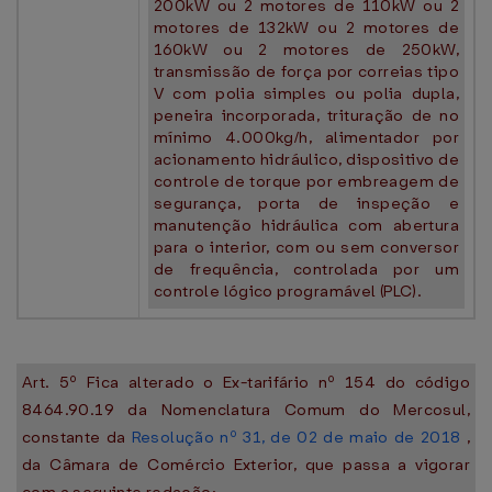
200kW ou 2 motores de 110kW ou 2
motores de 132kW ou 2 motores de
160kW ou 2 motores de 250kW,
transmissão de força por correias tipo
V com polia simples ou polia dupla,
peneira incorporada, trituração de no
mínimo 4.000kg/h, alimentador por
acionamento hidráulico, dispositivo de
controle de torque por embreagem de
segurança, porta de inspeção e
manutenção hidráulica com abertura
para o interior, com ou sem conversor
de frequência, controlada por um
controle lógico programável (PLC).
Art. 5º Fica alterado o Ex-tarifário nº 154 do código
8464.90.19 da Nomenclatura Comum do Mercosul,
constante da
Resolução nº 31, de 02 de maio de 2018
,
da Câmara de Comércio Exterior, que passa a vigorar