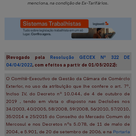
menciona, na condição de Ex-Tarifários.
(Revogado pela
Resolução GECEX Nº 322 DE
04/04/2022
, com efeitos a partir de 01/05/2022):
O Comitê-Executivo de Gestão da Câmara de Comércio
Exterior, no uso da atribuição que lhe confere o art. 7º,
inciso IV, do Decreto nº 10.044, de 4 de outubro de
2019 , tendo em vista o disposto nas Decisões nos
34/2003, 40/2005, 58/2008, 59/2008, 56/2010, 57/2010,
35/2014 e 25/2015 do Conselho do Mercado Comum do
Mercosul e nos Decretos nºs 5.078, de 11 de maio de
2004, e 5.901, de 20 de setembro de 2006, e na
Portaria