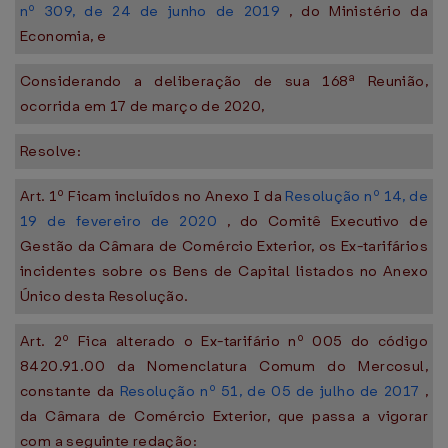
nº 309, de 24 de junho de 2019
, do Ministério da
Economia, e
Considerando a deliberação de sua 168ª Reunião,
ocorrida em 17 de março de 2020,
Resolve:
Art. 1º Ficam incluídos no Anexo I da
Resolução nº 14, de
19 de fevereiro de 2020
, do Comitê Executivo de
Gestão da Câmara de Comércio Exterior, os Ex-tarifários
incidentes sobre os Bens de Capital listados no Anexo
Único desta Resolução.
Art. 2º Fica alterado o Ex-tarifário nº 005 do código
8420.91.00 da Nomenclatura Comum do Mercosul,
constante da
Resolução nº 51, de 05 de julho de 2017
,
da Câmara de Comércio Exterior, que passa a vigorar
com a seguinte redação: