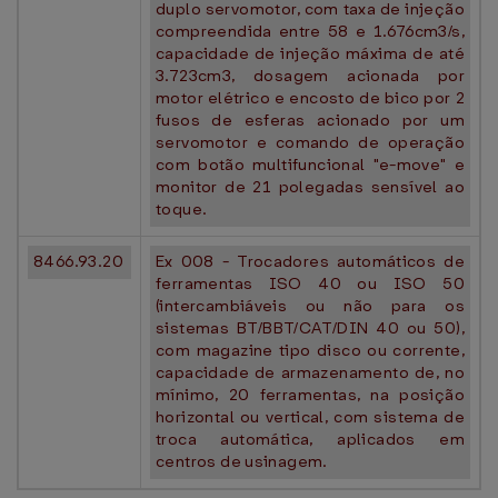
duplo servomotor, com taxa de injeção
compreendida entre 58 e 1.676cm3/s,
capacidade de injeção máxima de até
3.723cm3, dosagem acionada por
motor elétrico e encosto de bico por 2
fusos de esferas acionado por um
servomotor e comando de operação
com botão multifuncional "e-move" e
monitor de 21 polegadas sensível ao
toque.
8466.93.20
Ex 008 - Trocadores automáticos de
ferramentas ISO 40 ou ISO 50
(intercambiáveis ou não para os
sistemas BT/BBT/CAT/DIN 40 ou 50),
com magazine tipo disco ou corrente,
capacidade de armazenamento de, no
mínimo, 20 ferramentas, na posição
horizontal ou vertical, com sistema de
troca automática, aplicados em
centros de usinagem.