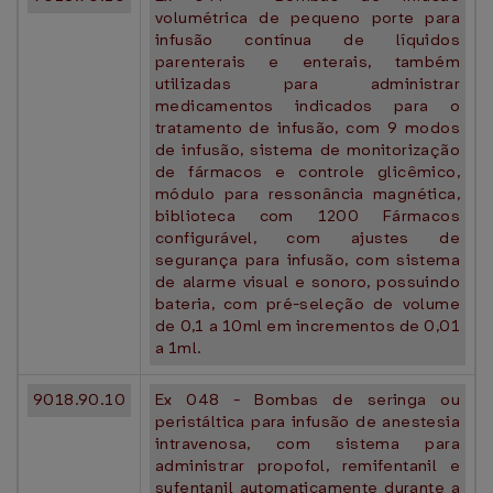
volumétrica de pequeno porte para
infusão contínua de líquidos
parenterais e enterais, também
utilizadas para administrar
medicamentos indicados para o
tratamento de infusão, com 9 modos
de infusão, sistema de monitorização
de fármacos e controle glicêmico,
módulo para ressonância magnética,
biblioteca com 1200 Fármacos
configurável, com ajustes de
segurança para infusão, com sistema
de alarme visual e sonoro, possuindo
bateria, com pré-seleção de volume
de 0,1 a 10ml em incrementos de 0,01
a 1ml.
9018.90.10
Ex 048 - Bombas de seringa ou
peristáltica para infusão de anestesia
intravenosa, com sistema para
administrar propofol, remifentanil e
sufentanil automaticamente durante a