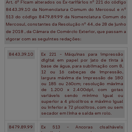
Art. 6º Ficam alterados os Ex-tarifários nº 221 do código
8443.39.10 da Nomenclatura Comum do Mercosul e nº
513 do código 8479.89.99 da Nomenclatura Comum do
Mercosul, constantes da Resolução nº 44, de 28 de junho
de 2018 , da Câmara de Comércio Exterior, que passam a
vigorar com as seguintes redações:
8443.39.10
Ex 221 - Máquinas para impressão
digital em papel por jato de tinta à
base de água, para sublimação com 8,
12 ou 16 cabeças de impressão,
largura máxima de impressão de 180
ou 185 ou 260cm; resolução máxima
de 1.200 x 2.400dpi, com gotas
variáveis sendo mínimo igual ou
superior a 4 picolitros e máximo igual
ou inferior a 72 picolitros, com ou sem
secador em linha e saída em rolo.
8479.89.99
Ex 513 - Ancoras cisalháveis