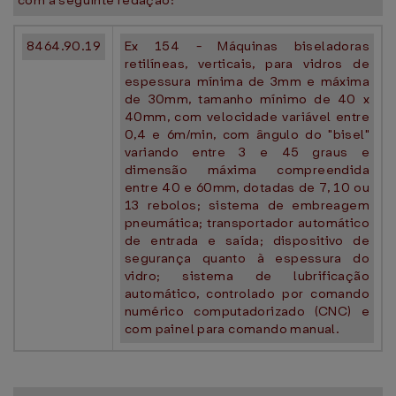
com a seguinte redação:
8464.90.19
Ex 154 - Máquinas biseladoras
retilíneas, verticais, para vidros de
espessura mínima de 3mm e máxima
de 30mm, tamanho mínimo de 40 x
40mm, com velocidade variável entre
0,4 e 6m/min, com ângulo do "bisel"
variando entre 3 e 45 graus e
dimensão máxima compreendida
entre 40 e 60mm, dotadas de 7, 10 ou
13 rebolos; sistema de embreagem
pneumática; transportador automático
de entrada e saída; dispositivo de
segurança quanto à espessura do
vidro; sistema de lubrificação
automático, controlado por comando
numérico computadorizado (CNC) e
com painel para comando manual.