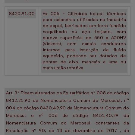
8420.91.00
Ex 005 - Cilindros (rolos) térmicos
para calandras utilizadas na indústria
de papel, fabricados em ferro fundido
coquilhado ou aço forjado, com
dureza superficial de 550 a 600HV
(Vickers), com canais condutores
internos para inserção de fluido
aquecido, podendo ser dotados de
pontas de eixo, mancais e uma ou
mais união rotativa.
Art. 3º Ficam alterados os Ex-tarifários nº 008 do código
8412.21.90 da Nomenclatura Comum do Mercosul, nº
004 do código 8430.49.90 da Nomenclatura Comum do
Mercosul e nº 006 do código 8451.40.29 da
Nomenclatura Comum do Mercosul, constantes da
Resolução nº 90, de 13 de dezembro de 2017 , da