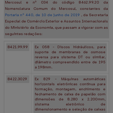
Mercosul e nº 034 do código 8462.99.20 da
Nomenclatura Comum do Mercosul, constantes da
Portaria nº 440, de 10 de junho de 2019
, da Secretaria
Especial de Comércio Exterior e Assuntos Internacionais
do Ministério da Economia, que passam a vigorar com as
seguintes redações:
8421.99.99
Ex 058 - Discos hidráulicos, para
suporte de membranas de osmose
reversa para sistema DT ou similar,
diâmetro compreendido entre de 195
a 198mm.
8422.3029
Ex 829 - Máquinas automáticas
horizontais eletrônicas continua para
formação, montagem, enchimento e
fechamento de caixa de papelão com
dimensões de 8.280 x 2.200mm,
sistema eletrônico de
dimensionamento e seleção de caixas