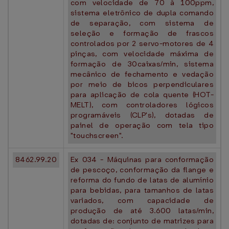
com velocidade de 70 à 100ppm,
sistema eletrônico de dupla comando
de separação, com sistema de
seleção e formação de frascos
controlados por 2 servo-motores de 4
pinças, com velocidade máxima de
formação de 30caixas/min, sistema
mecânico de fechamento e vedação
por meio de bicos perpendiculares
para aplicação de cola quente (HOT-
MELT), com controladores lógicos
programáveis (CLP's), dotadas de
painel de operação com tela tipo
"touchscreen".
8462.99.20
Ex 034 - Máquinas para conformação
de pescoço, conformação da flange e
reforma do fundo de latas de alumínio
para bebidas, para tamanhos de latas
variados, com capacidade de
produção de até 3.600 latas/min,
dotadas de: conjunto de matrizes para