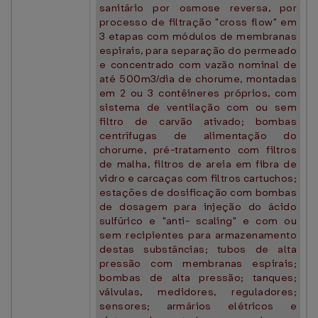
sanitário por osmose reversa, por
processo de filtração "cross flow" em
3 etapas com módulos de membranas
espirais, para separação do permeado
e concentrado com vazão nominal de
até 500m3/dia de chorume, montadas
em 2 ou 3 contêineres próprios, com
sistema de ventilação com ou sem
filtro de carvão ativado; bombas
centrífugas de alimentação do
chorume, pré-tratamento com filtros
de malha, filtros de areia em fibra de
vidro e carcaças com filtros cartuchos;
estações de dosificação com bombas
de dosagem para injeção do ácido
sulfúrico e "anti- scaling" e com ou
sem recipientes para armazenamento
destas substâncias; tubos de alta
pressão com membranas espirais;
bombas de alta pressão; tanques;
válvulas, medidores, reguladores;
sensores; armários elétricos e