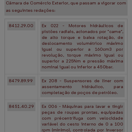
Câmara de Comércio Exterior, que passam a vigorar com
as seguintes redações:
8412.29.00
Ex 022 - Motores hidráulicos de
pistões radiais, acionados por "came",
de alto torque e baixa rotação, de
deslocamento volumétrico máximo
igual ou superior a 160cm3 por
revolução, torque máximo igual ou
superior a 225Nm e pressão máxima
nominal igual ou inferior a 450bar.
8479.89.99
Ex 208 - Suspensores de liner com
assentamento hidráulico, para
completação de poços de petróleo.
8451.40.29
Ex 006 - Máquinas para lavar e tingir
peças de roupas prontas, equipadas
com précentrífuga com velocidade
variável do cesto interno de 0 a 100
rpm (mínimo), controlada por inversor