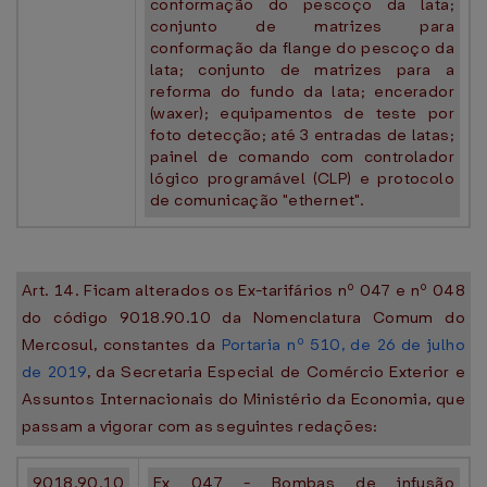
conformação do pescoço da lata;
conjunto de matrizes para
conformação da flange do pescoço da
lata; conjunto de matrizes para a
reforma do fundo da lata; encerador
(waxer); equipamentos de teste por
foto detecção; até 3 entradas de latas;
painel de comando com controlador
lógico programável (CLP) e protocolo
de comunicação "ethernet".
Art. 14. Ficam alterados os Ex-tarifários nº 047 e nº 048
do código 9018.90.10 da Nomenclatura Comum do
Mercosul, constantes da
Portaria nº 510, de 26 de julho
de 2019
, da Secretaria Especial de Comércio Exterior e
Assuntos Internacionais do Ministério da Economia, que
passam a vigorar com as seguintes redações:
9018.90.10
Ex 047 - Bombas de infusão