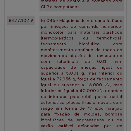
sistema de controle e comando com
CLP e computador.
8477.10.19
Ex 045 - Máquinas de moldar plásticos
por injeção, de comando numérico,
monocolor, para materiais plásticos
(termoplásticos ou termofixos),
fechamento hidráulico com
monitoramento contínuo de todos os
movimentos através de transdutores
com tolerância de 0,01 mm,
capacidade de injeção igual ou
superior a 5.001 g, mas inferior ou
igual a 72.955 g, força de fechamento
igual ou superior a 16.000 kN, mas
inferior ou igual a 40.000 kN, dotadas
de interface para robô, porta frontal
automática, placas fixas e móveis com
rasgo em forma de "t" e/ou furação
para fixação de moldes, bombas
hidráulicas de engrenagens ou de
vazão variável acionadas por um