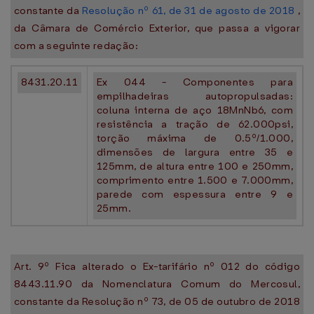
constante da
Resolução nº 61, de 31 de agosto de 2018
,
da Câmara de Comércio Exterior, que passa a vigorar
com a seguinte redação:
8431.20.11
Ex 044 - Componentes para
empilhadeiras autopropulsadas:
coluna interna de aço 18MnNb6, com
resistência a tração de 62.000psi,
torção máxima de 0.5º/1.000,
dimensões de largura entre 35 e
125mm, de altura entre 100 e 250mm,
comprimento entre 1.500 e 7.000mm,
parede com espessura entre 9 e
25mm.
Art. 9º Fica alterado o Ex-tarifário nº 012 do código
8443.11.90 da Nomenclatura Comum do Mercosul,
constante da Resolução nº 73, de 05 de outubro de 2018