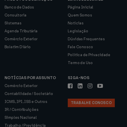
Banco de Dados
Página Inicial
Consultoria
Quem Somos
Sistemas
Notícias
Agenda Tributária
Legislação
Comércio Exterior
Dúvidas Frequentes
Boletim Diário
Fale Conosco
Política de Privacidade
Termo de Uso
NOTÍCIAS POR ASSUNTO
SIGA-NOS
Comércio Exterior
Contabilidade / Societário
ICMS, IPI, ISS e Outros
TRABALHE CONOSCO
IR / Contribuições
Simples Nacional
Trabalho / Previdência