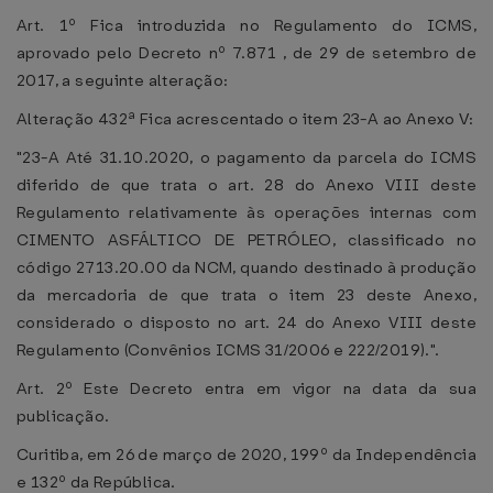
Art. 1º Fica introduzida no Regulamento do ICMS,
aprovado pelo Decreto nº 7.871 , de 29 de setembro de
2017, a seguinte alteração:
Alteração 432ª Fica acrescentado o item 23-A ao Anexo V:
"23-A Até 31.10.2020, o pagamento da parcela do ICMS
diferido de que trata o art. 28 do Anexo VIII deste
Regulamento relativamente às operações internas com
CIMENTO ASFÁLTICO DE PETRÓLEO, classificado no
código 2713.20.00 da NCM, quando destinado à produção
da mercadoria de que trata o item 23 deste Anexo,
considerado o disposto no art. 24 do Anexo VIII deste
Regulamento (Convênios ICMS 31/2006 e 222/2019).".
Art. 2º Este Decreto entra em vigor na data da sua
publicação.
Curitiba, em 26 de março de 2020, 199º da Independência
e 132º da República.