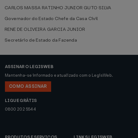
CARLOS MASSA RATINHO JUNIOR GUTO SILVA
Governador do Estado Chefe da Casa Civil
RENE DE OLIVEIRA GARCIA JUNIOR
Secretário de Estado da Fazenda
ASSINAR O LEGISWEB
Mantenha-se informado e atualizado com o LegisWeb.
COMO ASSINAR
LIGUE GRÁTIS
0800 202 5544
PRODUTOS E SERVIÇOS
LINKS LEGISWEB