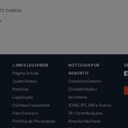
TI CABRAL
o
LINKS LEGISWEB
NOTÍCIAS POR
S
Página Inicial
ASSUNTO
Quem Somos
Comércio Exterior
Notícias
Contabilidade /
Legislação
Societário
Dúvidas Frequentes
ICMS, IPI, ISS e Outros
Fale Conosco
IR / Contribuições
Política de Privacidade
Simples Nacional