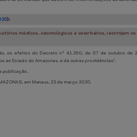
020
):
sultórios médicos, odontológicos e veterinários, restrinjam 
ação, os efeitos do Decreto nº 41.350, de 07 de outubro de
s ao Estado do Amazonas, e dá outras providências".
ua publicação.
ZONAS, em Manaus, 23 de março 2020.