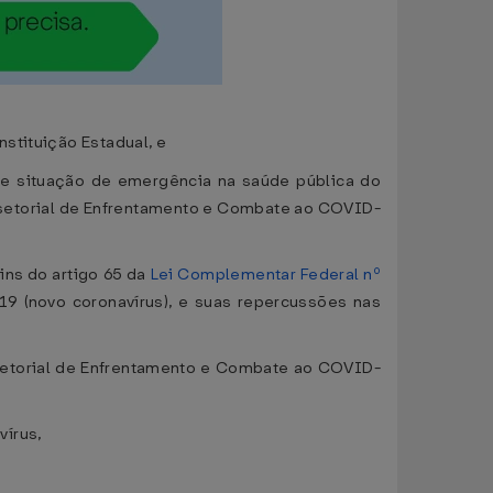
stituição Estadual, e
de situação de emergência na saúde pública do
setorial de Enfrentamento e Combate ao COVID-
ins do artigo 65 da
Lei Complementar Federal nº
9 (novo coronavírus), e suas repercussões nas
etorial de Enfrentamento e Combate ao COVID-
vírus,