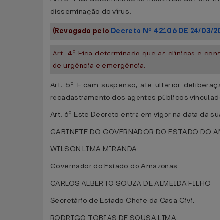
disseminação do vírus.
(Revogado pelo
Decreto Nº 42106 DE 24/03/2
Art. 4º Fica determinado que as clínicas e con
de urgência e emergência.
Art. 5º Ficam suspenso, até ulterior deliber
recadastramento dos agentes públicos vinculado
Art. 6º Este Decreto entra em vigor na data da s
GABINETE DO GOVERNADOR DO ESTADO DO AMA
WILSON LIMA MIRANDA
Governador do Estado do Amazonas
CARLOS ALBERTO SOUZA DE ALMEIDA FILHO
Secretário de Estado Chefe da Casa Civil
RODRIGO TOBIAS DE SOUSA LIMA