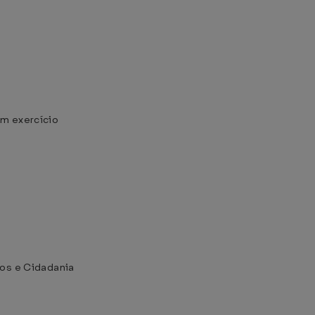
em exercício
nos e Cidadania