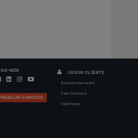
IGA-NOS
JÁ SOU CLIENTE
Área do Assinante
Fale Conosco
TRABALHE CONOSCO
Telefones