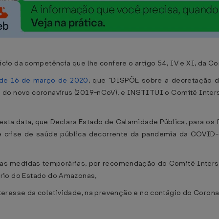
o da competência que lhe confere o artigo 54, IV e XI, da Con
 de 16 de março de 2020
, que "DISPÕE sobre a decretação 
 do novo coronavírus (2019-nCoV), e INSTITUI o Comitê Inter
sta data, que Declara Estado de Calamidade Pública, para os f
e crise de saúde pública decorrente da pandemia da COVID-1
as medidas temporárias, por recomendação do Comitê Inters
itório do Estado do Amazonas,
eresse da coletividade, na prevenção e no contágio do Corona