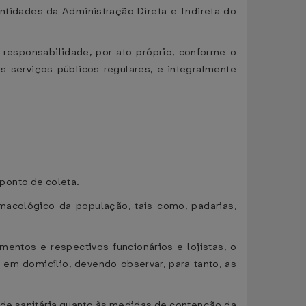
Entidades da Administração Direta e Indireta do
responsabilidade, por ato próprio, conforme o
s serviços públicos regulares, e integralmente
ponto de coleta.
acológico da população, tais como, padarias,
mentos e respectivos funcionários e lojistas, o
em domicílio, devendo observar, para tanto, as
ade sanitária quanto às medidas de contenção da