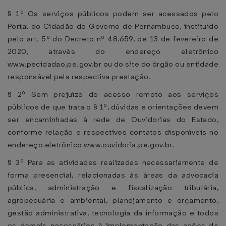
§ 1º Os serviços públicos podem ser acessados pelo
Portal do Cidadão do Governo de Pernambuco, instituído
pelo art. 5º do Decreto nº 48.659, de 13 de fevereiro de
2020, através do endereço eletrônico
www.pecidadao.pe.gov.br ou do site do órgão ou entidade
responsável pela respectiva prestação.
§ 2º Sem prejuízo do acesso remoto aos serviços
públicos de que trata o § 1º, dúvidas e orientações devem
ser encaminhadas à rede de Ouvidorias do Estado,
conforme relação e respectivos contatos disponíveis no
endereço eletrônico www.ouvidoria.pe.gov.br.
§ 3º Para as atividades realizadas necessariamente de
forma presencial, relacionadas às áreas da advocacia
pública, administração e fiscalização tributária,
agropecuária e ambiental, planejamento e orçamento,
gestão administrativa, tecnologia da informação e todos
os demais necessários à implementação das ações de