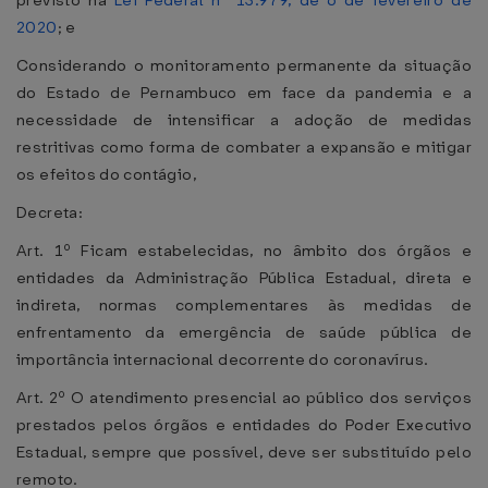
previsto na
Lei Federal nº 13.979, de 6 de fevereiro de
2020
; e
Considerando o monitoramento permanente da situação
do Estado de Pernambuco em face da pandemia e a
necessidade de intensificar a adoção de medidas
restritivas como forma de combater a expansão e mitigar
os efeitos do contágio,
Decreta:
Art. 1º Ficam estabelecidas, no âmbito dos órgãos e
entidades da Administração Pública Estadual, direta e
indireta, normas complementares às medidas de
enfrentamento da emergência de saúde pública de
importância internacional decorrente do coronavírus.
Art. 2º O atendimento presencial ao público dos serviços
prestados pelos órgãos e entidades do Poder Executivo
Estadual, sempre que possível, deve ser substituído pelo
remoto.