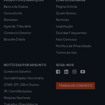
PRODUTOS E SERVIÇOS
LINKS LEGISWEB
Banco de Dados
Página Inicial
Consultoria
Quem Somos
Sistemas
Notícias
Agenda Tributária
Legislação
Comércio Exterior
Dúvidas Frequentes
Boletim Diário
Fale Conosco
Política de Privacidade
Termo de Uso
NOTÍCIAS POR ASSUNTO
SIGA-NOS
Comércio Exterior
Contabilidade / Societário
ICMS, IPI, ISS e Outros
TRABALHE CONOSCO
IR / Contribuições
Simples Nacional
Trabalho / Previdência