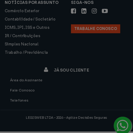
NOTÍCIAS POR ASSUNTO
SIGA-NOS
Comércio Exterior
Contabilidade / Societário
ICMS, IPI, ISS e Outros
TRABALHE CONOSCO
IR / Contribuições
Simples Nacional
Trabalho / Previdência
JÁ SOU CLIENTE
Área do Assinante
Fale Conosco
Telefones
LEGISWEB LTDA - 2026 - Agilize Decisões Seguras