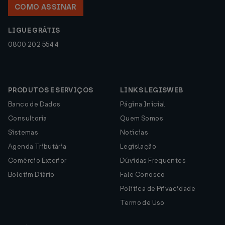
COMO ASSINAR
LIGUE GRÁTIS
0800 202 5544
PRODUTOS E SERVIÇOS
LINKS LEGISWEB
Banco de Dados
Página Inicial
Consultoria
Quem Somos
Sistemas
Notícias
Agenda Tributária
Legislação
Comércio Exterior
Dúvidas Frequentes
Boletim Diário
Fale Conosco
Política de Privacidade
Termo de Uso