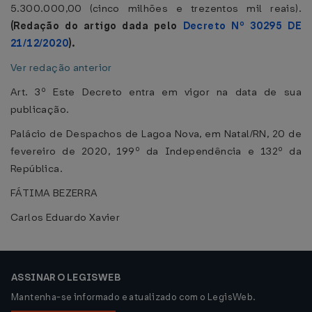
5.300.000,00 (cinco milhões e trezentos mil reais).
(Redação do artigo dada pelo
Decreto Nº 30295 DE
21/12/2020
).
Ver redação anterior
Art. 3º Este Decreto entra em vigor na data de sua
publicação.
Palácio de Despachos de Lagoa Nova, em Natal/RN, 20 de
fevereiro de 2020, 199º da Independência e 132º da
República.
FÁTIMA BEZERRA
Carlos Eduardo Xavier
ASSINAR O LEGISWEB
Mantenha-se informado e atualizado com o LegisWeb.