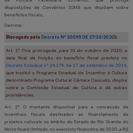
de Política Fazendária (CONFAZ), que prorroga
disposições de Convênios ICMS que dispõem sobre
benefícios fiscais,
Decreta:
(Revogado pelo
Decreto Nº 30095 DE 27/10/2020
):
Art. 1º Fica prorrogada, para 31 de outubro de 2020, a
data final de fruição do benefício fiscal previsto no
Decreto Estadual nº 29.179, de 27 de setembro de 2019
,
que institui o Programa Estadual de Incentivo à Cultura
denominado Programa Cultural Câmara Cascudo, dispõe
sobre a Comissão Estadual de Cultura e dá outras
providências.
Art. 2º O montante disponível para a concessão de
incentivos fiscais destinados ao financiamento de
projetos culturais no âmbito do Estado do Rio Grande do
Norte ficará limitado, no exercício financeiro de 2020, a R$