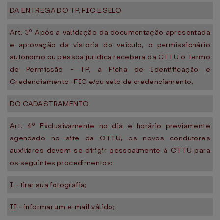
DA ENTREGA DO TP, FIC E SELO
Art. 3º Após a validação da documentação apresentada
e aprovação da vistoria do veículo, o permissionário
autônomo ou pessoa jurídica receberá da CTTU o Termo
de Permissão - TP, a Ficha de Identificação e
Credenciamento -FIC e/ou selo de credenciamento.
DO CADASTRAMENTO
Art. 4º Exclusivamente no dia e horário previamente
agendado no site da CTTU, os novos condutores
auxiliares devem se dirigir pessoalmente à CTTU para
os seguintes procedimentos:
I - tirar sua fotografia;
II - informar um e-mail válido;