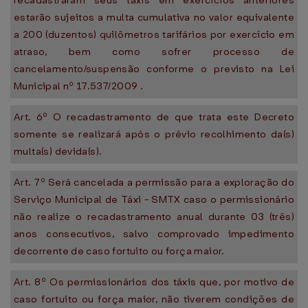
recadastraram seus táxis em exercícios anteriores
estarão sujeitos a multa cumulativa no valor equivalente
a 200 (duzentos) quilômetros tarifários por exercício em
atraso, bem como sofrer processo de
cancelamento/suspensão conforme o previsto na Lei
Municipal nº 17.537/2009 .
Art. 6º O recadastramento de que trata este Decreto
somente se realizará após o prévio recolhimento da(s)
multa(s) devida(s).
Art. 7º Será cancelada a permissão para a exploração do
Serviço Municipal de Táxi - SMTX caso o permissionário
não realize o recadastramento anual durante 03 (três)
anos consecutivos, salvo comprovado impedimento
decorrente de caso fortuito ou força maior.
Art. 8º Os permissionários dos táxis que, por motivo de
caso fortuito ou força maior, não tiverem condições de