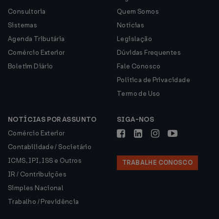
Consultoria
Quem Somos
Sistemas
Notícias
Agenda Tributária
Legislação
Comércio Exterior
Dúvidas Frequentes
Boletim Diário
Fale Conosco
Política de Privacidade
Termo de Uso
NOTÍCIAS POR ASSUNTO
SIGA-NOS
Comércio Exterior
Contabilidade / Societário
ICMS, IPI, ISS e Outros
TRABALHE CONOSCO
IR / Contribuições
Simples Nacional
Trabalho / Previdência