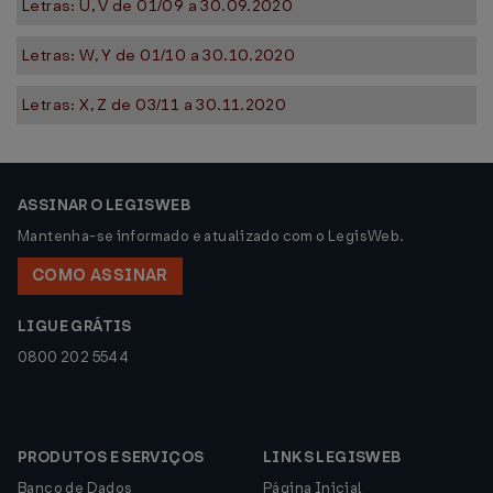
Letras: U, V de 01/09 a 30.09.2020
Letras: W, Y de 01/10 a 30.10.2020
Letras: X, Z de 03/11 a 30.11.2020
ASSINAR O LEGISWEB
Mantenha-se informado e atualizado com o LegisWeb.
COMO ASSINAR
LIGUE GRÁTIS
0800 202 5544
PRODUTOS E SERVIÇOS
LINKS LEGISWEB
Banco de Dados
Página Inicial