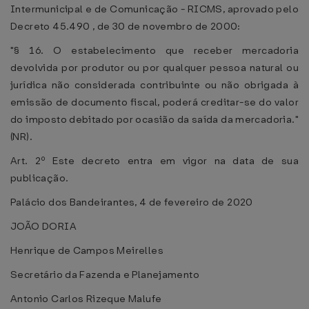
Intermunicipal e de Comunicação - RICMS, aprovado pelo
Decreto 45.490 , de 30 de novembro de 2000:
"§ 16. O estabelecimento que receber mercadoria
devolvida por produtor ou por qualquer pessoa natural ou
jurídica não considerada contribuinte ou não obrigada à
emissão de documento fiscal, poderá creditar-se do valor
do imposto debitado por ocasião da saída da mercadoria."
(NR).
Art. 2º Este decreto entra em vigor na data de sua
publicação.
Palácio dos Bandeirantes, 4 de fevereiro de 2020
JOÃO DORIA
Henrique de Campos Meirelles
Secretário da Fazenda e Planejamento
Antonio Carlos Rizeque Malufe