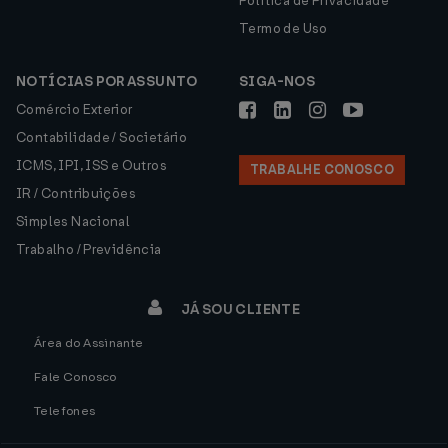
Política de Privacidade
Termo de Uso
NOTÍCIAS POR ASSUNTO
SIGA-NOS
Comércio Exterior
Contabilidade / Societário
ICMS, IPI, ISS e Outros
TRABALHE CONOSCO
IR / Contribuições
Simples Nacional
Trabalho / Previdência
JÁ SOU CLIENTE
Área do Assinante
Fale Conosco
Telefones