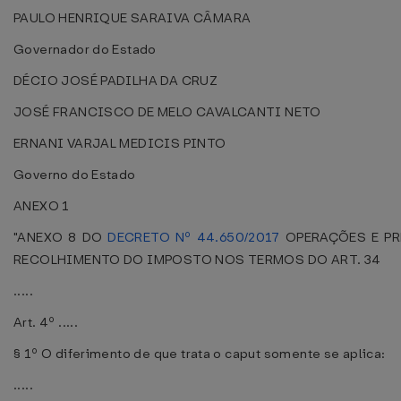
PAULO HENRIQUE SARAIVA CÂMARA
Governador do Estado
DÉCIO JOSÉ PADILHA DA CRUZ
JOSÉ FRANCISCO DE MELO CAVALCANTI NETO
ERNANI VARJAL MEDICIS PINTO
Governo do Estado
ANEXO 1
"ANEXO 8 DO
DECRETO Nº 44.650/2017
OPERAÇÕES E PR
RECOLHIMENTO DO IMPOSTO NOS TERMOS DO ART. 34
.....
Art. 4º .....
§ 1º O diferimento de que trata o caput somente se aplica:
.....