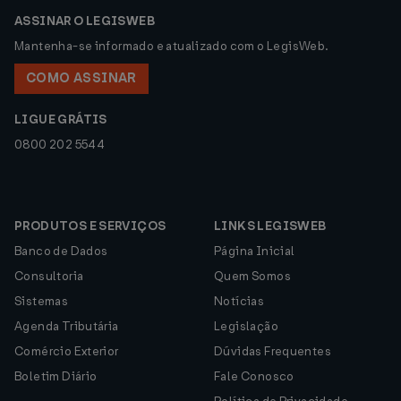
ASSINAR O LEGISWEB
Mantenha-se informado e atualizado com o LegisWeb.
COMO ASSINAR
LIGUE GRÁTIS
0800 202 5544
PRODUTOS E SERVIÇOS
LINKS LEGISWEB
Banco de Dados
Página Inicial
Consultoria
Quem Somos
Sistemas
Notícias
Agenda Tributária
Legislação
Comércio Exterior
Dúvidas Frequentes
Boletim Diário
Fale Conosco