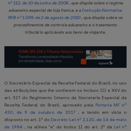
nº 112, de 10 de junho de 2008
, que dispõe sobre o regime
aduaneiro especial de loja franca, e a
Instrução Normativa
RFB nº 1.059, de 2 de agosto de 2010
, que dispõe sobre os
procedimentos de controle aduaneiro e o tratamento
tributário aplicáveis aos bens de viajante.
O Secretário Especial da Receita Federal do Brasil, no uso
das atribuições que lhe conferem os incisos III e XXV do
art. 327 do Regimento Interno da Secretaria Especial da
Receita Federal do Brasil, aprovado pela
Portaria MF nº
430, de 9 de outubro de 2017
, e tendo em vista o
disposto no art. 1º do
Decreto-Lei nº 2.120, de 14 de maio
de 1984
, na alínea "e" do inciso II do art. 2º da
Lei nº