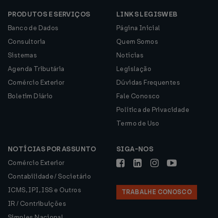
PRODUTOS E SERVIÇOS
LINKS LEGISWEB
Banco de Dados
Página Inicial
Consultoria
Quem Somos
Sistemas
Notícias
Agenda Tributária
Legislação
Comércio Exterior
Dúvidas Frequentes
Boletim Diário
Fale Conosco
Política de Privacidade
Termo de Uso
NOTÍCIAS POR ASSUNTO
SIGA-NOS
Comércio Exterior
Contabilidade / Societário
ICMS, IPI, ISS e Outros
TRABALHE CONOSCO
IR / Contribuições
Simples Nacional