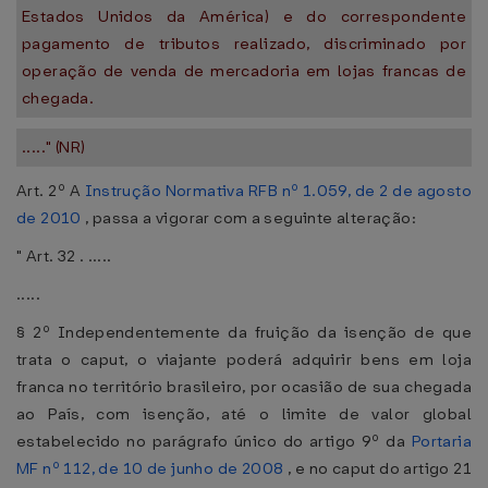
Estados Unidos da América) e do correspondente
pagamento de tributos realizado, discriminado por
operação de venda de mercadoria em lojas francas de
chegada.
....." (NR)
Art. 2º A
Instrução Normativa RFB nº 1.059, de 2 de agosto
de 2010
, passa a vigorar com a seguinte alteração:
" Art. 32 . .....
.....
§ 2º Independentemente da fruição da isenção de que
trata o caput, o viajante poderá adquirir bens em loja
franca no território brasileiro, por ocasião de sua chegada
ao País, com isenção, até o limite de valor global
estabelecido no parágrafo único do artigo 9º da
Portaria
MF nº 112, de 10 de junho de 2008
, e no caput do artigo 21