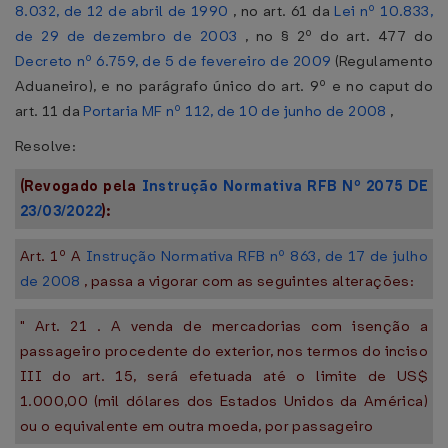
8.032, de 12 de abril de 1990
, no art. 61 da
Lei nº 10.833,
de 29 de dezembro de 2003
, no § 2º do art. 477 do
Decreto nº 6.759, de 5 de fevereiro de 2009
(Regulamento
Aduaneiro), e no parágrafo único do art. 9º e no caput do
art. 11 da
Portaria MF nº 112, de 10 de junho de 2008
,
Resolve:
(Revogado pela
Instrução Normativa RFB Nº 2075 DE
23/03/2022
):
Art. 1º A
Instrução Normativa RFB nº 863, de 17 de julho
de 2008
, passa a vigorar com as seguintes alterações:
" Art. 21 . A venda de mercadorias com isenção a
passageiro procedente do exterior, nos termos do inciso
III do art. 15, será efetuada até o limite de US$
1.000,00 (mil dólares dos Estados Unidos da América)
ou o equivalente em outra moeda, por passageiro