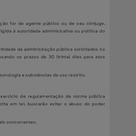
tação for de agente público ou de seu cônjuge,
igida à autoridade administrativa ou política do
entidade da administração pública solicitados no
ando os prazos de 30 (trinta) dias para atos
ecnologia e substâncias de uso restrito.
 exercício de regulamentação de norma pública
cita em lei, buscarão evitar o abuso do poder
ais concorrentes;
;