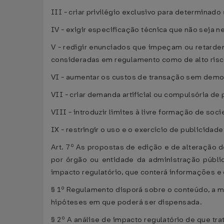
III - criar privilégio exclusivo para determin
IV - exigir especificação técnica que não seja n
V - redigir enunciados que impeçam ou retarde
consideradas em regulamento como de alto risc
VI - aumentar os custos de transação sem demo
VII - criar demanda artificial ou compulsória de 
VIII - introduzir limites à livre formação de s
IX - restringir o uso e o exercício de publici
Art. 7º As propostas de edição e de alteração 
por órgão ou entidade da administração públic
impacto regulatório, que conterá informações e 
§ 1º Regulamento disporá sobre o conteúdo, a m
hipóteses em que poderá ser dispensada.
§ 2º A análise de impacto regulatório de que trat