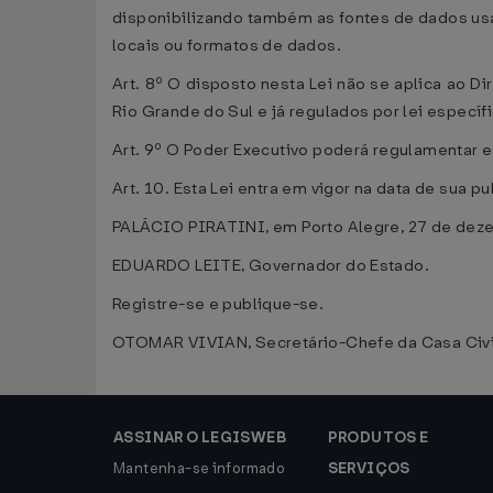
disponibilizando também as fontes de dados usa
locais ou formatos de dados.
Art. 8º O disposto nesta Lei não se aplica ao D
Rio Grande do Sul e já regulados por lei específi
Art. 9º O Poder Executivo poderá regulamentar es
Art. 10. Esta Lei entra em vigor na data de sua p
PALÁCIO PIRATINI, em Porto Alegre, 27 de dez
EDUARDO LEITE, Governador do Estado.
Registre-se e publique-se.
OTOMAR VIVIAN, Secretário-Chefe da Casa Civi
ASSINAR O LEGISWEB
PRODUTOS E
Mantenha-se informado
SERVIÇOS