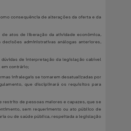
s como consequência de alterações da oferta e da
 de atos de liberação da atividade econômica,
decisões administrativas análogas anteriores,
 dúvidas de interpretação da legislação cabível
 em contrário;
ormas infralegais se tornarem desatualizadas por
ulamento, que disciplinará os requisitos para
 e restrito de pessoas maiores e capazes, que se
sentimento, sem requerimento ou ato público de
ria ou de saúde pública, respeitada a legislação