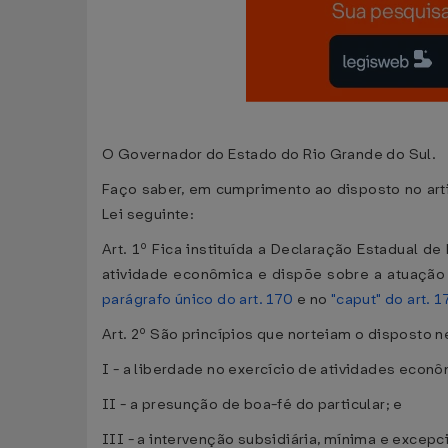
O Governador do Estado do Rio Grande do Sul.
Faço saber, em cumprimento ao disposto no arti
Lei seguinte:
Art. 1º Fica instituída a Declaração Estadual d
atividade econômica e dispõe sobre a atuação
parágrafo único do art. 170
e no
"caput" do art. 
Art. 2º São princípios que norteiam o disposto ne
I - a liberdade no exercício de atividades econô
II - a presunção de boa-fé do particular; e
III - a intervenção subsidiária, mínima e excep