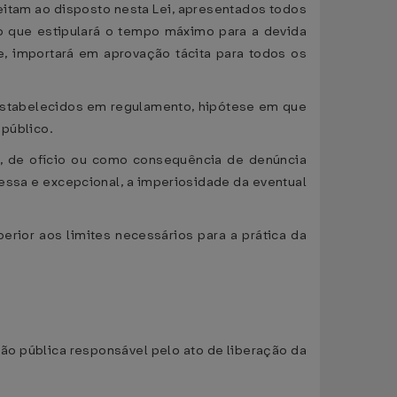
jeitam ao disposto nesta Lei, apresentados todos
o que estipulará o tempo máximo para a devida
e, importará em aprovação tácita para todos os
s estabelecidos em regulamento, hipótese em que
 público.
nte, de ofício ou como consequência de denúncia
ssa e excepcional, a imperiosidade da eventual
perior aos limites necessários para a prática da
ção pública responsável pelo ato de liberação da