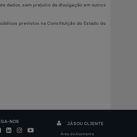
 de dados, sem prejuízo da divulgação em outros
 públicos previstos na Constituição do Estado do
IGA-NOS
JÁ SOU CLIENTE
Área do Assinante