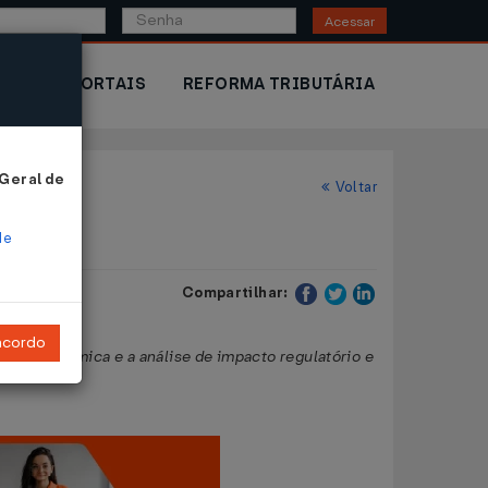
Acessar
IOR
PORTAIS
REFORMA TRIBUTÁRIA
 Geral de
Voltar
de
Compartilhar:
ncordo
dade econômica e a análise de impacto regulatório e