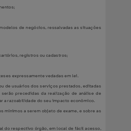
mentos;
 modelos de negócios, ressalvadas as situações
cartórios, registros ou cadastros;
póteses expressamente vedadas em lei.
ou de usuários dos serviços prestados, editadas
, serão precedidas da realização de análise de
car a razoabilidade do seu impacto econômico.
tos mínimos a serem objeto de exame, e sobre as
ial do respectivo órgão, em local de fácil acesso,