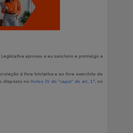
 Legislativa aprovou e eu sanciono e promulgo a
teção à livre iniciativa e ao livre exercício de
do disposto no
inciso IV do "caput" do art. 1º
, no