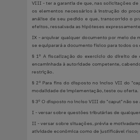
VIII - ter a garantia de que, nas solicitações 
os elementos necessários à instrução do proc
análise de seu pedido e que, transcorrido o p
efeitos, ressalvada as hipóteses expressamente 
IX - arquivar qualquer documento por meio de m
se equiparará a documento físico para todos os 
§ 1º A fiscalização do exercício do direito de
encaminhada à autoridade competente, cabendo 
restrição.
§ 2º Para fins do disposto no inciso VII do "ca
modalidade de implementação, teste ou oferta.
§ 3º O disposto no inciso VIII do "caput" não se
I - versar sobre questões tributárias de qualque
II - versar sobre situações, prévia e motivadam
atividade econômica como de justificável risco;