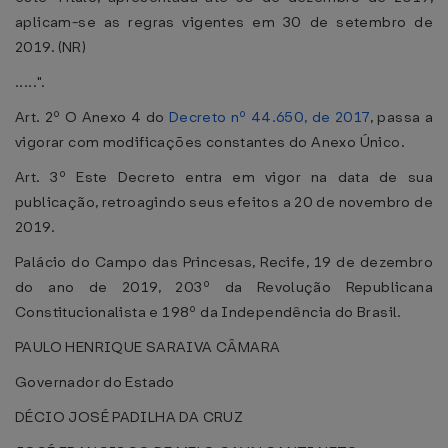
aplicam-se as regras vigentes em 30 de setembro de
2019. (NR)
.....".
Art. 2º O Anexo 4 do
Decreto nº 44.650, de 2017
, passa a
vigorar com modificações constantes do Anexo Único.
Art. 3º Este Decreto entra em vigor na data de sua
publicação, retroagindo seus efeitos a 20 de novembro de
2019.
Palácio do Campo das Princesas, Recife, 19 de dezembro
do ano de 2019, 203º da Revolução Republicana
Constitucionalista e 198º da Independência do Brasil.
PAULO HENRIQUE SARAIVA CÂMARA
Governador do Estado
DÉCIO JOSÉ PADILHA DA CRUZ