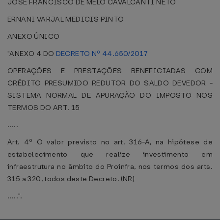
JOSÉ FRANCISCO DE MELO CAVALCANTI NETO
ERNANI VARJAL MEDICIS PINTO
ANEXO ÚNICO
"ANEXO 4 DO
DECRETO Nº 44.650/2017
OPERAÇÕES E PRESTAÇÕES BENEFICIADAS COM
CRÉDITO PRESUMIDO REDUTOR DO SALDO DEVEDOR -
SISTEMA NORMAL DE APURAÇÃO DO IMPOSTO NOS
TERMOS DO ART. 15
.....
Art. 4º O valor previsto no art. 316-A, na hipótese de
estabelecimento que realize investimento em
infraestrutura no âmbito do Proinfra, nos termos dos arts.
315 a 320, todos deste Decreto. (NR)
.....".