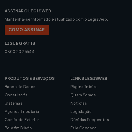
ASSINAR O LEGISWEB
Mantenha-se informado e atualizado com o LegisWeb.
COMO ASSINAR
LIGUE GRÁTIS
0800 202 5544
PRODUTOS E SERVIÇOS
LINKS LEGISWEB
Banco de Dados
Página Inicial
Consultoria
Quem Somos
Sistemas
Notícias
Agenda Tributária
Legislação
Comércio Exterior
Dúvidas Frequentes
Boletim Diário
Fale Conosco