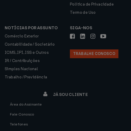
Política de Privacidade
Termo de Uso
NOTÍCIAS POR ASSUNTO
SIGA-NOS
Comércio Exterior
Contabilidade / Societário
ICMS, IPI, ISS e Outros
TRABALHE CONOSCO
IR / Contribuições
Simples Nacional
Trabalho / Previdência
JÁ SOU CLIENTE
Área do Assinante
Fale Conosco
Telefones