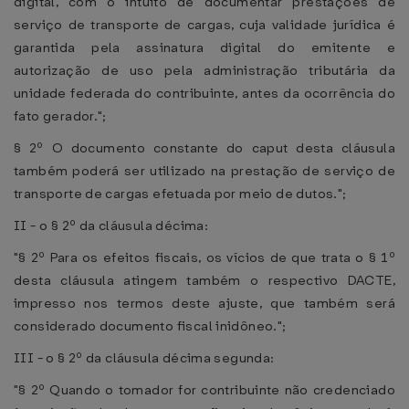
digital, com o intuito de documentar prestações de
serviço de transporte de cargas, cuja validade jurídica é
garantida pela assinatura digital do emitente e
autorização de uso pela administração tributária da
unidade federada do contribuinte, antes da ocorrência do
fato gerador.";
§ 2º O documento constante do caput desta cláusula
também poderá ser utilizado na prestação de serviço de
transporte de cargas efetuada por meio de dutos.";
II - o § 2º da cláusula décima:
"§ 2º Para os efeitos fiscais, os vícios de que trata o § 1º
desta cláusula atingem também o respectivo DACTE,
impresso nos termos deste ajuste, que também será
considerado documento fiscal inidôneo.";
III - o § 2º da cláusula décima segunda:
"§ 2º Quando o tomador for contribuinte não credenciado