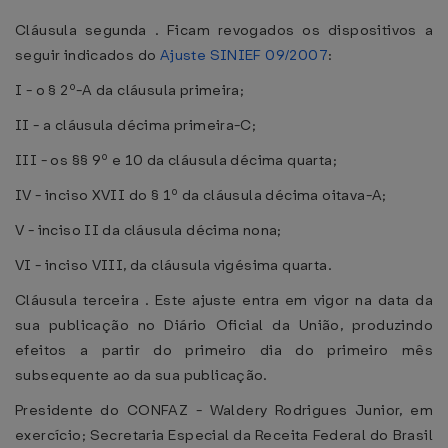
Cláusula segunda . Ficam revogados os dispositivos a
seguir indicados do
Ajuste SINIEF 09/2007
:
I - o § 2º-A da cláusula primeira;
II - a cláusula décima primeira-C;
III - os §§ 9º e 10 da cláusula décima quarta;
IV - inciso XVII do § 1º da cláusula décima oitava-A;
V - inciso II da cláusula décima nona;
VI - inciso VIII, da cláusula vigésima quarta.
Cláusula terceira . Este ajuste entra em vigor na data da
sua publicação no Diário Oficial da União, produzindo
efeitos a partir do primeiro dia do primeiro mês
subsequente ao da sua publicação.
Presidente do CONFAZ - Waldery Rodrigues Junior, em
exercício; Secretaria Especial da Receita Federal do Brasil