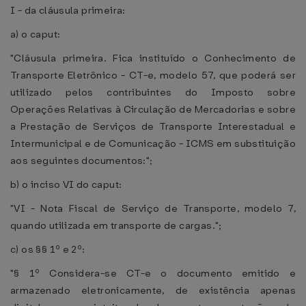
I - da cláusula primeira:
a) o caput:
"Cláusula primeira. Fica instituído o Conhecimento de
Transporte Eletrônico - CT-e, modelo 57, que poderá ser
utilizado pelos contribuintes do Imposto sobre
Operações Relativas à Circulação de Mercadorias e sobre
a Prestação de Serviços de Transporte Interestadual e
Intermunicipal e de Comunicação - ICMS em substituição
aos seguintes documentos:";
b) o inciso VI do caput:
"VI - Nota Fiscal de Serviço de Transporte, modelo 7,
quando utilizada em transporte de cargas.";
c) os §§ 1º e 2º:
"§ 1º Considera-se CT-e o documento emitido e
armazenado eletronicamente, de existência apenas