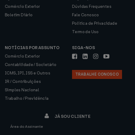
Comércio Exterior
Dúvidas Frequentes
Boletim Diário
Fale Conosco
Política de Privacidade
Termo de Uso
NOTÍCIAS POR ASSUNTO
SIGA-NOS
Comércio Exterior
Contabilidade / Societário
ICMS, IPI, ISS e Outros
TRABALHE CONOSCO
IR / Contribuições
Simples Nacional
Trabalho / Previdência
JÁ SOU CLIENTE
Área do Assinante