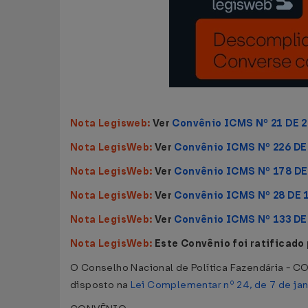
Nota Legisweb:
Ver
Convênio ICMS Nº 21 DE 
Nota LegisWeb:
Ver
Convênio ICMS Nº 226 DE
Nota LegisWeb:
Ver
Convênio ICMS Nº 178 DE
Nota LegisWeb:
Ver
Convênio ICMS Nº 28 DE 
Nota LegisWeb:
Ver
Convênio ICMS Nº 133 DE
Nota LegisWeb:
Este Convênio foi ratificado
O Conselho Nacional de Política Fazendária - CO
disposto na
Lei Complementar nº 24, de 7 de ja