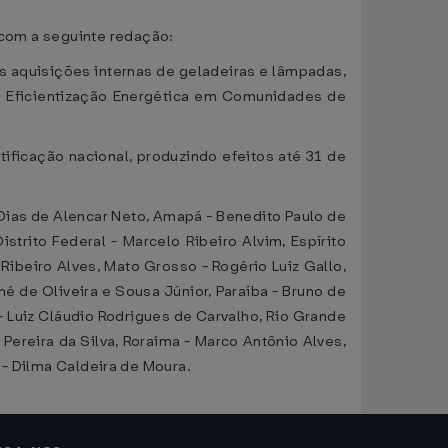
, com a seguinte redação:
s aquisições internas de geladeiras e lâmpadas,
e Eficientização Energética em Comunidades de
tificação nacional, produzindo efeitos até 31 de
 Dias de Alencar Neto, Amapá - Benedito Paulo de
strito Federal - Marcelo Ribeiro Alvim, Espírito
Ribeiro Alves, Mato Grosso - Rogério Luiz Gallo,
é de Oliveira e Sousa Júnior, Paraíba - Bruno de
- Luiz Cláudio Rodrigues de Carvalho, Rio Grande
Pereira da Silva, Roraima - Marco Antônio Alves,
s - Dilma Caldeira de Moura.