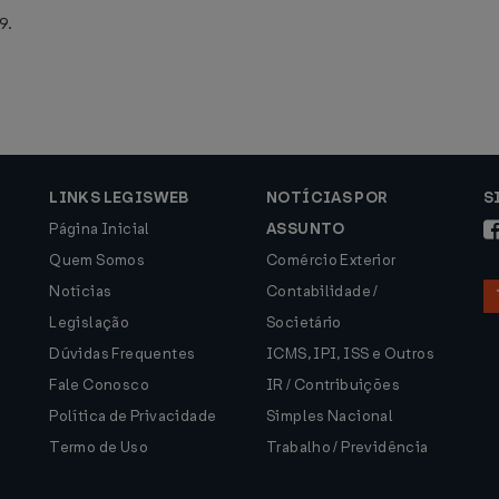
9.
LINKS LEGISWEB
NOTÍCIAS POR
S
Página Inicial
ASSUNTO
Quem Somos
Comércio Exterior
Notícias
Contabilidade /
Legislação
Societário
Dúvidas Frequentes
ICMS, IPI, ISS e Outros
Fale Conosco
IR / Contribuições
Política de Privacidade
Simples Nacional
Termo de Uso
Trabalho / Previdência