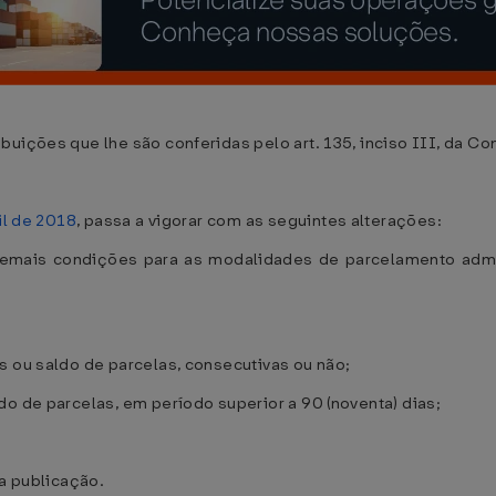
uições que lhe são conferidas pelo art. 135, inciso III, da Con
il de 2018
, passa a vigorar com as seguintes alterações:
 demais condições para as modalidades de parcelamento admi
s ou saldo de parcelas, consecutivas ou não;
do de parcelas, em período superior a 90 (noventa) dias;
ua publicação.