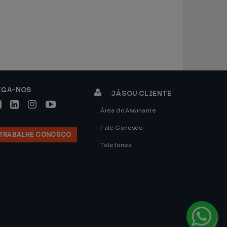
IGA-NOS
JÁ SOU CLIENTE
Área do Assinante
Fale Conosco
TRABALHE CONOSCO
Telefones