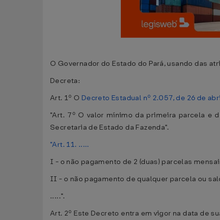
O Governador do Estado do Pará, usando das atrib
Decreta:
Art. 1º O
Decreto Estadual nº 2.057, de 26 de abr
"Art. 7º O valor mínimo da primeira parcela e
Secretaria de Estado da Fazenda".
"Art. 11. .....
I - o não pagamento de 2 (duas) parcelas mensai
II - o não pagamento de qualquer parcela ou sal
.....".
Art. 2º Este Decreto entra em vigor na data de s