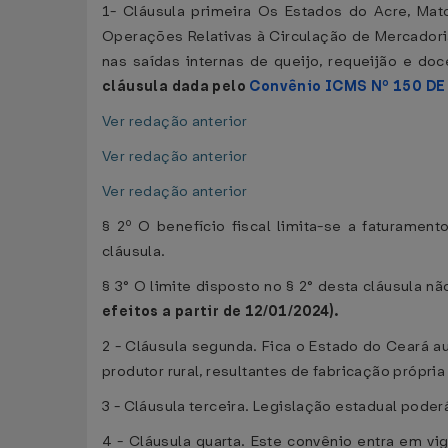
1- Cláusula primeira Os Estados do Acre, Ma
Operações Relativas à Circulação de Mercadori
nas saídas internas de queijo, requeijão e doce
cláusula dada pelo
Convênio ICMS Nº 150 DE
Ver redação anterior
Ver redação anterior
Ver redação anterior
§ 2º O benefício fiscal limita-se a faturamen
cláusula.
§ 3° O limite disposto no § 2° desta cláusula 
efeitos a partir de 12/01/2024).
2 - Cláusula segunda. Fica o Estado do Ceará au
produtor rural, resultantes de fabricação própria
3 - Cláusula terceira. Legislação estadual poder
4 - Cláusula quarta. Este convênio entra em vig