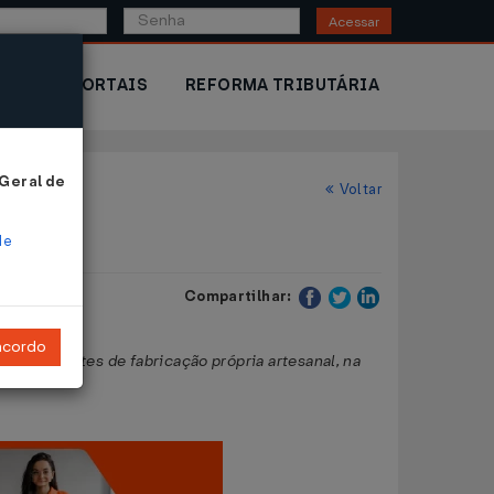
Acessar
IOR
PORTAIS
REFORMA TRIBUTÁRIA
 Geral de
Voltar
de
Compartilhar:
ncordo
l, resultantes de fabricação própria artesanal, na