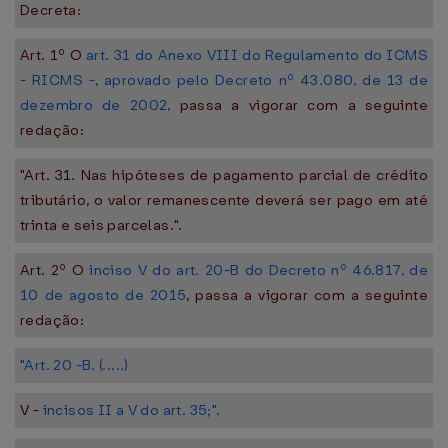
Decreta:
Art. 1º O
art. 31 do Anexo VIII do Regulamento do ICMS
- RICMS -, aprovado pelo Decreto nº 43.080, de 13 de
dezembro de 2002,
passa a vigorar com a seguinte
redação:
"Art. 31. Nas hipóteses de pagamento parcial de crédito
tributário, o valor remanescente deverá ser pago em até
trinta e seis parcelas.".
Art. 2º O
inciso V do art. 20-B do Decreto nº 46.817, de
10 de agosto de 2015
, passa a vigorar com a seguinte
redação:
"Art. 20 -B. (.....)
V -
incisos II a V do art. 35;".