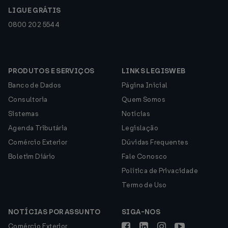
LIGUE GRÁTIS
0800 202 5544
PRODUTOS E SERVIÇOS
LINKS LEGISWEB
Banco de Dados
Página Inicial
Consultoria
Quem Somos
Sistemas
Notícias
Agenda Tributária
Legislação
Comércio Exterior
Dúvidas Frequentes
Boletim Diário
Fale Conosco
Política de Privacidade
Termo de Uso
NOTÍCIAS POR ASSUNTO
SIGA-NOS
Comércio Exterior