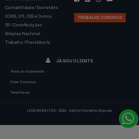
Contabilidade / Societário
ICMS, IPI, ISS e Outros
TRABALHE CONOSCO
IR / Contribuições
Simples Nacional
Trabalho / Previdência
JÁ SOU CLIENTE
Área do Assinante
Fale Conosco
Telefones
LEGISWEB LTDA - 2026 - Agilize Decisões Seguras