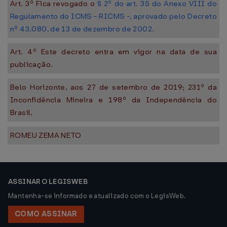
Art. 3º Fica revogado o
§ 2º do art. 35 do Anexo VIII do
Regulamento do ICMS - RICMS -, aprovado pelo Decreto
nº 43.080, de 13 de dezembro de 2002.
Art. 4º Este decreto entra em vigor na data de sua
publicação.
Belo Horizonte, aos 27 de setembro de 2019; 231º da
Inconfidência Mineira e 198º da Independência do
Brasil.
ROMEU ZEMA NETO
ASSINAR O LEGISWEB
Mantenha-se informado e atualizado com o LegisWeb.
COMO ASSINAR