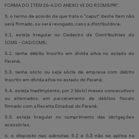
FORMA DO ITEM 26-A DO ANEXO VI DO RICMS/PR".
5. o termo de acordo de que trata o "caput" deste item não
será firmado, ou será revogado, caso a distribuidora:
5.1. esteja irregular no Cadastro de Contribuintes do
ICMS - CAD/ICMS;
5.2. tenha débito inscrito em dívida ativa no estado do
Paraná;
5.3. tenha sócio ou seja sócia de empresa com débito
inscrito em dívida ativa no estado do Paraná;
5.4. esteja inadimplente, por 2 (dois) meses consecutivos
ou alternados, em parcelamento de débitos fiscais
firmado com a Receita Estadual do Paraná;
5.5. esteja irregular no cumprimento das obrigações
acessórias.
6. o disposto nas subnotas 5.2 e 5.3 não se aplica na