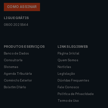
COMO ASSINAR
LIGUE GRÁTIS
0800 202 5544
PRODUTOS E SERVIÇOS
LINKS LEGISWEB
Banco de Dados
Página Inicial
Consultoria
Quem Somos
Sistemas
Notícias
Agenda Tributária
Legislação
Comércio Exterior
Dúvidas Frequentes
Boletim Diário
Fale Conosco
Política de Privacidade
Termo de Uso