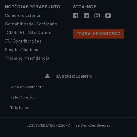
NOTÍCIAS POR ASSUNTO
SIGA-NOS
Comércio Exterior
Contabilidade / Societário
ICMS, IPI, ISS e Outros
TRABALHE CONOSCO
IR / Contribuições
Simples Nacional
Trabalho / Previdência
JÁ SOU CLIENTE
Área do Assinante
Fale Conosco
Telefones
LEGISWEB LTDA - 2026 - Agilize Decisões Seguras