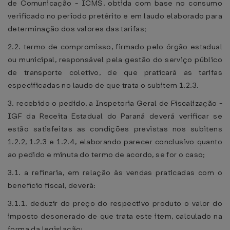
de Comunicação - ICMS, obtida com base no consumo
verificado no período pretérito e em laudo elaborado para
determinação dos valores das tarifas;
2.2. termo de compromisso, firmado pelo órgão estadual
ou municipal, responsável pela gestão do serviço público
de transporte coletivo, de que praticará as tarifas
especificadas no laudo de que trata o subitem 1.2.3.
3. recebido o pedido, a Inspetoria Geral de Fiscalização -
IGF da Receita Estadual do Paraná deverá verificar se
estão satisfeitas as condições previstas nos subitens
1.2.2, 1.2.3 e 1.2.4, elaborando parecer conclusivo quanto
ao pedido e minuta do termo de acordo, se for o caso;
3.1. a refinaria, em relação às vendas praticadas com o
benefício fiscal, deverá:
3.1.1. deduzir do preço do respectivo produto o valor do
imposto desonerado de que trata este item, calculado na
forma da legislação;