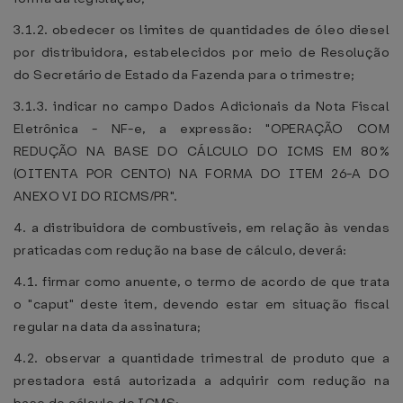
3.1.2. obedecer os limites de quantidades de óleo diesel
por distribuidora, estabelecidos por meio de Resolução
do Secretário de Estado da Fazenda para o trimestre;
3.1.3. indicar no campo Dados Adicionais da Nota Fiscal
Eletrônica - NF-e, a expressão: "OPERAÇÃO COM
REDUÇÃO NA BASE DO CÁLCULO DO ICMS EM 80%
(OITENTA POR CENTO) NA FORMA DO ITEM 26-A DO
ANEXO VI DO RICMS/PR".
4. a distribuidora de combustíveis, em relação às vendas
praticadas com redução na base de cálculo, deverá:
4.1. firmar como anuente, o termo de acordo de que trata
o "caput" deste item, devendo estar em situação fiscal
regular na data da assinatura;
4.2. observar a quantidade trimestral de produto que a
prestadora está autorizada a adquirir com redução na