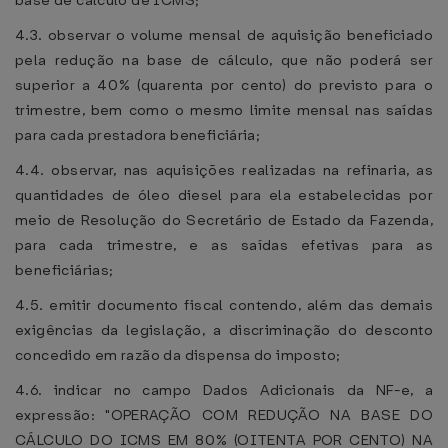
base de cálculo de ICMS;
4.3. observar o volume mensal de aquisição beneficiado
pela redução na base de cálculo, que não poderá ser
superior a 40% (quarenta por cento) do previsto para o
trimestre, bem como o mesmo limite mensal nas saídas
para cada prestadora beneficiária;
4.4. observar, nas aquisições realizadas na refinaria, as
quantidades de óleo diesel para ela estabelecidas por
meio de Resolução do Secretário de Estado da Fazenda,
para cada trimestre, e as saídas efetivas para as
beneficiárias;
4.5. emitir documento fiscal contendo, além das demais
exigências da legislação, a discriminação do desconto
concedido em razão da dispensa do imposto;
4.6. indicar no campo Dados Adicionais da NF-e, a
expressão: "OPERAÇÃO COM REDUÇÃO NA BASE DO
CÁLCULO DO ICMS EM 80% (OITENTA POR CENTO) NA