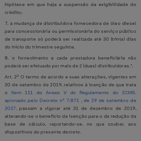
hipótese em que haja a suspensão da exigibilidade do
crédito;
7. a mudança de distribuidora fornecedora de óleo diesel
para concessionária ou permissionária do serviço público
de transporte só poderá ser realizada até 30 (trinta) dias
do início do trimestre seguinte.
8. o fornecimento a cada prestadora beneficiária não
poderá ser efetuado por mais de 2 (duas) distribuidoras.".
Art. 2º O termo de acordo e suas alterações, vigentes em
30 de setembro de 2019, relativos à isenção de que trata
o
item 111 do Anexo V do Regulamento do ICMS,
aprovado pelo Decreto nº 7.871 , de 29 de setembro de
2017,
passam a vigorar até 31 de dezembro de 2019,
alterando-se o benefício da isenção para o da redução da
base de cálculo, reportando-se, no que couber, aos
dispositivos do presente decreto.