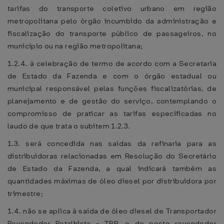
tarifas do transporte coletivo urbano em região
metropolitana pelo órgão incumbido da administração e
fiscalização do transporte público de passageiros, no
município ou na região metropolitana;
1.2.4. à celebração de termo de acordo com a Secretaria
de Estado da Fazenda e com o órgão estadual ou
municipal responsável pelas funções fiscalizatórias, de
planejamento e de gestão do serviço, contemplando o
compromisso de praticar as tarifas especificadas no
laudo de que trata o subitem 1.2.3.
1.3. será concedida nas saídas da refinaria para as
distribuidoras relacionadas em Resolução do Secretário
de Estado da Fazenda, a qual indicará também as
quantidades máximas de óleo diesel por distribuidora por
trimestre;
1.4. não se aplica à saída de óleo diesel de Transportador
Revendedor Retalhista - TRR, e de posto revendedor