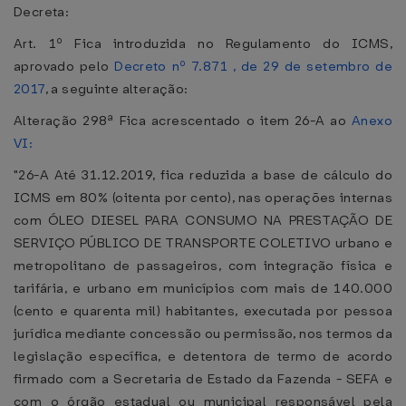
Decreta:
Art. 1º Fica introduzida no Regulamento do ICMS,
aprovado pelo
Decreto nº 7.871 , de 29 de setembro de
2017
, a seguinte alteração:
Alteração 298ª Fica acrescentado o item 26-A ao
Anexo
VI:
"26-A Até 31.12.2019, fica reduzida a base de cálculo do
ICMS em 80% (oitenta por cento), nas operações internas
com ÓLEO DIESEL PARA CONSUMO NA PRESTAÇÃO DE
SERVIÇO PÚBLICO DE TRANSPORTE COLETIVO urbano e
metropolitano de passageiros, com integração física e
tarifária, e urbano em municípios com mais de 140.000
(cento e quarenta mil) habitantes, executada por pessoa
jurídica mediante concessão ou permissão, nos termos da
legislação específica, e detentora de termo de acordo
firmado com a Secretaria de Estado da Fazenda - SEFA e
com o órgão estadual ou municipal responsável pela