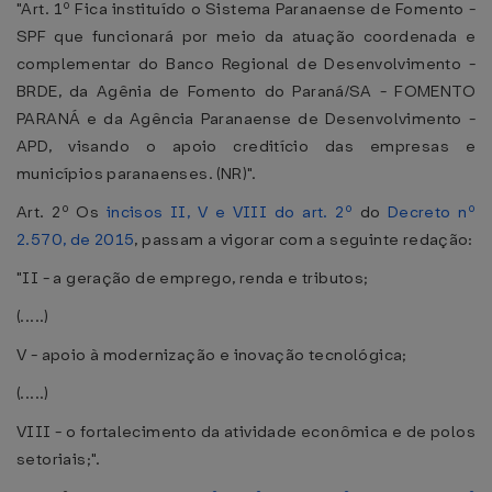
"Art. 1º Fica instituído o Sistema Paranaense de Fomento -
SPF que funcionará por meio da atuação coordenada e
complementar do Banco Regional de Desenvolvimento -
BRDE, da Agênia de Fomento do Paraná/SA - FOMENTO
PARANÁ e da Agência Paranaense de Desenvolvimento -
APD, visando o apoio creditício das empresas e
municípios paranaenses. (NR)".
Art. 2º Os
incisos II, V e VIII do art. 2º
do
Decreto nº
2.570, de 2015
, passam a vigorar com a seguinte redação:
"II - a geração de emprego, renda e tributos;
(.....)
V - apoio à modernização e inovação tecnológica;
(.....)
VIII - o fortalecimento da atividade econômica e de polos
setoriais;".