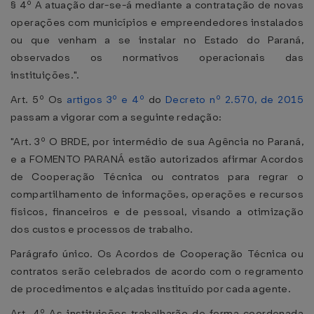
§ 4º A atuação dar-se-á mediante a contratação de novas
operações com municípios e empreendedores instalados
ou que venham a se instalar no Estado do Paraná,
observados os normativos operacionais das
instituições.".
Art. 5º Os
artigos 3º e 4º
do
Decreto nº 2.570, de 2015
passam a vigorar com a seguinte redação:
"Art. 3º O BRDE, por intermédio de sua Agência no Paraná,
e a FOMENTO PARANÁ estão autorizados afirmar Acordos
de Cooperação Técnica ou contratos para regrar o
compartilhamento de informações, operações e recursos
físicos, financeiros e de pessoal, visando a otimização
dos custos e processos de trabalho.
Parágrafo único. Os Acordos de Cooperação Técnica ou
contratos serão celebrados de acordo com o regramento
de procedimentos e alçadas instituído por cada agente.
Art. 4º As instituições trabalharão de forma coordenada