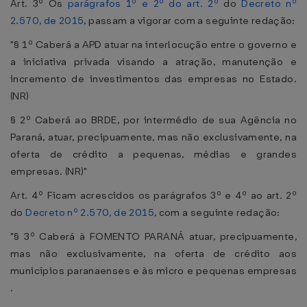
Art. 3º Os
parágrafos 1º e 2º do art. 2º
do
Decreto nº
2.570, de 2015
, passam a vigorar com a seguinte redação:
"§ 1º Caberá a APD atuar na interlocução entre o governo e
a iniciativa privada visando a atração, manutenção e
incremento de investimentos das empresas no Estado.
(NR)
§ 2º Caberá ao BRDE, por intermédio de sua Agência no
Paraná, atuar, precipuamente, mas não exclusivamente, na
oferta de crédito a pequenas, médias e grandes
empresas. (NR)"
Art. 4º Ficam acrescidos os parágrafos 3º e 4º ao art. 2º
do
Decreto nº 2.570, de 2015
, com a seguinte redação:
"§ 3º Caberá à FOMENTO PARANÁ atuar, precipuamente,
mas não exclusivamente, na oferta de crédito aos
municípios paranaenses e às micro e pequenas empresas
.