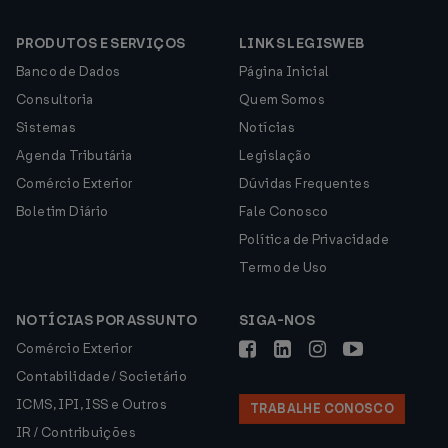
PRODUTOS E SERVIÇOS
LINKS LEGISWEB
Banco de Dados
Página Inicial
Consultoria
Quem Somos
Sistemas
Notícias
Agenda Tributária
Legislação
Comércio Exterior
Dúvidas Frequentes
Boletim Diário
Fale Conosco
Política de Privacidade
Termo de Uso
NOTÍCIAS POR ASSUNTO
SIGA-NOS
Comércio Exterior
Contabilidade / Societário
ICMS, IPI, ISS e Outros
TRABALHE CONOSCO
IR / Contribuições