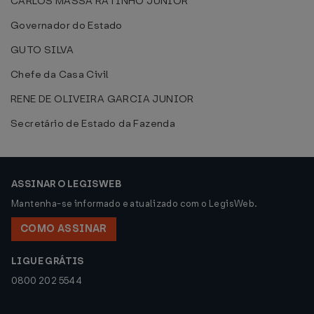
CARLOS MASSA RATINHO JUNIOR
Governador do Estado
GUTO SILVA
Chefe da Casa Civil
RENE DE OLIVEIRA GARCIA JUNIOR
Secretário de Estado da Fazenda
ASSINAR O LEGISWEB
Mantenha-se informado e atualizado com o LegisWeb.
COMO ASSINAR
LIGUE GRÁTIS
0800 202 5544