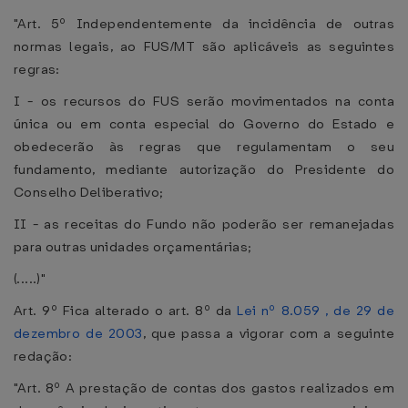
"Art. 5º Independentemente da incidência de outras
normas legais, ao FUS/MT são aplicáveis as seguintes
regras:
I - os recursos do FUS serão movimentados na conta
única ou em conta especial do Governo do Estado e
obedecerão às regras que regulamentam o seu
fundamento, mediante autorização do Presidente do
Conselho Deliberativo;
II - as receitas do Fundo não poderão ser remanejadas
para outras unidades orçamentárias;
(.....)"
Art. 9º Fica alterado o art. 8º da
Lei nº 8.059 , de 29 de
dezembro de 2003
, que passa a vigorar com a seguinte
redação:
"Art. 8º A prestação de contas dos gastos realizados em