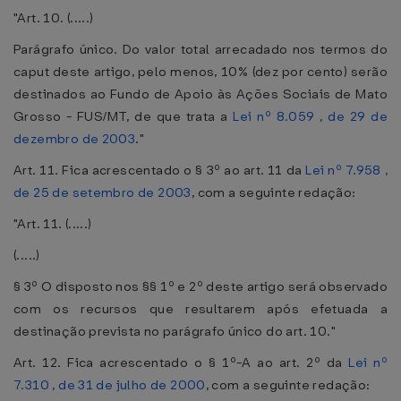
"Art. 10. (.....)
Parágrafo único. Do valor total arrecadado nos termos do
caput deste artigo, pelo menos, 10% (dez por cento) serão
destinados ao Fundo de Apoio às Ações Sociais de Mato
Grosso - FUS/MT, de que trata a
Lei nº 8.059 , de 29 de
dezembro de 2003
."
Art. 11. Fica acrescentado o § 3º ao art. 11 da
Lei nº 7.958 ,
de 25 de setembro de 2003
, com a seguinte redação:
"Art. 11. (.....)
(.....)
§ 3º O disposto nos §§ 1º e 2º deste artigo será observado
com os recursos que resultarem após efetuada a
destinação prevista no parágrafo único do art. 10."
Art. 12. Fica acrescentado o § 1º-A ao art. 2º da
Lei nº
7.310 , de 31 de julho de 2000
, com a seguinte redação: