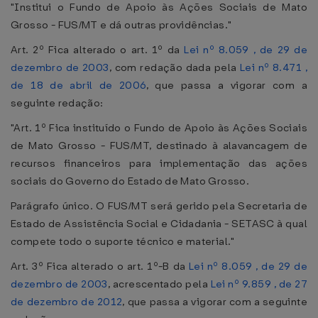
"Institui o Fundo de Apoio às Ações Sociais de Mato
Grosso - FUS/MT e dá outras providências."
Art. 2º Fica alterado o art. 1º da
Lei nº 8.059 , de 29 de
dezembro de 2003
, com redação dada pela
Lei nº 8.471 ,
de 18 de abril de 2006
, que passa a vigorar com a
seguinte redação:
"Art. 1º Fica instituído o Fundo de Apoio às Ações Sociais
de Mato Grosso - FUS/MT, destinado à alavancagem de
recursos financeiros para implementação das ações
sociais do Governo do Estado de Mato Grosso.
Parágrafo único. O FUS/MT será gerido pela Secretaria de
Estado de Assistência Social e Cidadania - SETASC à qual
compete todo o suporte técnico e material."
Art. 3º Fica alterado o art. 1º-B da
Lei nº 8.059 , de 29 de
dezembro de 2003
, acrescentado pela
Lei nº 9.859 , de 27
de dezembro de 2012
, que passa a vigorar com a seguinte