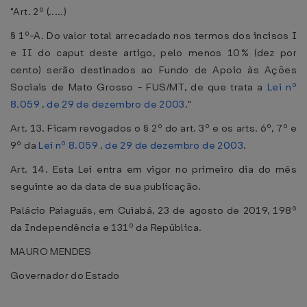
"Art. 2º (.....)
§ 1º-A. Do valor total arrecadado nos termos dos incisos I
e II do caput deste artigo, pelo menos 10% (dez por
cento) serão destinados ao Fundo de Apoio às Ações
Sociais de Mato Grosso - FUS/MT, de que trata a
Lei nº
8.059 , de 29 de dezembro de 2003
."
Art. 13. Ficam revogados o § 2º do art. 3º e os arts. 6º, 7º e
9º da
Lei nº 8.059 , de 29 de dezembro de 2003
.
Art. 14. Esta Lei entra em vigor no primeiro dia do mês
seguinte ao da data de sua publicação.
Palácio Paiaguás, em Cuiabá, 23 de agosto de 2019, 198º
da Independência e 131º da República.
MAURO MENDES
Governador do Estado