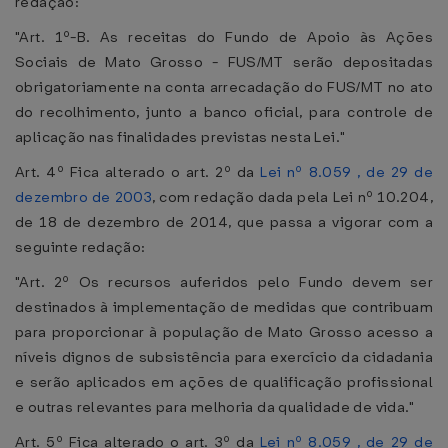
redação:
"Art. 1º-B. As receitas do Fundo de Apoio às Ações
Sociais de Mato Grosso - FUS/MT serão depositadas
obrigatoriamente na conta arrecadação do FUS/MT no ato
do recolhimento, junto a banco oficial, para controle de
aplicação nas finalidades previstas nesta Lei."
Art. 4º Fica alterado o art. 2º da
Lei nº 8.059 , de 29 de
dezembro de 2003
, com redação dada pela Lei nº 10.204,
de 18 de dezembro de 2014, que passa a vigorar com a
seguinte redação:
"Art. 2º Os recursos auferidos pelo Fundo devem ser
destinados à implementação de medidas que contribuam
para proporcionar à população de Mato Grosso acesso a
níveis dignos de subsistência para exercício da cidadania
e serão aplicados em ações de qualificação profissional
e outras relevantes para melhoria da qualidade de vida."
Art. 5º Fica alterado o art. 3º da
Lei nº 8.059 , de 29 de