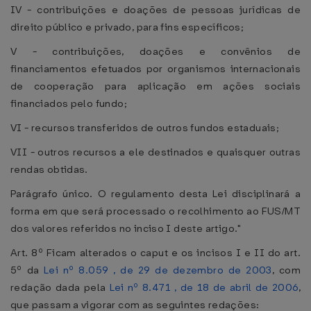
IV - contribuições e doações de pessoas jurídicas de
direito público e privado, para fins específicos;
V - contribuições, doações e convênios de
financiamentos efetuados por organismos internacionais
de cooperação para aplicação em ações sociais
financiados pelo fundo;
VI - recursos transferidos de outros fundos estaduais;
VII - outros recursos a ele destinados e quaisquer outras
rendas obtidas.
Parágrafo único. O regulamento desta Lei disciplinará a
forma em que será processado o recolhimento ao FUS/MT
dos valores referidos no inciso I deste artigo."
Art. 8º Ficam alterados o caput e os incisos I e II do art.
5º da
Lei nº 8.059 , de 29 de dezembro de 2003
, com
redação dada pela
Lei nº 8.471 , de 18 de abril de 2006
,
que passam a vigorar com as seguintes redações: