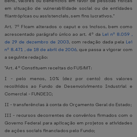
bens, valores ou benefícios em favor de pessoas físicas
em situação de vulnerabilidade social ou de entidades
filantrópicas ou assistenciais, sem fins lucrativos."
Art. 7º Ficam alterados o caput e os incisos, bem como
acrescentado parágrafo único ao art. 4º da
Lei nº 8.059 ,
de 29 de dezembro de 2003
, com redação dada pela
Lei
nº 8.471 , de 18 de abril de 2006
, que passa a vigorar com
a seguinte redação:
"Art. 4º Constituem receitas do FUS/MT:
I - pelo menos, 10% (dez por cento) dos valores
recolhidos ao Fundo de Desenvolvimento Industrial e
Comercial - FUNDEIC;
II - transferências à conta do Orçamento Geral do Estado;
III - recursos decorrentes de convênios firmados com o
Governo Federal para aplicação em projetos e atividades
de ações sociais financiados pelo Fundo;