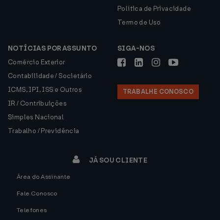
Política de Privacidade
Termo de Uso
NOTÍCIAS POR ASSUNTO
SIGA-NOS
Comércio Exterior
Contabilidade / Societário
ICMS, IPI, ISS e Outros
TRABALHE CONOSCO
IR / Contribuições
Simples Nacional
Trabalho / Previdência
JÁ SOU CLIENTE
Área do Assinante
Fale Conosco
Telefones