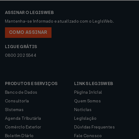
ASSINAR O LEGISWEB
Mantenha-se informado e atualizado com o LegisWeb.
COMO ASSINAR
LIGUE GRÁTIS
0800 202 5544
PRODUTOS E SERVIÇOS
LINKS LEGISWEB
Banco de Dados
Página Inicial
Consultoria
Quem Somos
Sistemas
Notícias
Agenda Tributária
Legislação
Comércio Exterior
Dúvidas Frequentes
Boletim Diário
Fale Conosco