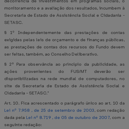
decorrência de investimentos em programas sociais, o
monitoramento e a avaliação dos resultados, incumbem à
Secretaria de Estado de Assistência Social e Cidadania -
SETASC.
§ 1º Independentemente das prestações de contas
exigidas pelas leis de orçamento e de finanças públicas,
as prestações de contas dos recursos do Fundo devem
ser feitas, também, ao Conselho Deliberativo.
§ 2º Para observância ao princípio da publicidade, as
ações provenientes do FUS/MT deverão ser
disponibilizadas na rede mundial de computadores, no
site da Secretaria de Estado de Assistência Social e
Cidadania - SETASC."
Art. 10. Fica acrescentado o parágrafo único ao art. 10 da
Lei nº 7.958 , de 25 de setembro de 2003
, com redação
dada pela
Lei nº 8.719 , de 05 de outubro de 2007
, com a
seguinte redação: