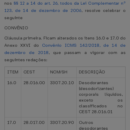
nos
§§ 12 a 14 do art. 26, todos da Lei Complementar nº
123, de 14 de dezembro de 2006
, resolve celebrar o
seguinte
CONVÊNIO
Cláusula primeira. Ficam alterados os itens 16.0 e 17.0 do
Anexo XXVI do
Convênio ICMS 142/2018, de 14 de
dezembro de 2018
, que passam a vigorar com as
seguintes redações:
ITEM
CEST
NCM/SH
DESCRIÇÃO
16.0
28.016.00
3307.20.10
Desodorantes
(desodorizantes)
corporais líquidos,
exceto os
classificados no
CEST 28.016.01
17.0
28.017.00
3307.20.90
Outros
desodorantes