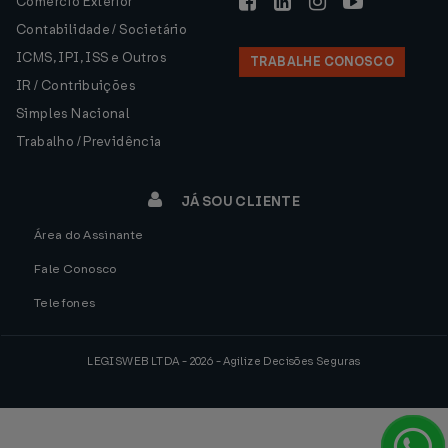
Comércio Exterior
Contabilidade / Societário
ICMS, IPI, ISS e Outros
TRABALHE CONOSCO
IR / Contribuições
Simples Nacional
Trabalho / Previdência
JÁ SOU CLIENTE
Área do Assinante
Fale Conosco
Telefones
LEGISWEB LTDA - 2026 - Agilize Decisões Seguras