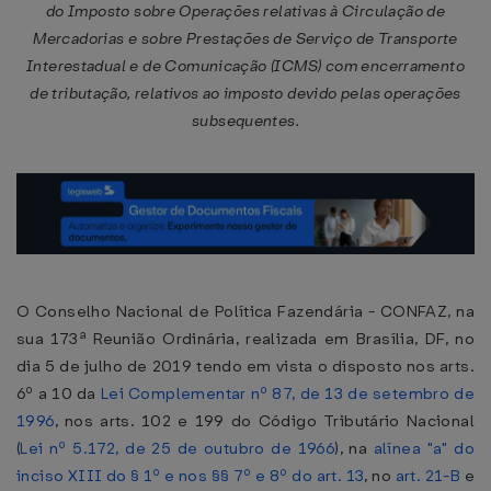
do Imposto sobre Operações relativas à Circulação de
Mercadorias e sobre Prestações de Serviço de Transporte
Interestadual e de Comunicação (ICMS) com encerramento
de tributação, relativos ao imposto devido pelas operações
subsequentes.
O Conselho Nacional de Política Fazendária - CONFAZ, na
sua 173ª Reunião Ordinária, realizada em Brasília, DF, no
dia 5 de julho de 2019 tendo em vista o disposto nos arts.
6º a 10 da
Lei Complementar nº 87, de 13 de setembro de
1996
, nos arts. 102 e 199 do Código Tributário Nacional
(
Lei nº 5.172, de 25 de outubro de 1966
), na
alínea "a" do
inciso XIII do § 1º e nos §§ 7º e 8º do art. 13
, no
art. 21-B
e