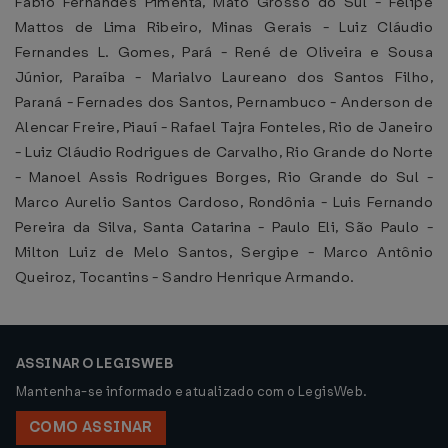
Fábio Fernandes Pimenta, Mato Grosso do Sul - Felipe
Mattos de Lima Ribeiro, Minas Gerais - Luiz Cláudio
Fernandes L. Gomes, Pará - René de Oliveira e Sousa
Júnior, Paraíba - Marialvo Laureano dos Santos Filho,
Paraná - Fernades dos Santos, Pernambuco - Anderson de
Alencar Freire, Piauí - Rafael Tajra Fonteles, Rio de Janeiro
- Luiz Cláudio Rodrigues de Carvalho, Rio Grande do Norte
- Manoel Assis Rodrigues Borges, Rio Grande do Sul -
Marco Aurelio Santos Cardoso, Rondônia - Luis Fernando
Pereira da Silva, Santa Catarina - Paulo Eli, São Paulo -
Milton Luiz de Melo Santos, Sergipe - Marco Antônio
Queiroz, Tocantins - Sandro Henrique Armando.
ASSINAR O LEGISWEB
Mantenha-se informado e atualizado com o LegisWeb.
COMO ASSINAR