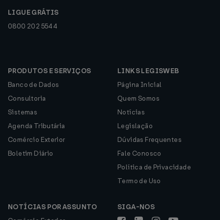
LIGUE GRÁTIS
0800 202 5544
PRODUTOS E SERVIÇOS
LINKS LEGISWEB
Banco de Dados
Página Inicial
Consultoria
Quem Somos
Sistemas
Notícias
Agenda Tributária
Legislação
Comércio Exterior
Dúvidas Frequentes
Boletim Diário
Fale Conosco
Política de Privacidade
Termo de Uso
NOTÍCIAS POR ASSUNTO
SIGA-NOS