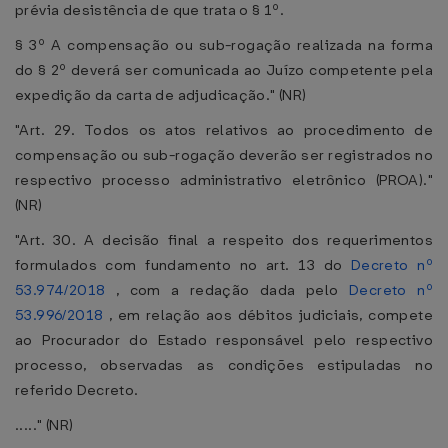
prévia desistência de que trata o § 1º.
§ 3º A compensação ou sub-rogação realizada na forma
do § 2º deverá ser comunicada ao Juízo competente pela
expedição da carta de adjudicação." (NR)
"Art. 29. Todos os atos relativos ao procedimento de
compensação ou sub-rogação deverão ser registrados no
respectivo processo administrativo eletrônico (PROA)."
(NR)
"Art. 30. A decisão final a respeito dos requerimentos
formulados com fundamento no art. 13 do
Decreto nº
53.974/2018
, com a redação dada pelo
Decreto nº
53.996/2018
, em relação aos débitos judiciais, compete
ao Procurador do Estado responsável pelo respectivo
processo, observadas as condições estipuladas no
referido Decreto.
....." (NR)