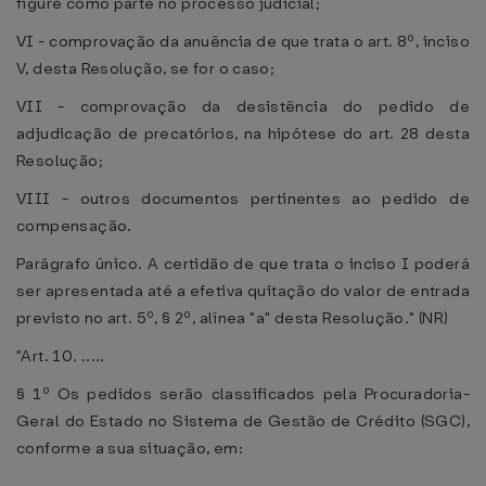
figure como parte no processo judicial;
VI - comprovação da anuência de que trata o art. 8º, inciso
V, desta Resolução, se for o caso;
VII - comprovação da desistência do pedido de
adjudicação de precatórios, na hipótese do art. 28 desta
Resolução;
VIII - outros documentos pertinentes ao pedido de
compensação.
Parágrafo único. A certidão de que trata o inciso I poderá
ser apresentada até a efetiva quitação do valor de entrada
previsto no art. 5º, § 2º, alínea "a" desta Resolução." (NR)
"Art. 10. .....
§ 1º Os pedidos serão classificados pela Procuradoria-
Geral do Estado no Sistema de Gestão de Crédito (SGC),
conforme a sua situação, em: