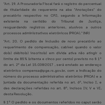
"Art. 19. A Procuradoria Fiscal fará o registro do percentual
de titularidade do requerente na aba "Anotações" do
precatório respectivo no CPJ, segundo a informação
existente na certidão do Tribunal de Justiça,
resguardando registros anteriores, alusivos a outros
processos administrativos eletrônicos (PROA)." (NR)
"Art. 20. O pedido de inclusão de novo precatório ao
requerimento de compensação, cabível quando o valor
do(s) débito(s) inscrito(s) em dívida ativa não atingir o
limite de 85% (oitenta e cinco por cento) previsto no § 1º
do art. 2º da Lei 15.038/2017 , será enviado ao endereço
eletrônico compensa@pge.rs.gov.br, com a indicação do
número do processo administrativo eletrônico (PROA) e a
juntada da documentação referida no art. 6º, inciso I, e
das declarações referidas no art. 8º, incisos IV, V e VI,
desta Resolução.
§ 1º O pedido e os documentos referidos no caput serão