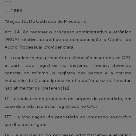
.....
....." (NR)
"Seção III Do Cadastro do Precatório
Art. 14. Ao receber o processo administrativo eletrônico
(PROA) relativo ao pedido de compensação, a Central de
Apoio Processual providenciará:
I - o cadastro dos precatórios ainda não inseridos no CPJ,
a partir dos registros no sistema Themis, devendo
constar, no mínimo, o registro das partes e a correta
indicação da Classe (precatório) e da Natureza (alimentar,
não alimentar ou preferencial);
II - o cadastro do processo de origem do precatório, em
caso de ainda não estar registrado no CPJ;
III - a vinculação do precatório ao processo executivo
que lhe deu origem;
IV - a vinculação do processo administrativo eletrônico