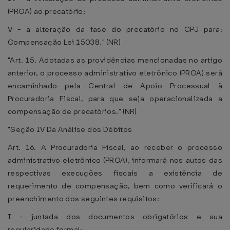
(PROA) ao precatório;
V - a alteração da fase do precatório no CPJ para:
Compensação Lei 15038." (NR)
"Art. 15. Adotadas as providências mencionadas no artigo
anterior, o processo administrativo eletrônico (PROA) será
encaminhado pela Central de Apoio Processual à
Procuradoria Fiscal, para que seja operacionalizada a
compensação de precatórios." (NR)
"Seção IV Da Análise dos Débitos
Art. 16. A Procuradoria Fiscal, ao receber o processo
administrativo eletrônico (PROA), informará nos autos das
respectivas execuções fiscais a existência de
requerimento de compensação, bem como verificará o
preenchimento dos seguintes requisitos:
I - juntada dos documentos obrigatórios e sua
regularidade formal;