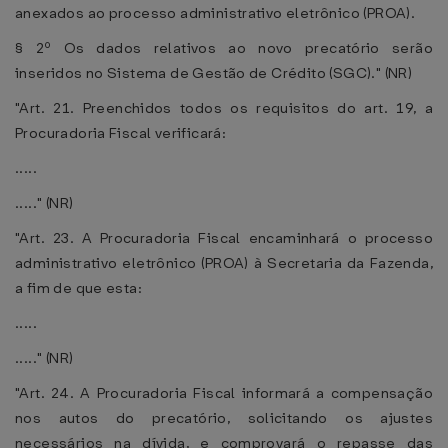
anexados ao processo administrativo eletrônico (PROA).
§ 2º Os dados relativos ao novo precatório serão
inseridos no Sistema de Gestão de Crédito (SGC)." (NR)
"Art. 21. Preenchidos todos os requisitos do art. 19, a
Procuradoria Fiscal verificará:
.....
....." (NR)
"Art. 23. A Procuradoria Fiscal encaminhará o processo
administrativo eletrônico (PROA) à Secretaria da Fazenda,
a fim de que esta:
.....
....." (NR)
"Art. 24. A Procuradoria Fiscal informará a compensação
nos autos do precatório, solicitando os ajustes
necessários na dívida, e comprovará o repasse das