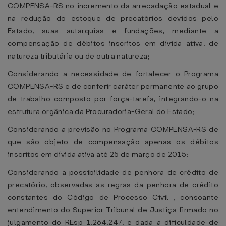
COMPENSA-RS no incremento da arrecadação estadual e
na redução do estoque de precatórios devidos pelo
Estado, suas autarquias e fundações, mediante a
compensação de débitos inscritos em dívida ativa, de
natureza tributária ou de outra natureza;
Considerando a necessidade de fortalecer o Programa
COMPENSA-RS e de conferir caráter permanente ao grupo
de trabalho composto por força-tarefa, integrando-o na
estrutura orgânica da Procuradoria-Geral do Estado;
Considerando a previsão no Programa COMPENSA-RS de
que são objeto de compensação apenas os débitos
inscritos em dívida ativa até 25 de março de 2015;
Considerando a possibilidade de penhora de crédito de
precatório, observadas as regras da penhora de crédito
constantes do Código de Processo Civil , consoante
entendimento do Superior Tribunal de Justiça firmado no
julgamento do REsp 1.264.247, e dada a dificuldade de