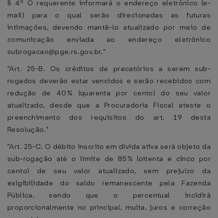
§ 4º O requerente informará o endereço eletrônico (e-
mail) para o qual serão direcionadas as futuras
intimações, devendo mantê-lo atualizado por meio de
comunicação enviada ao endereço eletrônico
subrogacao@pge.rs.gov.br."
"Art. 25-B. Os créditos de precatórios a serem sub-
rogados deverão estar vencidos e serão recebidos com
redução de 40% (quarenta por cento) do seu valor
atualizado, desde que a Procuradoria Fiscal ateste o
preenchimento dos requisitos do art. 19 desta
Resolução."
"Art. 25-C. O débito inscrito em dívida ativa será objeto da
sub-rogação até o limite de 85% (oitenta e cinco por
cento) de seu valor atualizado, sem prejuízo da
exigibilidade do saldo remanescente pela Fazenda
Pública, sendo que o percentual incidirá
proporcionalmente no principal, multa, juros e correção