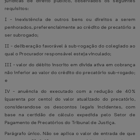
jurídicas de direito público, observados os seguintes
requisitos:
I - inexistência de outros bens ou direitos a serem
penhorados, preferencialmente ao crédito de precatório a
ser subrogado;
II - deliberação favorável à sub-rogação do colegiado ao
qual o Procurador responsável esteja vinculado;
III - valor do débito inscrito em dívida ativa em cobrança
não inferior ao valor do crédito do precatório sub-rogado;
e
IV - anuência do executado com a redução de 40%
(quarenta por cento) do valor atualizado do precatório,
considerandose os descontos legais incidentes, com
base na certidão de cálculo expedida pelo Setor de
Pagamento de Precatórios do Tribunal de Justiça.
Parágrafo único. Não se aplica o valor de entrada de que