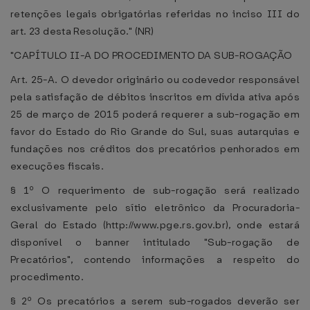
retenções legais obrigatórias referidas no inciso III do
art. 23 desta Resolução." (NR)
"CAPÍTULO II-A DO PROCEDIMENTO DA SUB-ROGAÇÃO
Art. 25-A. O devedor originário ou codevedor responsável
pela satisfação de débitos inscritos em dívida ativa após
25 de março de 2015 poderá requerer a sub-rogação em
favor do Estado do Rio Grande do Sul, suas autarquias e
fundações nos créditos dos precatórios penhorados em
execuções fiscais.
§ 1º O requerimento de sub-rogação será realizado
exclusivamente pelo sítio eletrônico da Procuradoria-
Geral do Estado (http://www.pge.rs.gov.br), onde estará
disponível o banner intitulado "Sub-rogação de
Precatórios", contendo informações a respeito do
procedimento.
§ 2º Os precatórios a serem sub-rogados deverão ser