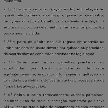
monetária.
§ 1º O acordo de sub-rogação exclui, em relação ao
quanto efetivamente sub-rogado, quaisquer descontos,
reduções ou outros benefícios aplicáveis à extinção, à
exclusão ou ao parcelamento anteriormente pactuados
para a mesma dívida.
§ 2º A parte do débito não sub-rogada em atenção ao
limite previsto no caput deverá ser quitada ou parcelada,
de acordo com as condições previstas na legislação.
§ 3º Serão mantidas as garantias prestadas, ou
substituídas por bens ou direitos de valor
equivalentemente, enquanto não houver a quitação da
totalidade da dívida, incluídas as custas processuais e os
honorários advocatícios.
§ 4º Sobre o saldo remanescente, quando parcelado,
incidirão juros de mora e correção monetária pela taxa
SELIC, sendo que a falta de pagamento de três parcelas