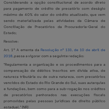
Considerando a opção constitucional de acordo direto
para pagamento de crédito de precatório com deságio
máximo de 40% do valor do crédito atualizado, que vem
sendo materializada pelas atividades da Câmara de
Conciliação de Precatórios da Procuradoria-Geral do
Estado;
Resolve:
Art. 1º A ementa da
Resolução nº 133, de 10 de abril de
2018
, passa a vigorar com a seguinte redação:
"Regulamenta a organização e os procedimentos para a
compensação de débitos inscritos em dívida ativa, de
natureza tributária ou de outra natureza, com precatórios
vencidos do Estado do Rio Grande do Sul, suas autarquias
e fundações, bem como para a sub-rogação nos créditos
de precatórios penhorados nas execuções fiscais
promovidas pelas pessoas jurídicas de direito público
estadual." (NR)