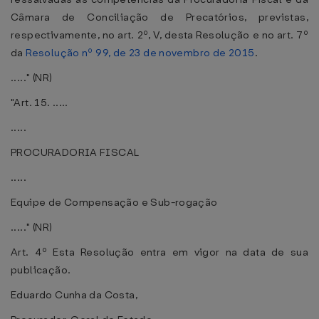
Câmara de Conciliação de Precatórios, previstas,
respectivamente, no art. 2º, V, desta Resolução e no art. 7º
da
Resolução nº 99, de 23 de novembro de 2015
.
....." (NR)
"Art. 15. .....
.....
PROCURADORIA FISCAL
.....
Equipe de Compensação e Sub-rogação
....." (NR)
Art. 4º Esta Resolução entra em vigor na data de sua
publicação.
Eduardo Cunha da Costa,