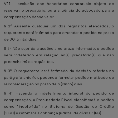
VII - exclusão dos honorários contratuais objeto de
reserva no precatório, ou a anuência do advogado para a
compensação desse valor.
§ 1º Ausente qualquer um dos requisitos elencados, o
requerente será intimado para emendar o pedido no prazo
de 30 (trinta) dias.
§ 2º Não suprida a ausência no prazo informado, o pedido
será indeferido em relação ao(s) precatório(s) que não
preencha(m) os requisitos.
§ 3º O requerente será intimado da decisão referida no
parágrafo anterior, podendo formular pedido motivado de
reconsideração no prazo de 5 (cinco) dias.
§ 4º Havendo o indeferimento integral do pedido de
compensação, a Procuradoria Fiscal classificará o pedido
como "indeferido" no Sistema de Gestão de Crédito
(SGC) e retomará a cobrança judicial da dívida." (NR)