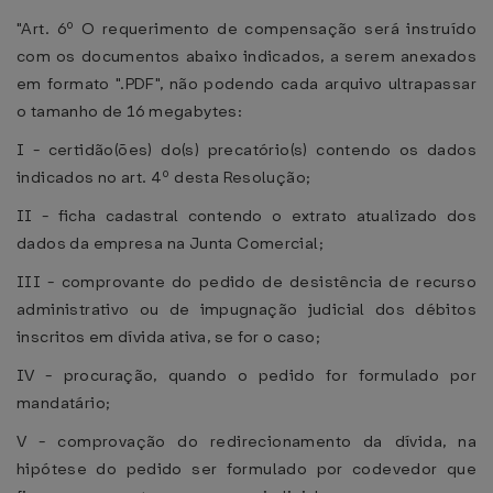
"Art. 6º O requerimento de compensação será instruído
com os documentos abaixo indicados, a serem anexados
em formato ".PDF", não podendo cada arquivo ultrapassar
o tamanho de 16 megabytes:
I - certidão(ões) do(s) precatório(s) contendo os dados
indicados no art. 4º desta Resolução;
II - ficha cadastral contendo o extrato atualizado dos
dados da empresa na Junta Comercial;
III - comprovante do pedido de desistência de recurso
administrativo ou de impugnação judicial dos débitos
inscritos em dívida ativa, se for o caso;
IV - procuração, quando o pedido for formulado por
mandatário;
V - comprovação do redirecionamento da dívida, na
hipótese do pedido ser formulado por codevedor que