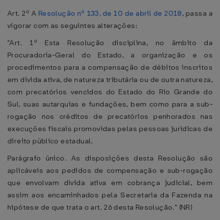
Art. 2º A
Resolução nº 133, de 10 de abril de 2018
, passa a
vigorar com as seguintes alterações:
"Art. 1º Esta Resolução disciplina, no âmbito da
Procuradoria-Geral do Estado, a organização e os
procedimentos para a compensação de débitos inscritos
em dívida ativa, de natureza tributária ou de outra natureza,
com precatórios vencidos do Estado do Rio Grande do
Sul, suas autarquias e fundações, bem como para a sub-
rogação nos créditos de precatórios penhorados nas
execuções fiscais promovidas pelas pessoas jurídicas de
direito público estadual.
Parágrafo único. As disposições desta Resolução são
aplicáveis aos pedidos de compensação e sub-rogação
que envolvam dívida ativa em cobrança judicial, bem
assim aos encaminhados pela Secretaria da Fazenda na
hipótese de que trata o art. 26 desta Resolução." (NR)