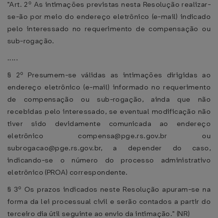
"Art. 2º As intimações previstas nesta Resolução realizar-
se-ão por meio do endereço eletrônico (e-mail) indicado
pelo interessado no requerimento de compensação ou
sub-rogação.
.....
§ 2º Presumem-se válidas as intimações dirigidas ao
endereço eletrônico (e-mail) informado no requerimento
de compensação ou sub-rogação, ainda que não
recebidas pelo interessado, se eventual modificação não
tiver sido devidamente comunicada ao endereço
eletrônico compensa@pge.rs.gov.br ou
subrogacao@pge.rs.gov.br, a depender do caso,
indicando-se o número do processo administrativo
eletrônico (PROA) correspondente.
§ 3º Os prazos indicados neste Resolução apuram-se na
forma da lei processual civil e serão contados a partir do
terceiro dia útil seguinte ao envio da intimação." (NR)