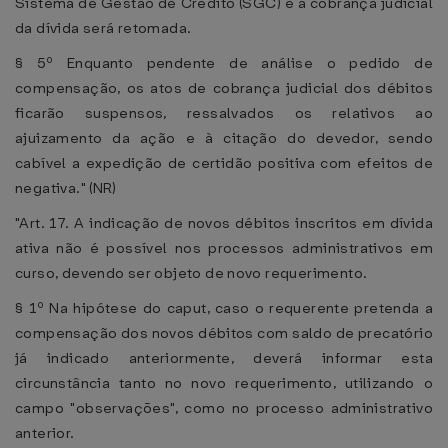
Sistema de Gestão de Crédito (SGC) e a cobrança judicial
da dívida será retomada.
§ 5º Enquanto pendente de análise o pedido de
compensação, os atos de cobrança judicial dos débitos
ficarão suspensos, ressalvados os relativos ao
ajuizamento da ação e à citação do devedor, sendo
cabível a expedição de certidão positiva com efeitos de
negativa." (NR)
"Art. 17. A indicação de novos débitos inscritos em dívida
ativa não é possível nos processos administrativos em
curso, devendo ser objeto de novo requerimento.
§ 1º Na hipótese do caput, caso o requerente pretenda a
compensação dos novos débitos com saldo de precatório
já indicado anteriormente, deverá informar esta
circunstância tanto no novo requerimento, utilizando o
campo "observações", como no processo administrativo
anterior.