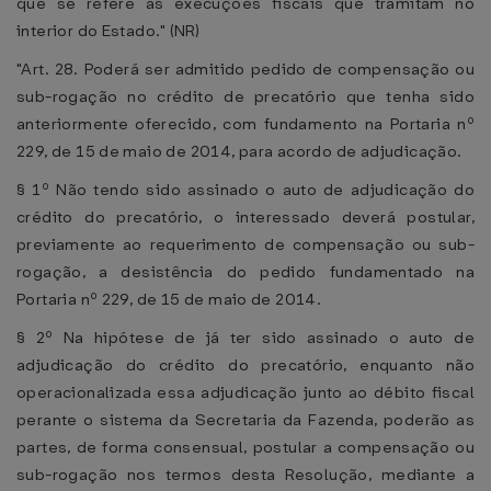
que se refere às execuções fiscais que tramitam no
interior do Estado." (NR)
"Art. 28. Poderá ser admitido pedido de compensação ou
sub-rogação no crédito de precatório que tenha sido
anteriormente oferecido, com fundamento na Portaria nº
229, de 15 de maio de 2014, para acordo de adjudicação.
§ 1º Não tendo sido assinado o auto de adjudicação do
crédito do precatório, o interessado deverá postular,
previamente ao requerimento de compensação ou sub-
rogação, a desistência do pedido fundamentado na
Portaria nº 229, de 15 de maio de 2014.
§ 2º Na hipótese de já ter sido assinado o auto de
adjudicação do crédito do precatório, enquanto não
operacionalizada essa adjudicação junto ao débito fiscal
perante o sistema da Secretaria da Fazenda, poderão as
partes, de forma consensual, postular a compensação ou
sub-rogação nos termos desta Resolução, mediante a