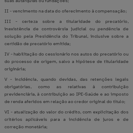
suas autarquias ou fundações;
II - vencimento na data do oferecimento à compensação;
III - certeza sobre a titularidade do precatório,
inexistência de controvérsia judicial ou pendência de
solução pela Presidência do Tribunal, inclusive sobre a
certidão de precatório emitida;
IV - habilitação do cessionário nos autos do precatório ou
do processo de origem, salvo a hipótese de titularidade
originária;
V - incidência, quando devidas, das retenções legais
obrigatórias, como as relativas à contribuição
previdenciária, à contribuição ao IPE-Saúde e ao imposto
de renda aferidos em relação ao credor original do título;
VI - atualização do valor do crédito, com explicitação dos
critérios aplicáveis para a incidência de juros e de
correção monetária;