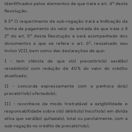
identificados pelos elementos de que trata o art. 4º desta
Resolução.
§ 3º O requerimento de sub-rogação trará a indicação da
forma de pagamento do valor de entrada de que trata o §
2º do art. 5º desta Resolução e será acompanhado dos
documentos a que se refere o art. 6º, ressalvado seu
inciso VIII, bem como das declarações de que:
I - tem ciência de que o(s) precatório(s) será(ão)
recebido(s) com redução de 40% do valor do crédito
atualizado;
II - concorda expressamente com a penhora do(s)
precatório(s) ofertado(s);
III - reconhece de modo irretratável a exigibilidade e
responsabilidade sobre o(s) débito(s) inscrito(s) em dívida
ativa que será(ão) quitada(s), total ou parcialmente, com a
sub-rogação no crédito de precatório(s);