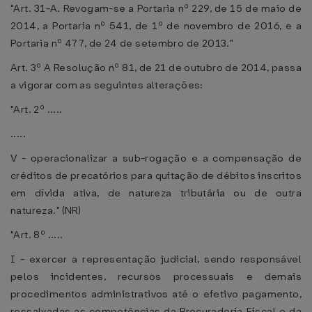
"Art. 31-A. Revogam-se a Portaria nº 229, de 15 de maio de
2014, a Portaria nº 541, de 1º de novembro de 2016, e a
Portaria nº 477, de 24 de setembro de 2013."
Art. 3º A Resolução nº 81, de 21 de outubro de 2014, passa
a vigorar com as seguintes alterações:
"Art. 2º .....
.....
V - operacionalizar a sub-rogação e a compensação de
créditos de precatórios para quitação de débitos inscritos
em dívida ativa, de natureza tributária ou de outra
natureza." (NR)
"Art. 8º .....
I - exercer a representação judicial, sendo responsável
pelos incidentes, recursos processuais e demais
procedimentos administrativos até o efetivo pagamento,
ressalvadas as competências da Procuradoria Fiscal e da