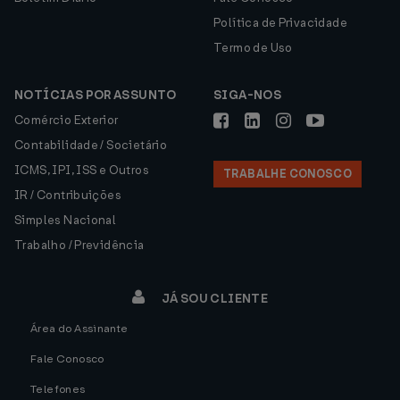
Política de Privacidade
Termo de Uso
NOTÍCIAS POR ASSUNTO
SIGA-NOS
Comércio Exterior
Contabilidade / Societário
ICMS, IPI, ISS e Outros
TRABALHE CONOSCO
IR / Contribuições
Simples Nacional
Trabalho / Previdência
JÁ SOU CLIENTE
Área do Assinante
Fale Conosco
Telefones