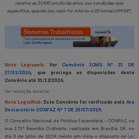
relativo ao ICMS em dívida ativa, nas condições que
especifica, quando seu valor for inferior a 20 (vinte) UPF/MT.
Nota Legisweb:
Ver
Convênio ICMS Nº 21 DE
27/01/2026
, que prorroga as disposições deste
Convênio até 31/12/2026.
Ver redação anterior
Nota LegisWeb:
Este Convênio foi ratificado pelo
Ato
Declaratório CONFAZ Nº 7 DE 25/07/2019
.
O Conselho Nacional de Política Fazendária - CONFAZ, na
sua 173ª Reunião Ordinária, realizada em Brasília, DF, no
dia 5 de julho de 2019, tendo em vista o disposto na
Lei