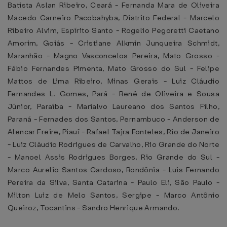
Batista Aslan Ribeiro, Ceará - Fernanda Mara de Oliveira
Macedo Carneiro Pacobahyba, Distrito Federal - Marcelo
Ribeiro Alvim, Espírito Santo - Rogelio Pegoretti Caetano
Amorim, Goiás - Cristiane Alkmin Junqueira Schmidt,
Maranhão - Magno Vasconcelos Pereira, Mato Grosso -
Fábio Fernandes Pimenta, Mato Grosso do Sul - Felipe
Mattos de Lima Ribeiro, Minas Gerais - Luiz Cláudio
Fernandes L. Gomes, Pará - René de Oliveira e Sousa
Júnior, Paraíba - Marialvo Laureano dos Santos Filho,
Paraná - Fernades dos Santos, Pernambuco - Anderson de
Alencar Freire, Piauí - Rafael Tajra Fonteles, Rio de Janeiro
- Luiz Cláudio Rodrigues de Carvalho, Rio Grande do Norte
- Manoel Assis Rodrigues Borges, Rio Grande do Sul -
Marco Aurelio Santos Cardoso, Rondônia - Luis Fernando
Pereira da Silva, Santa Catarina - Paulo Eli, São Paulo -
Milton Luiz de Melo Santos, Sergipe - Marco Antônio
Queiroz, Tocantins - Sandro Henrique Armando.