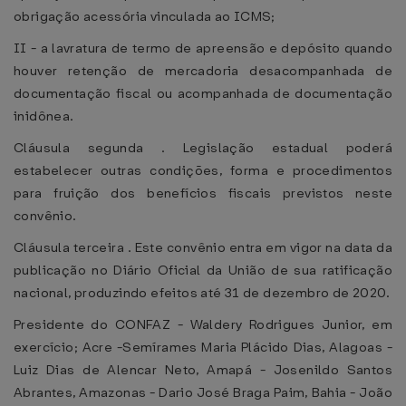
obrigação acessória vinculada ao ICMS;
II - a lavratura de termo de apreensão e depósito quando
houver retenção de mercadoria desacompanhada de
documentação fiscal ou acompanhada de documentação
inidônea.
Cláusula segunda . Legislação estadual poderá
estabelecer outras condições, forma e procedimentos
para fruição dos benefícios fiscais previstos neste
convênio.
Cláusula terceira . Este convênio entra em vigor na data da
publicação no Diário Oficial da União de sua ratificação
nacional, produzindo efeitos até 31 de dezembro de 2020.
Presidente do CONFAZ - Waldery Rodrigues Junior, em
exercício; Acre -Semírames Maria Plácido Dias, Alagoas -
Luiz Dias de Alencar Neto, Amapá - Josenildo Santos
Abrantes, Amazonas - Dario José Braga Paim, Bahia - João