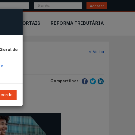
Acessar
IOR
PORTAIS
REFORMA TRIBUTÁRIA
 Geral de
Voltar
de
Compartilhar:
ncordo