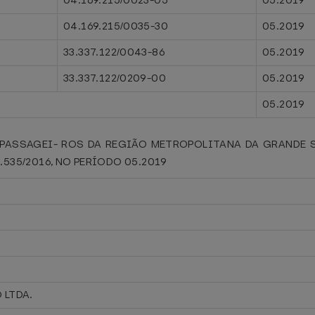
04.169.215/0023-05
05.2019
04.169.215/0035-30
05.2019
33.337.122/0043-86
05.2019
33.337.122/0209-00
05.2019
05.2019
PASSAGEI- ROS DA REGIÃO METROPOLITANA DA GRANDE S
.535/2016, NO PERÍODO 05.2019
 LTDA.