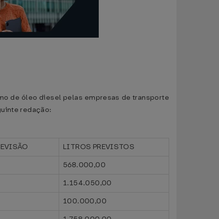
umo de óleo diesel pelas empresas de transporte
guinte redação:
REVISÃO
LITROS PREVISTOS
568.000,00
1.154.050,00
100.000,00