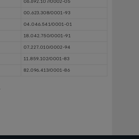
06.692.107/0002-05
00.623.308/0001-93
04.046.541/0001-01
18.042.750/0001-91
07.227.010/0002-94
11.859.102/0001-83
82.096.413/0001-86
.