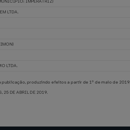
MUNICÍPIO: IMPERATRIZ)
EM LTDA.
TIMON)
Z
O LTDA.
ua publicação, produzindo efeitos a partir de 1º de maio de 2019
 25 DE ABRIL DE 2019.