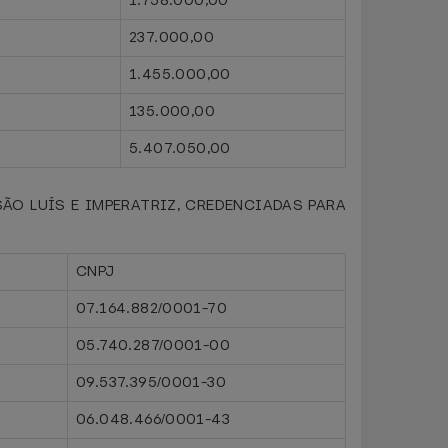
1.758.000,00
237.000,00
1.455.000,00
135.000,00
5.407.050,00
ÃO LUÍS E IMPERATRIZ, CREDENCIADAS PARA
CNPJ
07.164.882/0001-70
05.740.287/0001-00
09.537.395/0001-30
06.048.466/0001-43