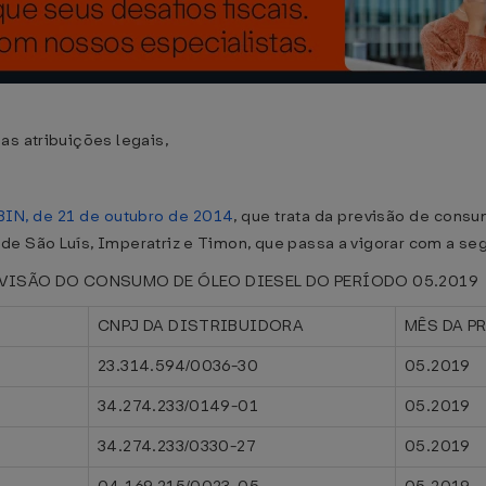
as atribuições legais,
BIN, de 21 de outubro de 2014
, que trata da previsão de cons
de São Luís, Imperatriz e Timon, que passa a vigorar com a se
EVISÃO DO CONSUMO DE ÓLEO DIESEL DO PERÍODO 05.2019
CNPJ DA DISTRIBUIDORA
MÊS DA P
23.314.594/0036-30
05.2019
34.274.233/0149-01
05.2019
34.274.233/0330-27
05.2019