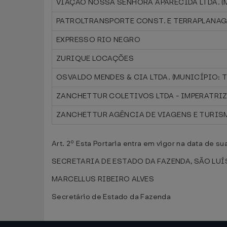
VIAÇÃO NOSSA SENHORA APARECIDA LTDA. (
PATROLTRANSPORTE CONST. E TERRAPLANAG
EXPRESSO RIO NEGRO
ZURIQUE LOCAÇÕES
OSVALDO MENDES & CIA LTDA. (MUNICÍPIO: 
ZANCHETTUR COLETIVOS LTDA - IMPERATRI
ZANCHETTUR AGÊNCIA DE VIAGENS E TURISM
Art. 2º Esta Portaria entra em vigor na data de s
SECRETARIA DE ESTADO DA FAZENDA, SÃO LUÍS,
MARCELLUS RIBEIRO ALVES
Secretário de Estado da Fazenda