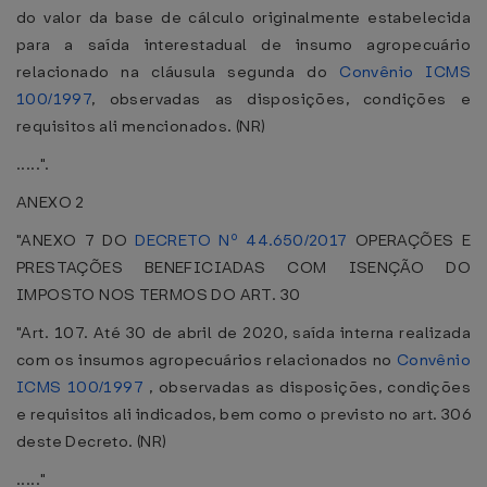
do valor da base de cálculo originalmente estabelecida
para a saída interestadual de insumo agropecuário
relacionado na cláusula segunda do
Convênio ICMS
100/1997
, observadas as disposições, condições e
requisitos ali mencionados. (NR)
.....".
ANEXO 2
"ANEXO 7 DO
DECRETO Nº 44.650/2017
OPERAÇÕES E
PRESTAÇÕES BENEFICIADAS COM ISENÇÃO DO
IMPOSTO NOS TERMOS DO ART. 30
"Art. 107. Até 30 de abril de 2020, saída interna realizada
com os insumos agropecuários relacionados no
Convênio
ICMS 100/1997
, observadas as disposições, condições
e requisitos ali indicados, bem como o previsto no art. 306
deste Decreto. (NR)
....."