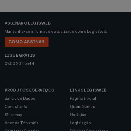
ASSINAR O LEGISWEB
Mantenha-se informado e atualizado com o LegisWeb.
COMO ASSINAR
LIGUE GRÁTIS
0800 202 5544
PRODUTOS E SERVIÇOS
LINKS LEGISWEB
Banco de Dados
Página Inicial
Consultoria
Quem Somos
Sistemas
Notícias
Agenda Tributária
Legislação