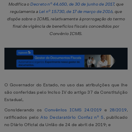
Modifica o
Decreto nº 44.650, de 30 de junho de 2017
, que
regulamenta a
Lei nº 15.730, de 17 de março de 2016
, que
dispõe sobre o ICMS, relativamente à prorrogação do termo
final de vigência de benefícios fiscais concedidos por
Convênio ICMS.
O Governador do Estado, no uso das atribuições que lhe
são conferidas pelo inciso IV do artigo 37 da Constituição
Estadual,
Considerando os
Convênios ICMS 24/2019
e
28/2019
,
ratificados pelo
Ato Declaratório Confaz nº 5
, publicado
no Diário Oficial da União de 24 de abril de 2019; e