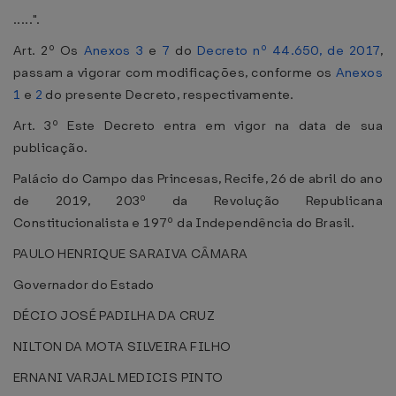
.....".
Art. 2º Os
Anexos 3
e
7
do
Decreto nº 44.650, de 2017
,
passam a vigorar com modificações, conforme os
Anexos
1
e
2
do presente Decreto, respectivamente.
Art. 3º Este Decreto entra em vigor na data de sua
publicação.
Palácio do Campo das Princesas, Recife, 26 de abril do ano
de 2019, 203º da Revolução Republicana
Constitucionalista e 197º da Independência do Brasil.
PAULO HENRIQUE SARAIVA CÂMARA
Governador do Estado
DÉCIO JOSÉ PADILHA DA CRUZ
NILTON DA MOTA SILVEIRA FILHO
ERNANI VARJAL MEDICIS PINTO