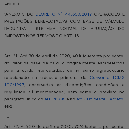
ANEXO 1
"ANEXO 3 DO
DECRETO Nº 44.650/2017
OPERAÇÕES E
PRESTAÇÕES BENEFICIADAS COM BASE DE CÁLCULO
REDUZIDA - SISTEMA NORMAL DE APURAÇÃO DO
IMPOSTO NOS TERMOS DO ART. 13
.....
Art. 21. Até 30 de abril de 2020, 40% (quarenta por cento)
do valor da base de cálculo originalmente estabelecida
para a saída interestadual de in sumo agropecuário
relacionado na cláusula primeira do
Convênio ICMS
100/1997
, observadas as disposições, condições e
requisitos ali mencionados, bem como o previsto no
parágrafo único do
art. 289-K
e no
art. 306 deste Decreto.
(NR)
.....
Art. 22. Até 30 de abril de 2020, 70% (setenta por cento)