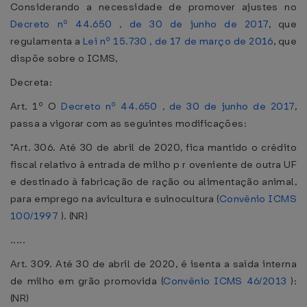
Considerando a necessidade de promover ajustes no
Decreto nº 44.650 , de 30 de junho de 2017
, que
regulamenta a
Lei nº 15.730 , de 17 de março de 2016
, que
dispõe sobre o ICMS,
Decreta:
Art. 1º O
Decreto nº 44.650 , de 30 de junho de 2017
,
passa a vigorar com as seguintes modificações:
"Art. 306. Até 30 de abril de 2020, fica mantido o crédito
fiscal relativo à entrada de milho p r oveniente de outra UF
e destinado à fabricação de ração ou alimentação animal,
para emprego na avicultura e suinocultura (
Convênio ICMS
100/1997
). (NR)
.....
Art. 309. Até 30 de abril de 2020, é isenta a saída interna
de milho em grão promovida (
Convênio ICMS 46/2013
):
(NR)