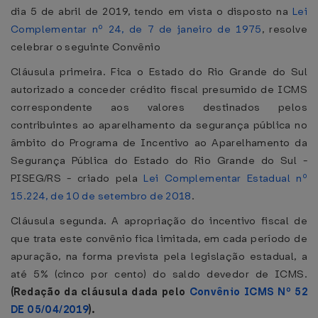
dia 5 de abril de 2019, tendo em vista o disposto na
Lei
Complementar nº 24, de 7 de janeiro de 1975
, resolve
celebrar o seguinte Convênio
Cláusula primeira. Fica o Estado do Rio Grande do Sul
autorizado a conceder crédito fiscal presumido de ICMS
correspondente aos valores destinados pelos
contribuintes ao aparelhamento da segurança pública no
âmbito do Programa de Incentivo ao Aparelhamento da
Segurança Pública do Estado do Rio Grande do Sul -
PISEG/RS - criado pela
Lei Complementar Estadual nº
15.224, de 10 de setembro de 2018
.
Cláusula segunda. A apropriação do incentivo fiscal de
que trata este convênio fica limitada, em cada período de
apuração, na forma prevista pela legislação estadual, a
até 5% (cinco por cento) do saldo devedor de ICMS.
(Redação da cláusula dada pelo
Convênio ICMS Nº 52
DE 05/04/2019
).