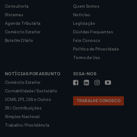
Consultoria
Quem Somos
Sistemas
Notícias
Agenda Tributária
Legislação
Comércio Exterior
Dúvidas Frequentes
Boletim Diário
Fale Conosco
Política de Privacidade
Termo de Uso
NOTÍCIAS POR ASSUNTO
SIGA-NOS
Comércio Exterior
Contabilidade / Societário
ICMS, IPI, ISS e Outros
TRABALHE CONOSCO
IR / Contribuições
Simples Nacional
Trabalho / Previdência