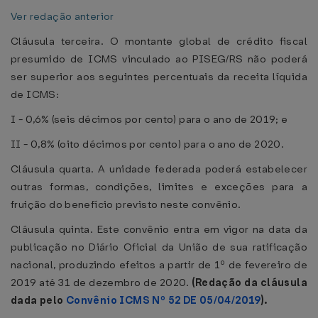
Ver redação anterior
Cláusula terceira. O montante global de crédito fiscal
presumido de ICMS vinculado ao PISEG/RS não poderá
ser superior aos seguintes percentuais da receita líquida
de ICMS:
I - 0,6% (seis décimos por cento) para o ano de 2019; e
II - 0,8% (oito décimos por cento) para o ano de 2020.
Cláusula quarta. A unidade federada poderá estabelecer
outras formas, condições, limites e exceções para a
fruição do benefício previsto neste convênio.
Cláusula quinta. Este convênio entra em vigor na data da
publicação no Diário Oficial da União de sua ratificação
nacional, produzindo efeitos a partir de 1º de fevereiro de
2019 até 31 de dezembro de 2020.
(Redação da cláusula
dada pelo
Convênio ICMS Nº 52 DE 05/04/2019
).