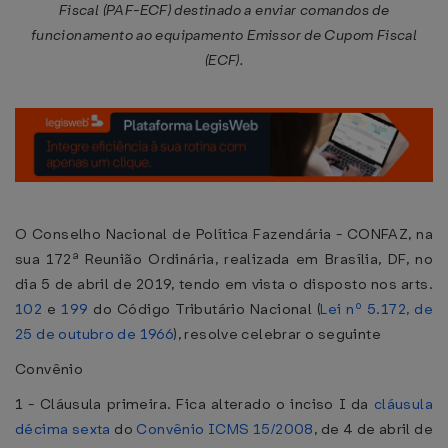
Fiscal (PAF-ECF) destinado a enviar comandos de
funcionamento ao equipamento Emissor de Cupom Fiscal
(ECF).
O Conselho Nacional de Política Fazendária - CONFAZ, na
sua 172ª Reunião Ordinária, realizada em Brasília, DF, no
dia 5 de abril de 2019, tendo em vista o disposto nos arts.
102
e
199
do Código Tributário Nacional (
Lei nº 5.172, de
25 de outubro de 1966
), resolve celebrar o seguinte
Convênio
1 - Cláusula primeira. Fica alterado o inciso I da
cláusula
décima sexta
do
Convênio ICMS 15/2008
, de 4 de abril de