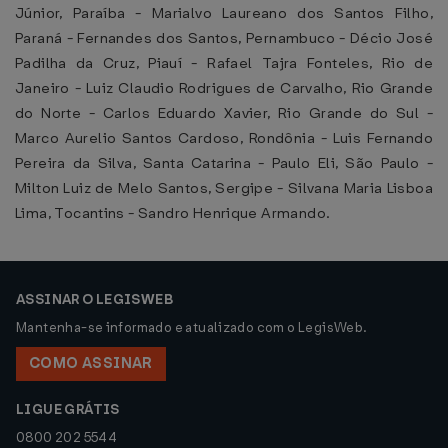
Júnior, Paraíba - Marialvo Laureano dos Santos Filho,
Paraná - Fernandes dos Santos, Pernambuco - Décio José
Padilha da Cruz, Piauí - Rafael Tajra Fonteles, Rio de
Janeiro - Luiz Claudio Rodrigues de Carvalho, Rio Grande
do Norte - Carlos Eduardo Xavier, Rio Grande do Sul -
Marco Aurelio Santos Cardoso, Rondônia - Luis Fernando
Pereira da Silva, Santa Catarina - Paulo Eli, São Paulo -
Milton Luiz de Melo Santos, Sergipe - Silvana Maria Lisboa
Lima, Tocantins - Sandro Henrique Armando.
ASSINAR O LEGISWEB
Mantenha-se informado e atualizado com o LegisWeb.
COMO ASSINAR
LIGUE GRÁTIS
0800 202 5544