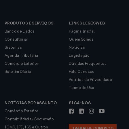
PRODUTOS E SERVIÇOS
LINKS LEGISWEB
Banco de Dados
Página Inicial
Consultoria
Quem Somos
Sistemas
Notícias
Agenda Tributária
Legislação
Comércio Exterior
Dúvidas Frequentes
Boletim Diário
Fale Conosco
Política de Privacidade
Termo de Uso
NOTÍCIAS POR ASSUNTO
SIGA-NOS
Comércio Exterior
Contabilidade / Societário
ICMS, IPI, ISS e Outros
TRABALHE CONOSCO