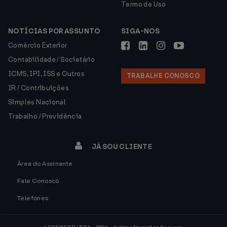
Termo de Uso
NOTÍCIAS POR ASSUNTO
SIGA-NOS
Comércio Exterior
Contabilidade / Societário
ICMS, IPI, ISS e Outros
TRABALHE CONOSCO
IR / Contribuições
Simples Nacional
Trabalho / Previdência
JÁ SOU CLIENTE
Área do Assinante
Fale Conosco
Telefones