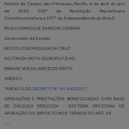
Palácio do Campo das Princesas, Recife, 4 de abril do ano
de 2019, 203º da Revolução Republicana
Constitucionalista e 197º da Independência do Brasil.
PAULO HENRIQUE SARAIVA CÂMARA
Governador do Estado
DÉCIO JOSÉ PADILHA DA CRUZ
NILTON DA MOTA SILVEIRA FILHO
ERNANI VARJAL MEDICIS PINTO
ANEXO 1
"ANEXO 5 DO
DECRETO Nº 44.650/2017
OPERAÇÕES E PRESTAÇÕES BENEFICIADAS COM BASE
DE CÁLCULO REDUZIDA - SISTEMA OPCIONAL DE
APURAÇÃO DO IMPOSTO NOS TERMOS DO ART. 18
.....