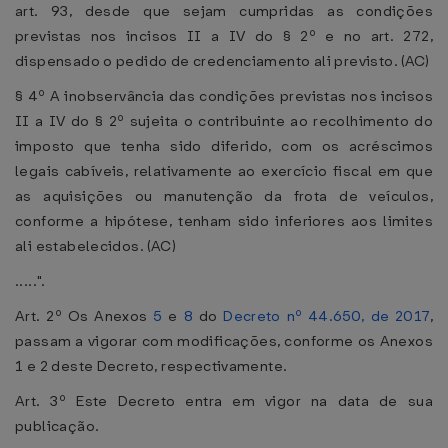
art. 93, desde que sejam cumpridas as condições
previstas nos incisos II a IV do § 2º e no art. 272,
dispensado o pedido de credenciamento ali previsto. (AC)
§ 4º A inobservância das condições previstas nos incisos
II a IV do § 2º sujeita o contribuinte ao recolhimento do
imposto que tenha sido diferido, com os acréscimos
legais cabíveis, relativamente ao exercício fiscal em que
as aquisições ou manutenção da frota de veículos,
conforme a hipótese, tenham sido inferiores aos limites
ali estabelecidos. (AC)
.....".
Art. 2º Os Anexos
5
e
8
do
Decreto nº 44.650, de 2017
,
passam a vigorar com modificações, conforme os Anexos
1 e 2 deste Decreto, respectivamente.
Art. 3º Este Decreto entra em vigor na data de sua
publicação.