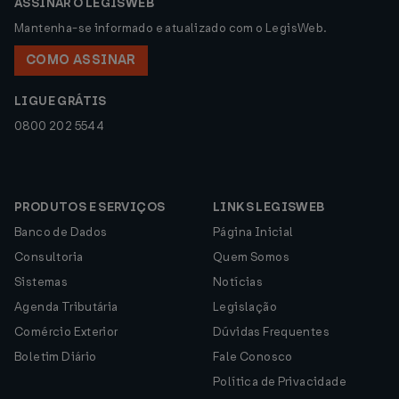
ASSINAR O LEGISWEB
Mantenha-se informado e atualizado com o LegisWeb.
COMO ASSINAR
LIGUE GRÁTIS
0800 202 5544
PRODUTOS E SERVIÇOS
LINKS LEGISWEB
Banco de Dados
Página Inicial
Consultoria
Quem Somos
Sistemas
Notícias
Agenda Tributária
Legislação
Comércio Exterior
Dúvidas Frequentes
Boletim Diário
Fale Conosco
Política de Privacidade