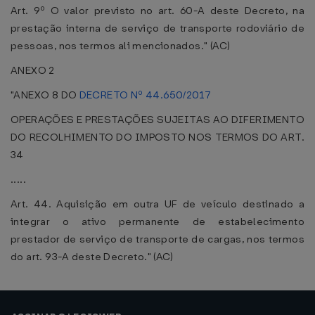
Art. 9º O valor previsto no art. 60-A deste Decreto, na
prestação interna de serviço de transporte rodoviário de
pessoas, nos termos ali mencionados." (AC)
ANEXO 2
"ANEXO 8 DO
DECRETO Nº 44.650/2017
OPERAÇÕES E PRESTAÇÕES SUJEITAS AO DIFERIMENTO
DO RECOLHIMENTO DO IMPOSTO NOS TERMOS DO ART.
34
.....
Art. 44. Aquisição em outra UF de veículo destinado a
integrar o ativo permanente de estabelecimento
prestador de serviço de transporte de cargas, nos termos
do art. 93-A deste Decreto." (AC)