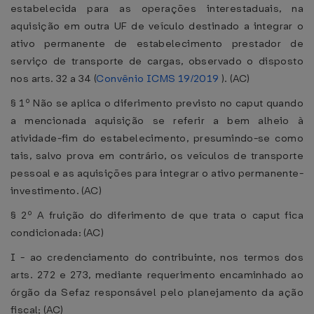
estabelecida para as operações interestaduais, na
aquisição em outra UF de veículo destinado a integrar o
ativo permanente de estabelecimento prestador de
serviço de transporte de cargas, observado o disposto
nos arts. 32 a 34 (
Convênio ICMS 19/2019
). (AC)
§ 1º Não se aplica o diferimento previsto no caput quando
a mencionada aquisição se referir a bem alheio à
atividade-fim do estabelecimento, presumindo-se como
tais, salvo prova em contrário, os veículos de transporte
pessoal e as aquisições para integrar o ativo permanente-
investimento. (AC)
§ 2º A fruição do diferimento de que trata o caput fica
condicionada: (AC)
I - ao credenciamento do contribuinte, nos termos dos
arts. 272 e 273, mediante requerimento encaminhado ao
órgão da Sefaz responsável pelo planejamento da ação
fiscal; (AC)