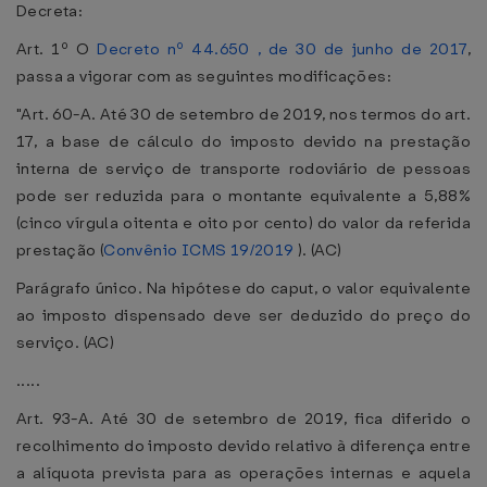
Decreta:
Art. 1º O
Decreto nº 44.650 , de 30 de junho de 2017
,
passa a vigorar com as seguintes modificações:
"Art. 60-A. Até 30 de setembro de 2019, nos termos do art.
17, a base de cálculo do imposto devido na prestação
interna de serviço de transporte rodoviário de pessoas
pode ser reduzida para o montante equivalente a 5,88%
(cinco vírgula oitenta e oito por cento) do valor da referida
prestação (
Convênio ICMS 19/2019
). (AC)
Parágrafo único. Na hipótese do caput, o valor equivalente
ao imposto dispensado deve ser deduzido do preço do
serviço. (AC)
.....
Art. 93-A. Até 30 de setembro de 2019, fica diferido o
recolhimento do imposto devido relativo à diferença entre
a alíquota prevista para as operações internas e aquela