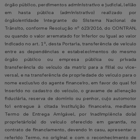
órgão público, perdimentos administrativo e judicial, leilão
em hasta pública (administrativo) realizado por
órgão/entidade integrante do Sistema Nacional de
Trânsito, conforme Resolução nº 623/2016, do CONTRAN,
ou quando o valor arrematado for inferior ou igual ao valor
indicado no art. 1º, desta Portaria, transferência de veículo
entre as dependências e estabelecimentos do mesmo
órgão público ou empresa pública ou privada
(transferência do veículo da matriz para a filial ou vice-
versa), e na transferência de propriedade do veículo para o
nome exclusivo do agente financeiro, em favor do qual foi
inserido no cadastro do veículo, o gravame de alienação
fiduciária, reserva de domínio ou penhor, cujo automotor
foi entregue à citada instituição financeira, mediante
Termo de Entrega Amigável, por inadimplência do(a)
proprietário(a) do veículo oferecido em garantia, no
contrato de financiamento, devendo in casu, apresentar o
referido Termo, no original e com o reconhecimento de