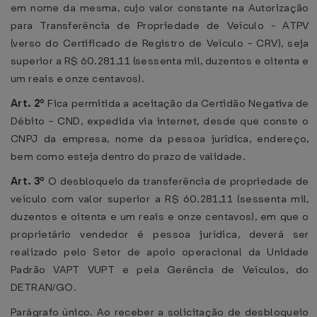
em nome da mesma, cujo valor constante na Autorização
para Transferência de Propriedade de Veículo - ATPV
(verso do Certificado de Registro de Veículo - CRV), seja
superior a R$ 60.281,11 (sessenta mil, duzentos e oitenta e
um reais e onze centavos).
Art. 2º
Fica permitida a aceitação da Certidão Negativa de
Débito - CND, expedida via internet, desde que conste o
CNPJ da empresa, nome da pessoa jurídica, endereço,
bem como esteja dentro do prazo de validade.
Art. 3º
O desbloqueio da transferência de propriedade de
veículo com valor superior a R$ 60.281,11 (sessenta mil,
duzentos e oitenta e um reais e onze centavos), em que o
proprietário vendedor é pessoa jurídica, deverá ser
realizado pelo Setor de apoio operacional da Unidade
Padrão VAPT VUPT e pela Gerência de Veículos, do
DETRAN/GO.
Parágrafo único. Ao receber a solicitação de desbloqueio