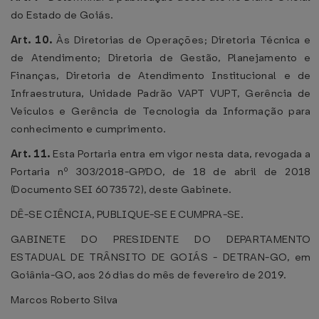
do Estado de Goiás.
Art. 10.
Às Diretorias de Operações; Diretoria Técnica e
de Atendimento; Diretoria de Gestão, Planejamento e
Finanças, Diretoria de Atendimento Institucional e de
Infraestrutura, Unidade Padrão VAPT VUPT, Gerência de
Veículos e Gerência de Tecnologia da Informação para
conhecimento e cumprimento.
Art. 11.
Esta Portaria entra em vigor nesta data, revogada a
Portaria nº 303/2018-GP/DO, de 18 de abril de 2018
(Documento SEI 6073572), deste Gabinete.
DÊ-SE CIÊNCIA, PUBLIQUE-SE E CUMPRA-SE.
GABINETE DO PRESIDENTE DO DEPARTAMENTO
ESTADUAL DE TRÂNSITO DE GOIÁS - DETRAN-GO, em
Goiânia-GO, aos 26 dias do mês de fevereiro de 2019.
Marcos Roberto Silva