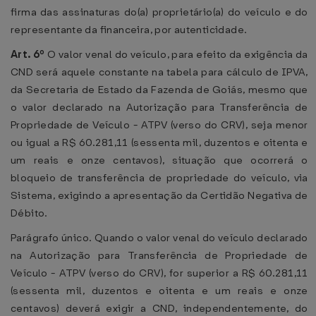
firma das assinaturas do(a) proprietário(a) do veículo e do
representante da financeira, por autenticidade.
Art. 6º
O valor venal do veículo, para efeito da exigência da
CND será aquele constante na tabela para cálculo de IPVA,
da Secretaria de Estado da Fazenda de Goiás, mesmo que
o valor declarado na Autorização para Transferência de
Propriedade de Veículo - ATPV (verso do CRV), seja menor
ou igual a R$ 60.281,11 (sessenta mil, duzentos e oitenta e
um reais e onze centavos), situação que ocorrerá o
bloqueio de transferência de propriedade do veículo, via
Sistema, exigindo a apresentação da Certidão Negativa de
Débito.
Parágrafo único. Quando o valor venal do veículo declarado
na Autorização para Transferência de Propriedade de
Veículo - ATPV (verso do CRV), for superior a R$ 60.281,11
(sessenta mil, duzentos e oitenta e um reais e onze
centavos) deverá exigir a CND, independentemente, do