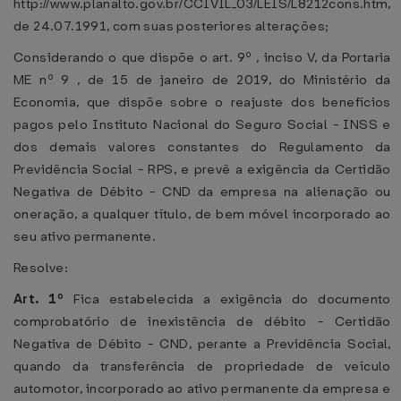
http://www.planalto.gov.br/CCIVIL_03/LEIS/L8212cons.htm,
de 24.07.1991, com suas posteriores alterações;
Considerando o que dispõe o art. 9º , inciso V, da Portaria
ME nº 9 , de 15 de janeiro de 2019, do Ministério da
Economia, que dispõe sobre o reajuste dos benefícios
pagos pelo Instituto Nacional do Seguro Social - INSS e
dos demais valores constantes do Regulamento da
Previdência Social - RPS, e prevê a exigência da Certidão
Negativa de Débito - CND da empresa na alienação ou
oneração, a qualquer título, de bem móvel incorporado ao
seu ativo permanente.
Resolve:
Art. 1º
Fica estabelecida a exigência do documento
comprobatório de inexistência de débito - Certidão
Negativa de Débito - CND, perante a Previdência Social,
quando da transferência de propriedade de veículo
automotor, incorporado ao ativo permanente da empresa e