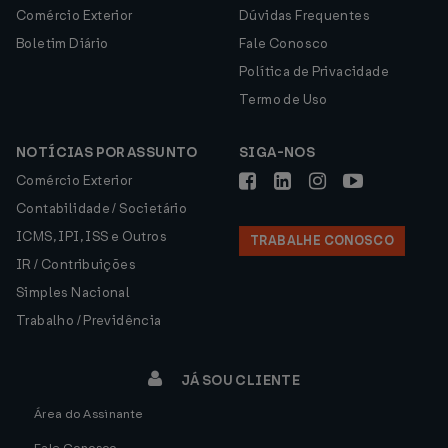
Comércio Exterior
Dúvidas Frequentes
Boletim Diário
Fale Conosco
Política de Privacidade
Termo de Uso
NOTÍCIAS POR ASSUNTO
SIGA-NOS
Comércio Exterior
Contabilidade / Societário
ICMS, IPI, ISS e Outros
TRABALHE CONOSCO
IR / Contribuições
Simples Nacional
Trabalho / Previdência
JÁ SOU CLIENTE
Área do Assinante