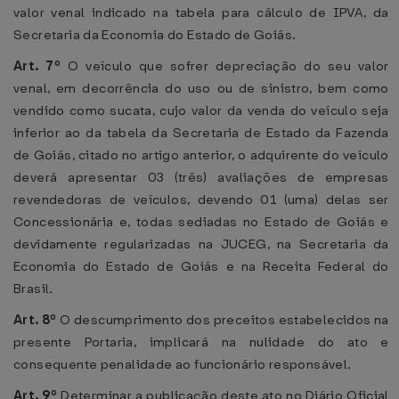
valor venal indicado na tabela para cálculo de IPVA, da
Secretaria da Economia do Estado de Goiás.
Art. 7º
O veículo que sofrer depreciação do seu valor
venal, em decorrência do uso ou de sinistro, bem como
vendido como sucata, cujo valor da venda do veículo seja
inferior ao da tabela da Secretaria de Estado da Fazenda
de Goiás, citado no artigo anterior, o adquirente do veículo
deverá apresentar 03 (três) avaliações de empresas
revendedoras de veículos, devendo 01 (uma) delas ser
Concessionária e, todas sediadas no Estado de Goiás e
devidamente regularizadas na JUCEG, na Secretaria da
Economia do Estado de Goiás e na Receita Federal do
Brasil.
Art. 8º
O descumprimento dos preceitos estabelecidos na
presente Portaria, implicará na nulidade do ato e
consequente penalidade ao funcionário responsável.
Art. 9º
Determinar a publicação deste ato no Diário Oficial