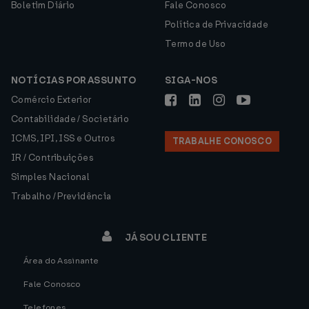
Boletim Diário
Fale Conosco
Política de Privacidade
Termo de Uso
NOTÍCIAS POR ASSUNTO
SIGA-NOS
Comércio Exterior
Contabilidade / Societário
ICMS, IPI, ISS e Outros
TRABALHE CONOSCO
IR / Contribuições
Simples Nacional
Trabalho / Previdência
JÁ SOU CLIENTE
Área do Assinante
Fale Conosco
Telefones