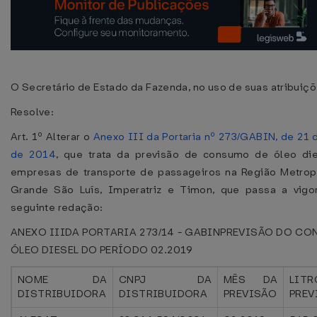
O Secretário de Estado da Fazenda, no uso de suas atribuiçõ
Resolve:
Art. 1º Alterar o
Anexo III da Portaria nº 273/GABIN, de 21 
de 2014
, que trata da previsão de consumo de óleo die
empresas de transporte de passageiros na Região Metrop
Grande São Luís, Imperatriz e Timon, que passa a vigo
seguinte redação:
ANEXO IIIDA PORTARIA 273/14 - GABINPREVISÃO DO C
ÓLEO DIESEL DO PERÍODO 02.2019
NOME DA
CNPJ DA
MÊS DA
LITR
DISTRIBUIDORA
DISTRIBUIDORA
PREVISÃO
PREV