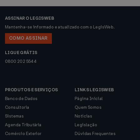
ASSINAR O LEGISWEB
Mantenha-se informado e atualizado com o LegisWeb.
COMO ASSINAR
LIGUE GRÁTIS
0800 202 5544
PRODUTOS E SERVIÇOS
LINKS LEGISWEB
Banco de Dados
Página Inicial
Consultoria
Quem Somos
Sistemas
Notícias
Agenda Tributária
Legislação
Comércio Exterior
Dúvidas Frequentes