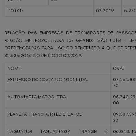
TOTAL:
02.2019
5.27
RELAÇÃO DAS EMPRESAS DE TRANSPORTE DE PASSAG
REGIÃO METROPOLITANA DA GRANDE SÃO LUÍS E IMP
CREDENCIADAS PARA USO DO BENEFÍCIO A QUE SE REFE
31.535/2016, NO PERÍODO 02.2019.
NOME
CNPJ
EXPRESSO RODOVIARIO 1001 LTDA.
07.164.88
70
AUTOVIARIA MATOS LTDA.
05.740.28
00
PLANETA TRANSPORTES LTDA-ME
09.537.39
30
TAGUATUR TAGUATINGA TRANSP. E
06.048.4